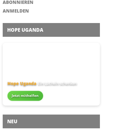
ABONNIEREN
ANMELDEN
HOPE UGANDA
Hope Uganda
Ein Lächeln schenken
Jetzt mithelfen
NEU