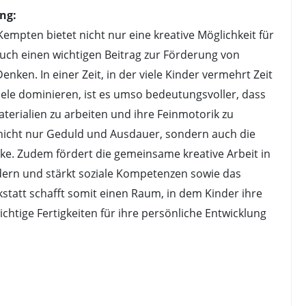
ng:
mpten bietet nicht nur eine kreative Möglichkeit für
auch einen wichtigen Beitrag zur Förderung von
ken. In einer Zeit, in der viele Kinder vermehrt Zeit
iele dominieren, ist es umso bedeutungsvoller, dass
aterialien zu arbeiten und ihre Feinmotorik zu
r nicht nur Geduld und Ausdauer, sondern auch die
. Zudem fördert die gemeinsame kreative Arbeit in
dern und stärkt soziale Kompetenzen sowie das
statt schafft somit einen Raum, in dem Kinder ihre
chtige Fertigkeiten für ihre persönliche Entwicklung