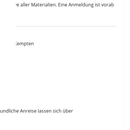
inklusive aller Materialien. Eine Anmeldung ist vorab
, 87435 Kempten
undliche Anreise lassen sich über