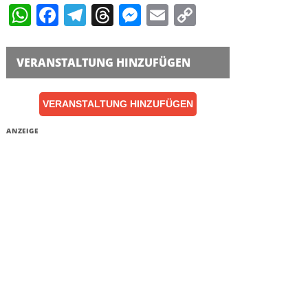
WhatsApp
Facebook
Telegram
Threads
Messenger
Email
Copy
Link
VERANSTALTUNG HINZUFÜGEN
VERANSTALTUNG HINZUFÜGEN
ANZEIGE