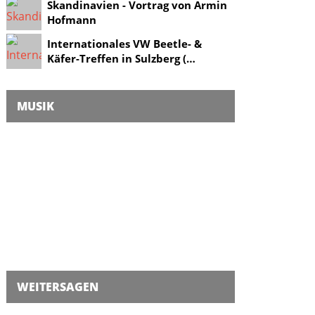
Skandinavien - Vortrag von Armin
Hofmann
Internationales VW Beetle- &
Käfer-Treffen in Sulzberg (…
MUSIK
WEITERSAGEN