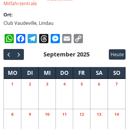
Ort:
Club Vaudeville, Lindau
WhatsApp
Facebook
Telegram
Threads
Messenger
Email
Copy
Link
September 2025
Heute
MO
DI
MI
DO
FR
SA
SO
1
2
3
4
5
6
7
8
9
10
11
12
13
14