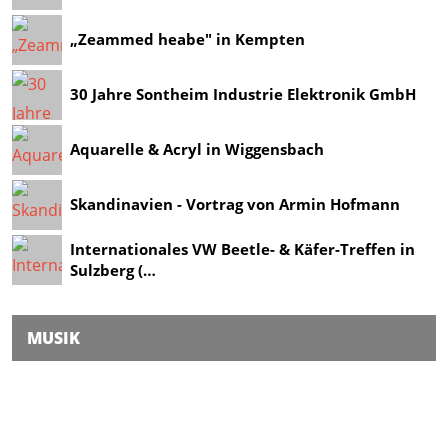
„Zeammed heabe" in Kempten
30 Jahre Sontheim Industrie Elektronik GmbH
Aquarelle & Acryl in Wiggensbach
Skandinavien - Vortrag von Armin Hofmann
Internationales VW Beetle- & Käfer-Treffen in
Sulzberg (…
MUSIK