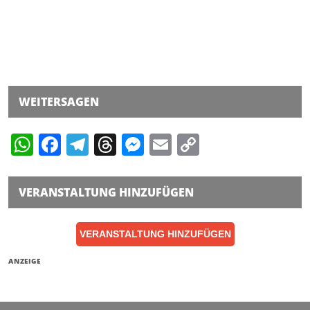
WEITERSAGEN
WhatsApp
Facebook
Telegram
Threads
Messenger
Email
Copy
Link
VERANSTALTUNG HINZUFÜGEN
VERANSTALTUNG HINZUFÜGEN
ANZEIGE