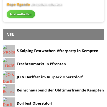
Hope Uganda
Ein Lächeln schenken
Jetzt mithelfen
NEU
S'Kolping Festwochen-Afterparty in Kempten
Trachtenmarkt in Pfronten
JO & Dorffest im Kurpark Oberstdorf
Reinschauabend der Oldtimerfreunde Kempten
Dorffest Oberstdorf