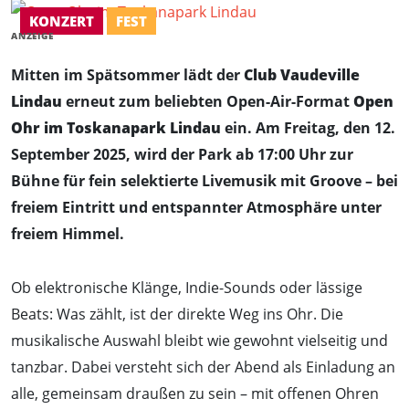
KONZERT
FEST
ANZEIGE
Mitten im Spätsommer lädt der
Club Vaudeville
Lindau
erneut zum beliebten Open-Air-Format
Open
Ohr im Toskanapark Lindau
ein. Am Freitag, den 12.
September 2025, wird der Park ab 17:00 Uhr zur
Bühne für fein selektierte Livemusik mit Groove – bei
freiem Eintritt und entspannter Atmosphäre unter
freiem Himmel.
Ob elektronische Klänge, Indie-Sounds oder lässige
Beats: Was zählt, ist der direkte Weg ins Ohr. Die
musikalische Auswahl bleibt wie gewohnt vielseitig und
tanzbar. Dabei versteht sich der Abend als Einladung an
alle, gemeinsam draußen zu sein – mit offenen Ohren