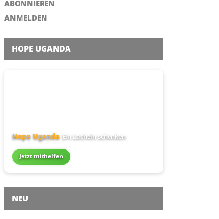
ABONNIEREN
ANMELDEN
HOPE UGANDA
Hope Uganda
Ein Lächeln schenken
Jetzt mithelfen
NEU