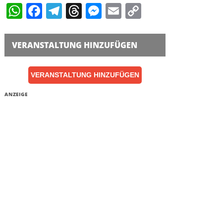
WhatsApp
Facebook
Telegram
Threads
Messenger
Email
Copy
Link
VERANSTALTUNG HINZUFÜGEN
VERANSTALTUNG HINZUFÜGEN
ANZEIGE