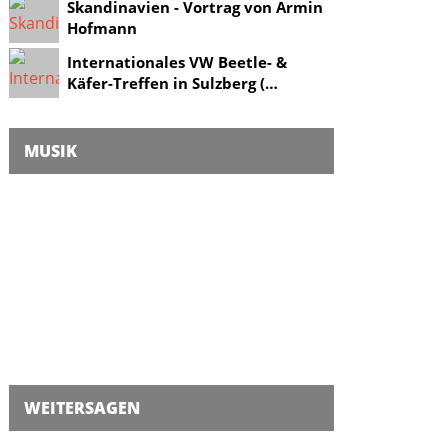
Skandinavien - Vortrag von Armin
Hofmann
Internationales VW Beetle- &
Käfer-Treffen in Sulzberg (…
MUSIK
WEITERSAGEN