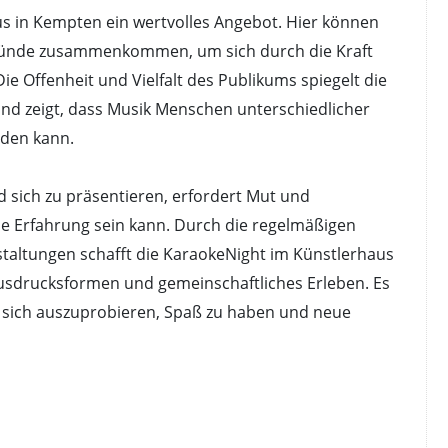
us in Kempten ein wertvolles Angebot. Hier können
ründe zusammenkommen, um sich durch die Kraft
e Offenheit und Vielfalt des Publikums spiegelt die
 und zeigt, dass Musik Menschen unterschiedlicher
nden kann.
d sich zu präsentieren, erfordert Mut und
nde Erfahrung sein kann. Durch die regelmäßigen
staltungen schafft die KaraokeNight im Künstlerhaus
 Ausdrucksformen und gemeinschaftliches Erleben. Es
um sich auszuprobieren, Spaß zu haben und neue