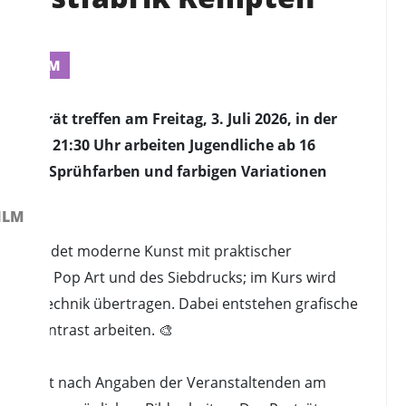
R / FILM
Porträt treffen am Freitag, 3. Juli 2026, in der
30 bis 21:30 Uhr arbeiten Jugendliche ab 16
tiven, Sprühfarben und farbigen Variationen
ILM
n verbindet moderne Kunst mit praktischer
igur der Pop Art und des Siebdrucks; im Kurs wird
eigene Technik übertragen. Dabei entstehen grafische
und Kontrast arbeiten. 🎨
er Kurs ist nach Angaben der Veranstaltenden am