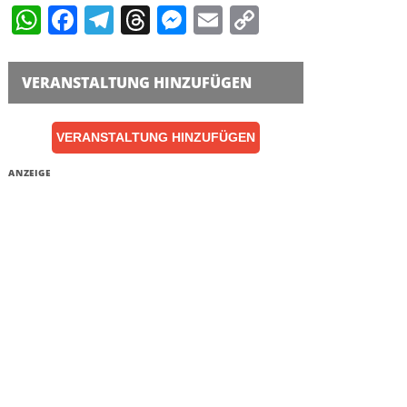
WhatsApp
Facebook
Telegram
Threads
Messenger
Email
Copy
Link
VERANSTALTUNG HINZUFÜGEN
VERANSTALTUNG HINZUFÜGEN
ANZEIGE