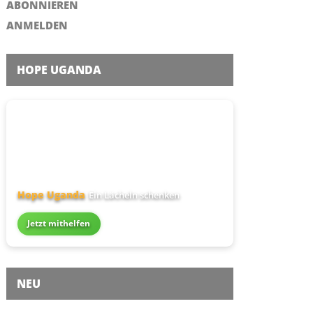
ABONNIEREN
ANMELDEN
HOPE UGANDA
Hope Uganda
Ein Lächeln schenken
Jetzt mithelfen
NEU