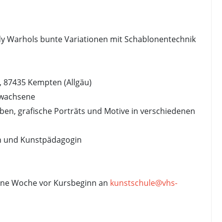
y Warhols bunte Variationen mit Schablonentechnik
, 87435 Kempten (Allgäu)
rwachsene
en, grafische Porträts und Motive in verschiedenen
erin und Kunstpädagogin
 eine Woche vor Kursbeginn an
kunstschule@vhs-