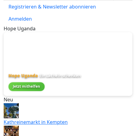
Registrieren & Newsletter abonnieren
Anmelden
Hope Uganda
Hope Uganda
Ein Lächeln schenken
Jetzt mithelfen
Neu
Kathreinemarkt in Kempten