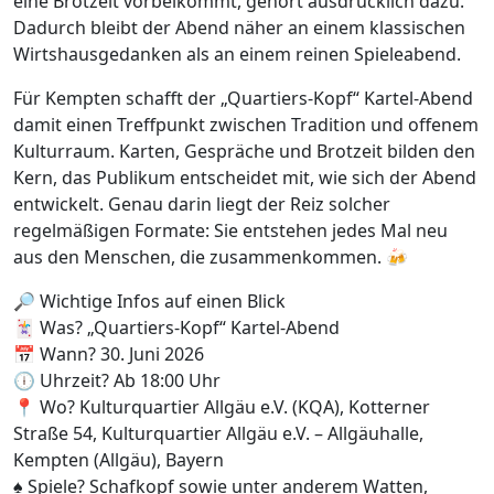
eine Brotzeit vorbeikommt, gehört ausdrücklich dazu.
Dadurch bleibt der Abend näher an einem klassischen
Wirtshausgedanken als an einem reinen Spieleabend.
Für Kempten schafft der „Quartiers-Kopf“ Kartel-Abend
damit einen Treffpunkt zwischen Tradition und offenem
Kulturraum. Karten, Gespräche und Brotzeit bilden den
Kern, das Publikum entscheidet mit, wie sich der Abend
entwickelt. Genau darin liegt der Reiz solcher
regelmäßigen Formate: Sie entstehen jedes Mal neu
aus den Menschen, die zusammenkommen. 🍻
🔎 Wichtige Infos auf einen Blick
🃏 Was? „Quartiers-Kopf“ Kartel-Abend
📅 Wann? 30. Juni 2026
🕕 Uhrzeit? Ab 18:00 Uhr
📍 Wo? Kulturquartier Allgäu e.V. (KQA), Kotterner
Straße 54, Kulturquartier Allgäu e.V. – Allgäuhalle,
Kempten (Allgäu), Bayern
♠️ Spiele? Schafkopf sowie unter anderem Watten,