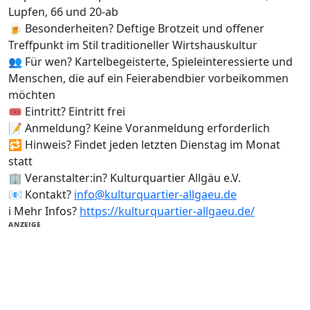
Lupfen, 66 und 20-ab
🍺 Besonderheiten? Deftige Brotzeit und offener
Treffpunkt im Stil traditioneller Wirtshauskultur
👥 Für wen? Kartelbegeisterte, Spieleinteressierte und
Menschen, die auf ein Feierabendbier vorbeikommen
möchten
🎟️ Eintritt? Eintritt frei
📝 Anmeldung? Keine Voranmeldung erforderlich
🔁 Hinweis? Findet jeden letzten Dienstag im Monat
statt
🏢 Veranstalter:in? Kulturquartier Allgäu e.V.
📧 Kontakt?
info@kulturquartier-allgaeu.de
ℹ️ Mehr Infos?
https://kulturquartier-allgaeu.de/
ANZEIGE