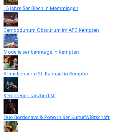
15 Jahre 5er Blech in Memmingen
Cambodunum Obscurum im APC Kempten
Modelleisenbahntage in Kempten
Krimidinner im St. Raphael in Kempten
Kemptener Tanzherbst
Duo Bordenave & Popp in der KulturWIRtschaft