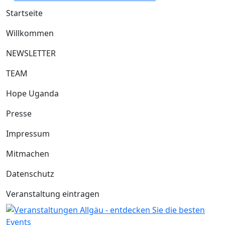
Startseite
Willkommen
NEWSLETTER
TEAM
Hope Uganda
Presse
Impressum
Mitmachen
Datenschutz
Veranstaltung eintragen