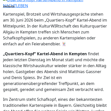
NACHTLEBEN
ANZEIGE
Kartenspiel, Brotzeit und Wirtshausgespräche stehen
am 30. Juni 2026 beim „Quartiers-Kopf“ Kartel-Abend im
Mittelpunkt. In der KulturWIRtschaft des Kulturquartier
Allgäu in Kempten treffen sich Menschen zum
Schafkopfspielen, zu anderen Kartenspielen oder
einfach auf ein Feierabendbier. 🃏
„Quartiers-Kopf“ Kartel-Abend in Kempten
findet
jeden letzten Dienstag im Monat statt und möchte die
klassische Wirtshauskultur wieder stärker in den Alltag
holen. Gastgeber des Abends sind Matthias Gassner
und Denis Spiess. Ihr Ziel ist ein
generationenübergreifender Treffpunkt, an dem
gespielt, geredet und gemeinsam Zeit verbracht wird.
Im Zentrum steht Schafkopf, eines der bekanntesten
traditionellen Kartenspiele in Bayern. Gleichzeitig bleibt