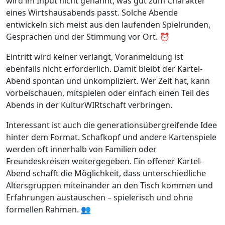
wird im Input nicht genannt, was gut zum Charakter
eines Wirtshausabends passt. Solche Abende
entwickeln sich meist aus den laufenden Spielrunden,
Gesprächen und der Stimmung vor Ort. ⏰
Eintritt wird keiner verlangt, Voranmeldung ist
ebenfalls nicht erforderlich. Damit bleibt der Kartel-
Abend spontan und unkompliziert. Wer Zeit hat, kann
vorbeischauen, mitspielen oder einfach einen Teil des
Abends in der KulturWIRtschaft verbringen.
Interessant ist auch die generationsübergreifende Idee
hinter dem Format. Schafkopf und andere Kartenspiele
werden oft innerhalb von Familien oder
Freundeskreisen weitergegeben. Ein offener Kartel-
Abend schafft die Möglichkeit, dass unterschiedliche
Altersgruppen miteinander an den Tisch kommen und
Erfahrungen austauschen – spielerisch und ohne
formellen Rahmen. 👥