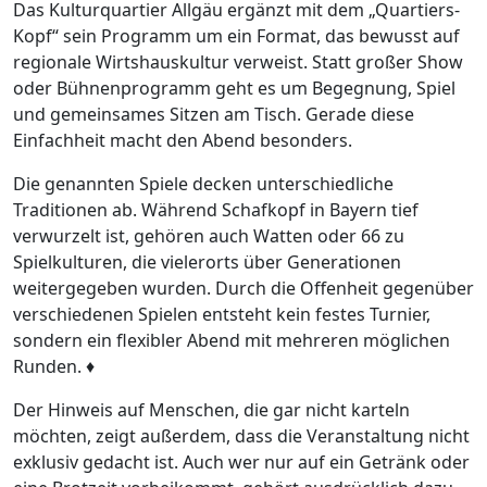
Das Kulturquartier Allgäu ergänzt mit dem „Quartiers-
Kopf“ sein Programm um ein Format, das bewusst auf
regionale Wirtshauskultur verweist. Statt großer Show
oder Bühnenprogramm geht es um Begegnung, Spiel
und gemeinsames Sitzen am Tisch. Gerade diese
Einfachheit macht den Abend besonders.
Die genannten Spiele decken unterschiedliche
Traditionen ab. Während Schafkopf in Bayern tief
verwurzelt ist, gehören auch Watten oder 66 zu
Spielkulturen, die vielerorts über Generationen
weitergegeben wurden. Durch die Offenheit gegenüber
verschiedenen Spielen entsteht kein festes Turnier,
sondern ein flexibler Abend mit mehreren möglichen
Runden. ♦️
Der Hinweis auf Menschen, die gar nicht karteln
möchten, zeigt außerdem, dass die Veranstaltung nicht
exklusiv gedacht ist. Auch wer nur auf ein Getränk oder