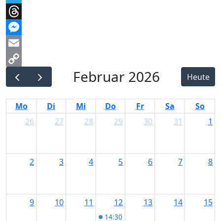
Telegram
Threads
Messenger
Email
Februar 2026
Copy
Heute
Link
Mo
Di
Mi
Do
Fr
Sa
So
26
27
28
29
30
31
1
2
3
4
5
6
7
8
9
10
11
12
13
14
15
14:30
Rathaussturm + Party der H