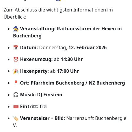
Zum Abschluss die wichtigsten Informationen im
Überblick:
🧙‍♀️
Veranstaltung:
Rathaussturm der Hexen in
Buchenberg
📅
Datum:
Donnerstag,
12. Februar 2026
⏰
Hexenumzug:
ab
14:30 Uhr
🎉
Hexenparty:
ab
17:00 Uhr
📍
Ort:
Pfarrheim Buchenberg / NZ Buchenberg
🎧
Musik:
DJ Einstein
🎟️
Eintritt:
frei
🏷️
Veranstalter + Bild:
Narrenzunft Buchenberg e.
V.