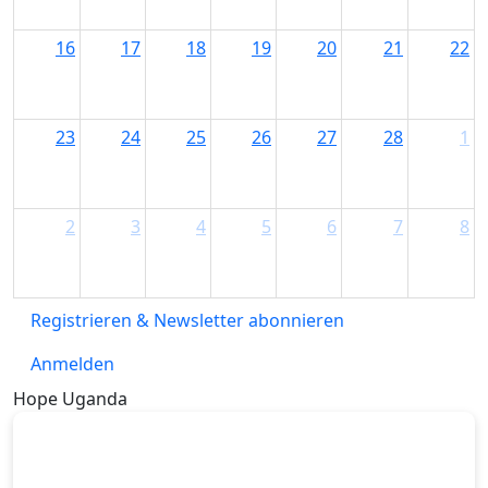
16
17
18
19
20
21
22
23
24
25
26
27
28
1
2
3
4
5
6
7
8
Registrieren & Newsletter abonnieren
Anmelden
Hope Uganda