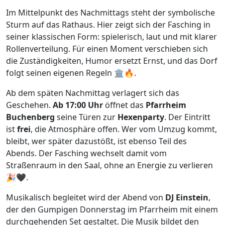
Im Mittelpunkt des Nachmittags steht der symbolische
Sturm auf das Rathaus. Hier zeigt sich der Fasching in
seiner klassischen Form: spielerisch, laut und mit klarer
Rollenverteilung. Für einen Moment verschieben sich
die Zuständigkeiten, Humor ersetzt Ernst, und das Dorf
folgt seinen eigenen Regeln 🏛️🔥.
Ab dem späten Nachmittag verlagert sich das
Geschehen.
Ab 17:00 Uhr
öffnet das
Pfarrheim
Buchenberg
seine Türen zur
Hexenparty
. Der Eintritt
ist
frei
, die Atmosphäre offen. Wer vom Umzug kommt,
bleibt, wer später dazustößt, ist ebenso Teil des
Abends. Der Fasching wechselt damit vom
Straßenraum in den Saal, ohne an Energie zu verlieren
🎉🖤.
Musikalisch begleitet wird der Abend von
DJ Einstein
,
der den Gumpigen Donnerstag im Pfarrheim mit einem
durchgehenden Set gestaltet. Die Musik bildet den