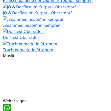
Reinschauabend der Oldtimerfreunde Kempten
JO & Dorffest im Kurpark Oberstdorf
„Zeammed heabe" in Kempten
Dorffest Oberstdorf
Trachtenmarkt in Pfronten
Musik
Weitersagen