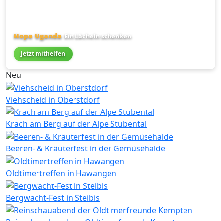
Hope Uganda
Ein Lächeln schenken
Jetzt mithelfen
Neu
Viehscheid in Oberstdorf
Krach am Berg auf der Alpe Stubental
Beeren- & Kräuterfest in der Gemüsehalde
Oldtimertreffen in Hawangen
Bergwacht-Fest in Steibis