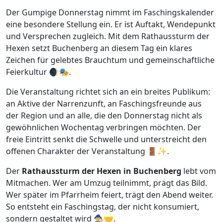
Der Gumpige Donnerstag nimmt im Faschingskalender
eine besondere Stellung ein. Er ist Auftakt, Wendepunkt
und Versprechen zugleich. Mit dem Rathaussturm der
Hexen setzt Buchenberg an diesem Tag ein klares
Zeichen für gelebtes Brauchtum und gemeinschaftliche
Feierkultur 🌒🎭.
Die Veranstaltung richtet sich an ein breites Publikum:
an Aktive der Narrenzunft, an Faschingsfreunde aus
der Region und an alle, die den Donnerstag nicht als
gewöhnlichen Wochentag verbringen möchten. Der
freie Eintritt senkt die Schwelle und unterstreicht den
offenen Charakter der Veranstaltung 🚪✨.
Der
Rathaussturm der Hexen in Buchenberg
lebt vom
Mitmachen. Wer am Umzug teilnimmt, prägt das Bild.
Wer später im Pfarrheim feiert, trägt den Abend weiter.
So entsteht ein Faschingstag, der nicht konsumiert,
sondern gestaltet wird 🧙‍♀️🤝.