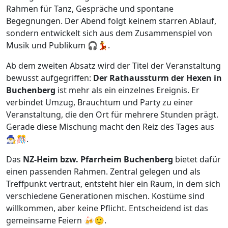
Rahmen für Tanz, Gespräche und spontane
Begegnungen. Der Abend folgt keinem starren Ablauf,
sondern entwickelt sich aus dem Zusammenspiel von
Musik und Publikum 🎧💃.
Ab dem zweiten Absatz wird der Titel der Veranstaltung
bewusst aufgegriffen:
Der Rathaussturm der Hexen in
Buchenberg
ist mehr als ein einzelnes Ereignis. Er
verbindet Umzug, Brauchtum und Party zu einer
Veranstaltung, die den Ort für mehrere Stunden prägt.
Gerade diese Mischung macht den Reiz des Tages aus
🧙‍♂️🎊.
Das
NZ-Heim bzw. Pfarrheim Buchenberg
bietet dafür
einen passenden Rahmen. Zentral gelegen und als
Treffpunkt vertraut, entsteht hier ein Raum, in dem sich
verschiedene Generationen mischen. Kostüme sind
willkommen, aber keine Pflicht. Entscheidend ist das
gemeinsame Feiern 🍻🙂.