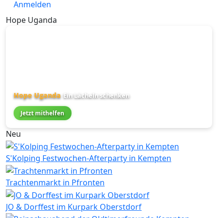
Anmelden
Hope Uganda
Hope Uganda
Ein Lächeln schenken
Jetzt mithelfen
Neu
S'Kolping Festwochen-Afterparty in Kempten
Trachtenmarkt in Pfronten
JO & Dorffest im Kurpark Oberstdorf