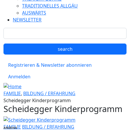
TRADITIONELLES ALLGÄU
AUSWÄRTS
NEWSLETTER
Registrieren & Newsletter abonnieren
Anmelden
FAMILIE
,
BILDUNG / ERFAHRUNG
Scheidegger Kinderprogramm
Scheidegger Kinderprogramm
FAMILIE
BILDUNG / ERFAHRUNG
ANZEIGE