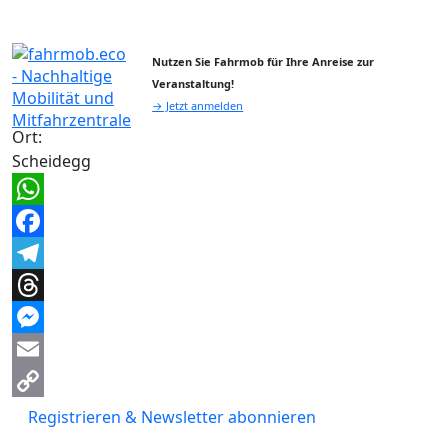
Nutzen Sie Fahrmob für Ihre Anreise zur
Veranstaltung!
→ Jetzt anmelden
Ort:
Scheidegg
WhatsApp
Facebook
Telegram
Threads
Messenger
Email
Copy
Registrieren & Newsletter abonnieren
Link