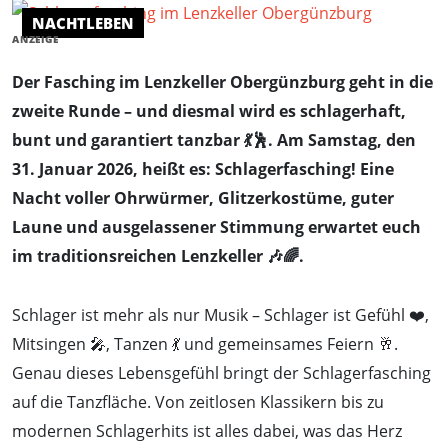
NACHTLEBEN
ANZEIGE
Der Fasching im Lenzkeller Obergünzburg geht in die
zweite Runde – und diesmal wird es schlagerhaft,
bunt und garantiert tanzbar 💃🕺. Am Samstag, den
31. Januar 2026, heißt es: Schlagerfasching! Eine
Nacht voller Ohrwürmer, Glitzerkostüme, guter
Laune und ausgelassener Stimmung erwartet euch
im traditionsreichen Lenzkeller 🎶🌈.
Schlager ist mehr als nur Musik – Schlager ist Gefühl ❤️,
Mitsingen 🎤, Tanzen 💃 und gemeinsames Feiern 🥂.
Genau dieses Lebensgefühl bringt der Schlagerfasching
auf die Tanzfläche. Von zeitlosen Klassikern bis zu
modernen Schlagerhits ist alles dabei, was das Herz