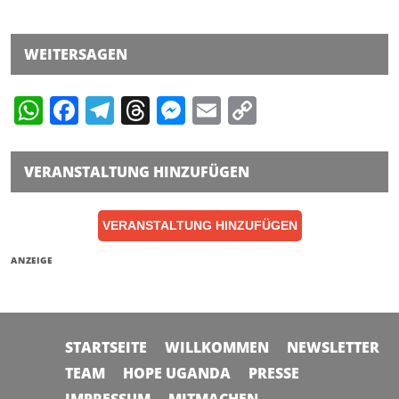
WEITERSAGEN
WhatsApp
Facebook
Telegram
Threads
Messenger
Email
Copy
Link
VERANSTALTUNG HINZUFÜGEN
VERANSTALTUNG HINZUFÜGEN
ANZEIGE
STARTSEITE
WILLKOMMEN
NEWSLETTER
TEAM
HOPE UGANDA
PRESSE
IMPRESSUM
MITMACHEN