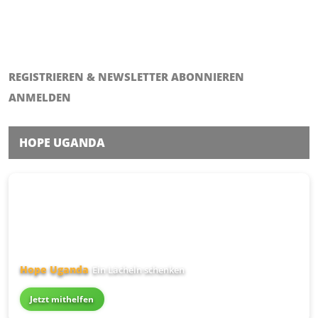
REGISTRIEREN & NEWSLETTER ABONNIEREN
ANMELDEN
HOPE UGANDA
Hope Uganda
Ein Lächeln schenken
Jetzt mithelfen