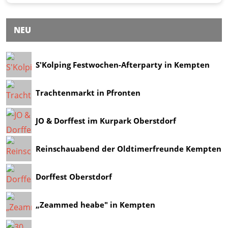
NEU
S'Kolping Festwochen-Afterparty in Kempten
Trachtenmarkt in Pfronten
JO & Dorffest im Kurpark Oberstdorf
Reinschauabend der Oldtimerfreunde Kempten
Dorffest Oberstdorf
„Zeammed heabe" in Kempten