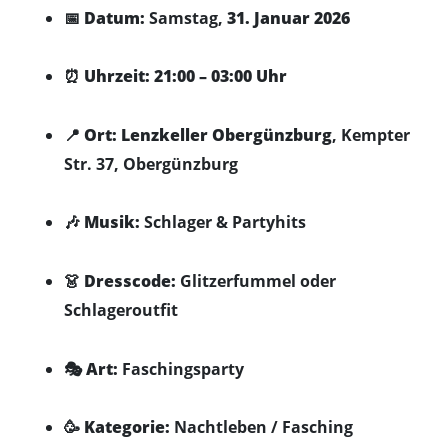
📅
Datum:
Samstag,
31. Januar 2026
⏰
Uhrzeit:
21:00 – 03:00 Uhr
📍
Ort:
Lenzkeller Obergünzburg
, Kempter
Str. 37, Obergünzburg
🎶
Musik:
Schlager & Partyhits
👗
Dresscode:
Glitzerfummel oder
Schlageroutfit
🎭
Art:
Faschingsparty
🥳
Kategorie:
Nachtleben / Fasching