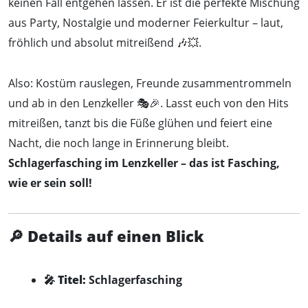
keinen Fall entgehen lassen. Er ist die perfekte Mischung
aus Party, Nostalgie und moderner Feierkultur – laut,
fröhlich und absolut mitreißend 🎶💥.
Also: Kostüm rauslegen, Freunde zusammentrommeln
und ab in den Lenzkeller 🎭🎉. Lasst euch von den Hits
mitreißen, tanzt bis die Füße glühen und feiert eine
Nacht, die noch lange in Erinnerung bleibt.
Schlagerfasching im Lenzkeller – das ist Fasching,
wie er sein soll!
🔎
Details auf einen Blick
🎤
Titel:
Schlagerfasching