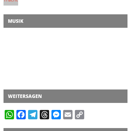
MUSIK
WEITERSAGEN
WhatsApp
Facebook
Telegram
Threads
Messenger
Email
Copy
Link