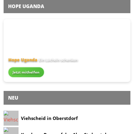
HOPE UGANDA
Hope Uganda
Ein Lächeln schenken
Jetzt mithelfen
NEU
Viehscheid in Oberstdorf