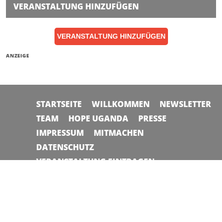
VERANSTALTUNG HINZUFÜGEN
VERANSTALTUNG HINZUFÜGEN
ANZEIGE
STARTSEITE
WILLKOMMEN
NEWSLETTER
TEAM
HOPE UGANDA
PRESSE
IMPRESSUM
MITMACHEN
DATENSCHUTZ
VERANSTALTUNG EINTRAGEN