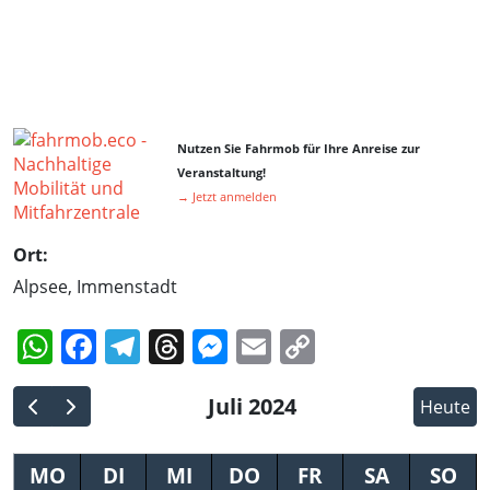
Nutzen Sie Fahrmob für Ihre Anreise zur
Veranstaltung!
→ Jetzt anmelden
Ort:
Alpsee, Immenstadt
WhatsApp
Facebook
Telegram
Threads
Messenger
Email
Copy
Link
Juli 2024
Heute
MO
DI
MI
DO
FR
SA
SO