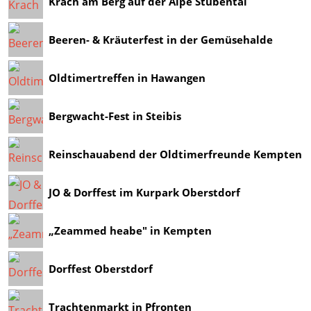
Krach am Berg auf der Alpe Stubental
Beeren- & Kräuterfest in der Gemüsehalde
Oldtimertreffen in Hawangen
Bergwacht-Fest in Steibis
Reinschauabend der Oldtimerfreunde Kempten
JO & Dorffest im Kurpark Oberstdorf
„Zeammed heabe" in Kempten
Dorffest Oberstdorf
Trachtenmarkt in Pfronten