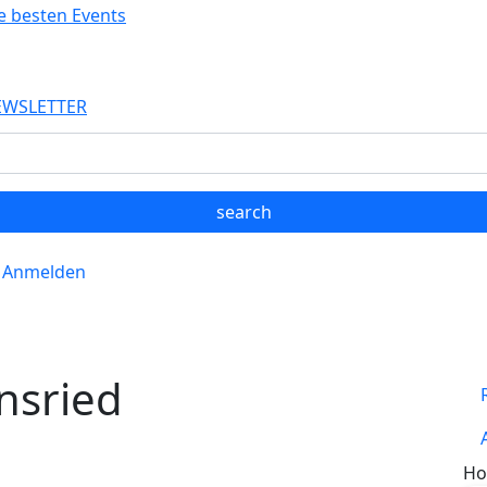
EWSLETTER
Anmelden
nsried
Ho