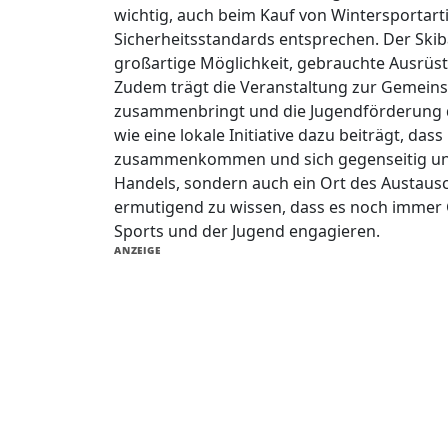
wichtig, auch beim Kauf von Wintersportarti
Sicherheitsstandards entsprechen. Der Skib
großartige Möglichkeit, gebrauchte Ausrüs
Zudem trägt die Veranstaltung zur Gemeinsc
zusammenbringt und die Jugendförderung der
wie eine lokale Initiative dazu beiträgt, da
zusammenkommen und sich gegenseitig unter
Handels, sondern auch ein Ort des Austausch
ermutigend zu wissen, dass es noch immer G
Sports und der Jugend engagieren.
ANZEIGE