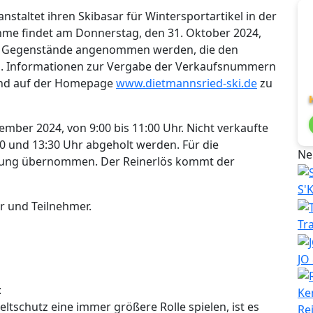
nstaltet ihren Skibasar für Wintersportartikel in der
hme findet am Donnerstag, den 31. Oktober 2024,
nur Gegenstände angenommen werden, die den
en. Informationen zur Vergabe der Verkaufsnummern
nd auf der Homepage
www.dietmannsried-ski.de
zu
ember 2024, von 9:00 bis 11:00 Uhr. Nicht verkaufte
0 und 13:30 Uhr abgeholt werden. Für die
Ne
tung übernommen. Der Reinerlös kommt der
S'
er und Teilnehmer.
Tr
JO
:
eltschutz eine immer größere Rolle spielen, ist es
Re