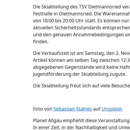
Die Skiabteilung des TSV Dietmannsried vera
Festhalle in Dietmannsried. Die Warenanna
von 18:00 bis 20:00 Uhr statt. Es können 
aktuellen Sicherheitsstandards entsprech
und den genauen Annahmebedingungen si
finden.
Die Verkaufszeit ist am Samstag, den 2. Nov
Artikel können am selben Tag zwischen 12:3
abgegebenen Gegenstände wird keine Haf
Jugendförderung der Skiabteilung zugute.
Die Skiabteilung freut sich auf viele Besuch
Foto von
Sebastian Staines
auf
Unsplash
Planet Allgäu empfiehlt diese Veranstaltung
In einer Zeit, in der Nachhaltigkeit und Umw