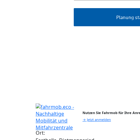
Nutzen Sie Fahrmob für Ihre Anre
→ Jetzt anmelden
Ort: