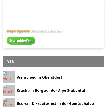
Hope Uganda
Ein Lächeln schenken
Jetzt mithelfen
NEU
Viehscheid in Oberstdorf
Krach am Berg auf der Alpe Stubental
Beeren- & Kräuterfest in der Gemüsehalde