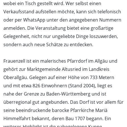
wobei ein Tisch gestellt wird. Wer selbst einen
Verkaufsstand aufstellen möchte, kann sich telefonisch
oder per WhatsApp unter den angegebenen Nummern
anmelden. Die Veranstaltung bietet eine großartige
Gelegenheit, nicht nur ungeliebte Dinge loszuwerden,
sondern auch neue Schätze zu entdecken.
Frauenzell ist ein malerisches Pfarrdorf im Allgäu und
gehört zur Marktgemeinde Altusried im Landkreis
Oberallgäu. Gelegen auf einer Höhe von 733 Metern
und mit etwa 826 Einwohnern (Stand 2004), liegt es
nahe der Grenze zu Baden-Württemberg und ist
überregional gut angebunden. Das Dorf ist vor allem für
seine beeindruckende barocke Pfarrkirche Mariä
Himmelfahrt bekannt, deren Bau 1707 begann. Ein
weiteres Highlight ist die nahegelegene Kuppe