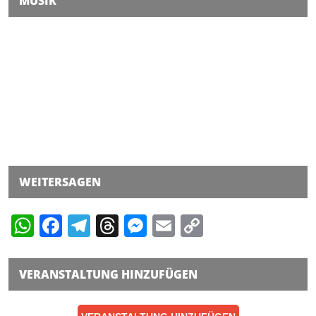
MUSIK
WEITERSAGEN
WhatsApp
Facebook
Telegram
Threads
Messenger
Email
Copy
Link
VERANSTALTUNG HINZUFÜGEN