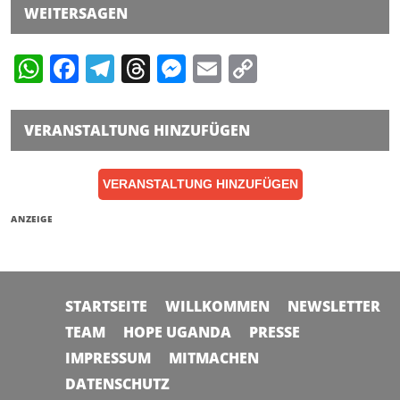
WEITERSAGEN
WhatsApp
Facebook
Telegram
Threads
Messenger
Email
Copy
Link
VERANSTALTUNG HINZUFÜGEN
VERANSTALTUNG HINZUFÜGEN
ANZEIGE
STARTSEITE
WILLKOMMEN
NEWSLETTER
TEAM
HOPE UGANDA
PRESSE
IMPRESSUM
MITMACHEN
DATENSCHUTZ