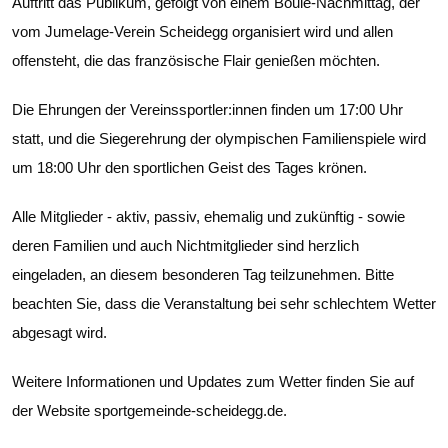
Auftritt das Publikum, gefolgt von einem Boule-Nachmittag, der
vom Jumelage-Verein Scheidegg organisiert wird und allen
offensteht, die das französische Flair genießen möchten.
Die Ehrungen der Vereinssportler:innen finden um 17:00 Uhr
statt, und die Siegerehrung der olympischen Familienspiele wird
um 18:00 Uhr den sportlichen Geist des Tages krönen.
Alle Mitglieder - aktiv, passiv, ehemalig und zukünftig - sowie
deren Familien und auch Nichtmitglieder sind herzlich
eingeladen, an diesem besonderen Tag teilzunehmen. Bitte
beachten Sie, dass die Veranstaltung bei sehr schlechtem Wetter
abgesagt wird.
Weitere Informationen und Updates zum Wetter finden Sie auf
der Website sportgemeinde-scheidegg.de.