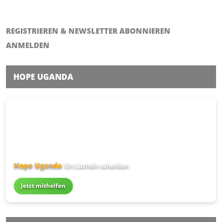
REGISTRIEREN & NEWSLETTER ABONNIEREN
ANMELDEN
HOPE UGANDA
Hope Uganda
Ein Lächeln schenken
Jetzt mithelfen