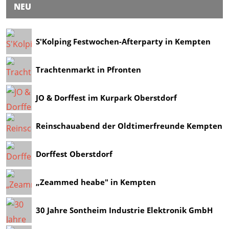
NEU
S'Kolping Festwochen-Afterparty in Kempten
Trachtenmarkt in Pfronten
JO & Dorffest im Kurpark Oberstdorf
Reinschauabend der Oldtimerfreunde Kempten
Dorffest Oberstdorf
„Zeammed heabe" in Kempten
30 Jahre Sontheim Industrie Elektronik GmbH