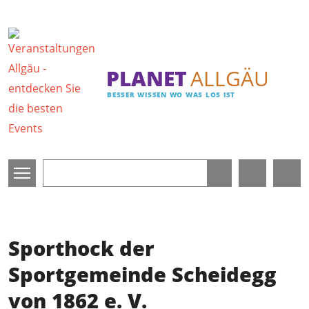
Direkt zum Inhalt
PLANET
ALLGÄU
BESSER WISSEN WO WAS LOS IST
Sporthock der
Sportgemeinde Scheidegg
von 1862 e. V.