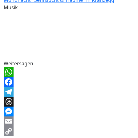
Musik
Weitersagen
WhatsApp
Facebook
Telegram
Threads
Messenger
Email