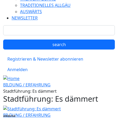
TRADITIONELLES ALLGÄU
AUSWÄRTS
NEWSLETTER
Registrieren & Newsletter abonnieren
Anmelden
BILDUNG / ERFAHRUNG
Stadtführung: Es dämmert
Stadtführung: Es dämmert
BILDUNG / ERFAHRUNG
ANZEIGE