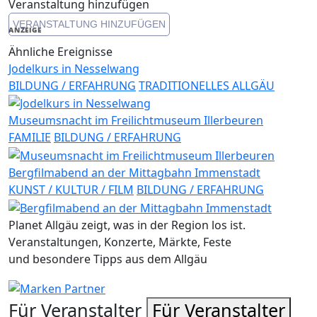
Veranstaltung hinzufügen
Copy
VERANSTALTUNG HINZUFÜGEN
Link
ANZEIGE
Ähnliche Ereignisse
Jodelkurs in Nesselwang
BILDUNG / ERFAHRUNG
TRADITIONELLES ALLGÄU
Museumsnacht im Freilichtmuseum Illerbeuren
FAMILIE
BILDUNG / ERFAHRUNG
Bergfilmabend an der Mittagbahn Immenstadt
KUNST / KULTUR / FILM
BILDUNG / ERFAHRUNG
Planet Allgäu zeigt, was in der Region los ist.
Veranstaltungen, Konzerte, Märkte, Feste
und besondere Tipps aus dem Allgäu
Für Veranstalter
Für Veranstalter