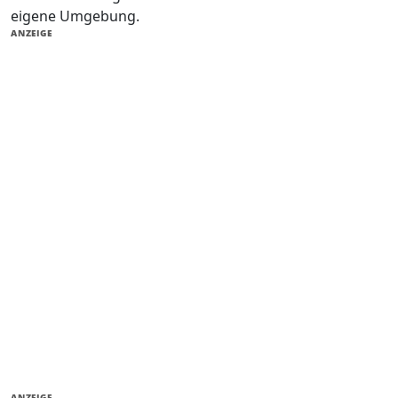
eigene Umgebung.
ANZEIGE
ANZEIGE