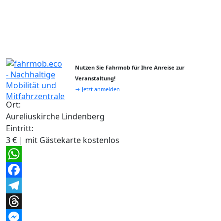
Nutzen Sie Fahrmob für Ihre Anreise zur
Veranstaltung!
→ Jetzt anmelden
Ort:
Aureliuskirche Lindenberg
Eintritt:
3 € | mit Gästekarte kostenlos
WhatsApp
Facebook
Telegram
Threads