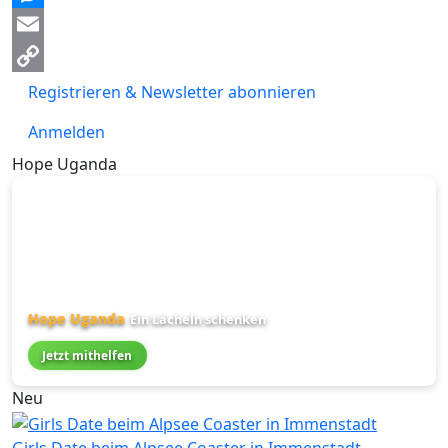
Messenger
Email
Copy
Registrieren & Newsletter abonnieren
Link
Anmelden
Hope Uganda
Hope Uganda
Ein Lächeln schenken
Jetzt mithelfen
Neu