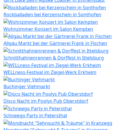
Girls Date beim Alpsee Coaster in Immenstadt
Rockballaden bei Kerzenschein in Sonthofen
Wohnzimmer Konzert im Salon Kempten
Allgäu Markt bei der Gärtnerei Frank in Fischen
Schnitthahnenrennen & Dorffest in Ittelsburg
WELLness-Festival im Ziegel-Werk Erkheim
Buchinger Viehmarkt
Disco Nacht im Poolys Pub Oberstdorf
Schneego Party in Petersthal
Mondnacht "Sehnsucht & Träume" in Kranzegg