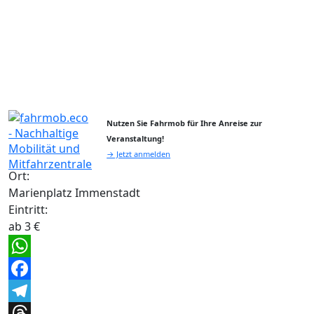
Nutzen Sie Fahrmob für Ihre Anreise zur
Veranstaltung!
→ Jetzt anmelden
Ort:
Marienplatz Immenstadt
Eintritt:
ab 3 €
WhatsApp
Facebook
Telegram