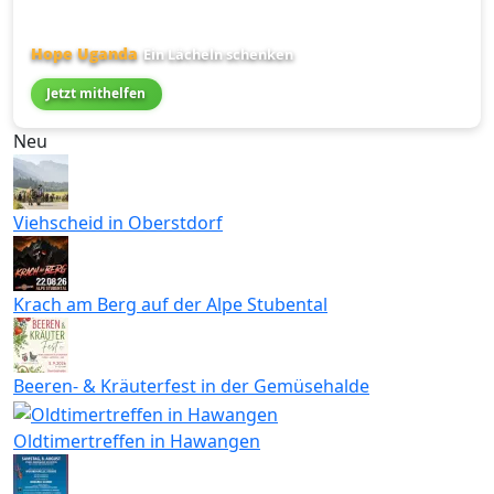
Hope Uganda
Ein Lächeln schenken
Jetzt mithelfen
Neu
Viehscheid in Oberstdorf
Krach am Berg auf der Alpe Stubental
Beeren- & Kräuterfest in der Gemüsehalde
Oldtimertreffen in Hawangen