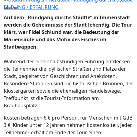
BILDUNG / ERFAHRUNG
ANZEIGE
Auf dem „Rundgang durchs Städtle“ in Immenstadt
werden die Geheimnisse der Stadt lebendig. Die Tour
klärt, wer Fidel Schlund war, die Bedeutung der
Mariensäule und das Motiv des Fisches im
Stadtwappen.
Während der eineinhalbstündigen Führung entdecken
die Teilnehmer die idyllischen Straßen und Plätze der
Stadt, begleitet von Geschichten und Anekdoten.
Besondere Stationen sind die historischen Brunnen, der
Klostergarten sowie die ehemaligen Handelswege.
Treffpunkt ist die Tourist-Information am
Bräuhausplatz.
Kosten betragen 6 € pro Person, für Menschen mit GdB
3 €, Kinder unter 12 Jahren nehmen kostenlos teil. Jeder
Teilnehmer erhält am Ende der Tour einen