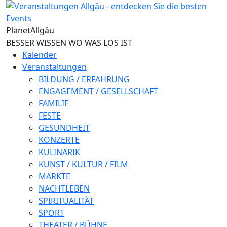
Direkt zum Inhalt
Planet
Allgäu
BESSER WISSEN WO WAS LOS IST
Kalender
Veranstaltungen
BILDUNG / ERFAHRUNG
ENGAGEMENT / GESELLSCHAFT
FAMILIE
FESTE
GESUNDHEIT
KONZERTE
KULINARIK
KUNST / KULTUR / FILM
MÄRKTE
NACHTLEBEN
SPIRITUALITÄT
SPORT
THEATER / BÜHNE