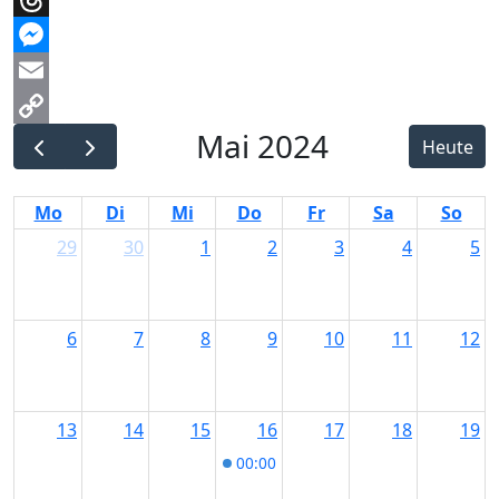
Threads
Messenger
Email
Mai 2024
Copy
Heute
Link
Mo
Di
Mi
Do
Fr
Sa
So
29
30
1
2
3
4
5
6
7
8
9
10
11
12
13
14
15
16
17
18
19
00:00
Stadtführung Immenstadt - 