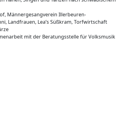
f, Männergesangverein Illerbeuren-
nni, Landfrauen, Lea’s Süßkram, Torfwirtschaft
ürze
menarbeit mit der Beratungsstelle für Volksmusik