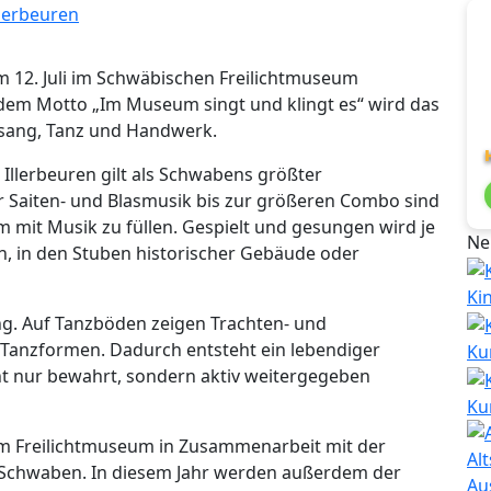
 12. Juli im Schwäbischen Freilichtmuseum
 dem Motto „Im Museum singt und klingt es“ wird das
esang, Tanz und Handwerk.
Illerbeuren gilt als Schwabens größter
 Saiten- und Blasmusik bis zur größeren Combo sind
mit Musik zu füllen. Gespielt und gesungen wird je
Ne
, in den Stuben historischer Gebäude oder
Ki
ng. Auf Tanzböden zeigen Trachten- und
 Tanzformen. Dadurch entsteht ein lebendiger
Ku
icht nur bewahrt, sondern aktiv weitergegeben
Ku
om Freilichtmuseum in Zusammenarbeit mit der
s Schwaben. In diesem Jahr werden außerdem der
Au