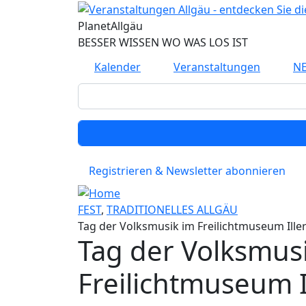
Planet
Allgäu
BESSER WISSEN WO WAS LOS IST
Kalender
Veranstaltungen
N
Registrieren & Newsletter abonnieren
FEST
,
TRADITIONELLES ALLGÄU
Tag der Volksmusik im Freilichtmuseum Ill
Tag der Volksmus
Freilichtmuseum 