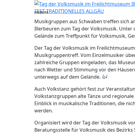
FEST
TRADITIONELLES ALLGÄU
ANZEIGE
Musikgruppen aus Schwaben treffen sich am
Illerbeuren zum Tag der Volksmusik. Unter
Gelände zum Treffpunkt für Volksmusik, G
Der Tag der Volksmusik im Freilichtmuseum 
Musikgruppentreff. Vom Einzelmusiker über
zahlreiche Gruppen eingeladen, das Museum 
nach Wetter und Stimmung vor den Häusern
unterwegs auf dem Gelände. 🎶
Auch Volkstanz gehört fest zur Veranstaltu
Volkstanzgruppen alte Tänze und regionale
Einblick in musikalische Traditionen, die n
werden.
Organisiert wird der Tag der Volksmusik v
Beratungsstelle für Volksmusik des Bezirk