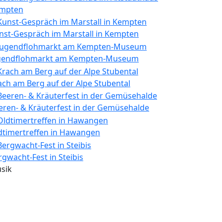
mpten
nst-Gespräch im Marstall in Kempten
gendflohmarkt am Kempten-Museum
ach am Berg auf der Alpe Stubental
eren- & Kräuterfest in der Gemüsehalde
dtimertreffen in Hawangen
rgwacht-Fest in Steibis
sik