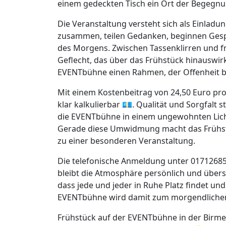
einem gedeckten Tisch ein Ort der Begegnu
Die Veranstaltung versteht sich als Einl
zusammen, teilen Gedanken, beginnen Gesp
des Morgens. Zwischen Tassenklirren und f
Geflecht, das über das Frühstück hinauswirk
EVENTbühne einen Rahmen, der Offenheit b
Mit einem Kostenbeitrag von 24,50 Euro pro 
klar kalkulierbar 💶. Qualität und Sorgfalt s
die EVENTbühne in einem ungewohnten Licht
Gerade diese Umwidmung macht das Frühst
zu einer besonderen Veranstaltung.
Die telefonische Anmeldung unter 01712685
bleibt die Atmosphäre persönlich und übers
dass jede und jeder in Ruhe Platz findet un
EVENTbühne wird damit zum morgendlichen T
Frühstück auf der EVENTbühne in der Birmeli