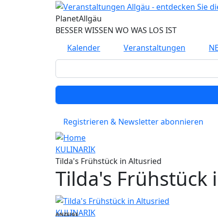
Direkt zum Inhalt
Planet
Allgäu
BESSER WISSEN WO WAS LOS IST
Kalender
Veranstaltungen
N
Registrieren & Newsletter abonnieren
KULINARIK
Tilda's Frühstück in Altusried
Tilda's Frühstück 
KULINARIK
ANZEIGE