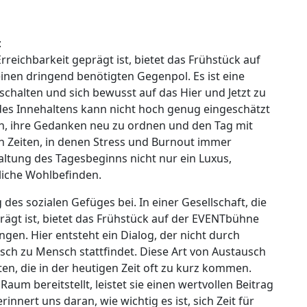
:
Erreichbarkeit geprägt ist, bietet das Frühstück auf
nen dringend benötigten Gegenpol. Es ist eine
schalten und sich bewusst auf das Hier und Jetzt zu
es Innehaltens kann nicht hoch genug eingeschätzt
n, ihre Gedanken neu zu ordnen und den Tag mit
In Zeiten, in denen Stress und Burnout immer
ltung des Tagesbeginns nicht nur ein Luxus,
liche Wohlbefinden.
des sozialen Gefüges bei. In einer Gesellschaft, die
rägt ist, bietet das Frühstück auf der EVENTbühne
gen. Hier entsteht ein Dialog, der nicht durch
sch zu Mensch stattfindet. Diese Art von Austausch
en, die in der heutigen Zeit oft zu kurz kommen.
um bereitstellt, leistet sie einen wertvollen Beitrag
nert uns daran, wie wichtig es ist, sich Zeit für