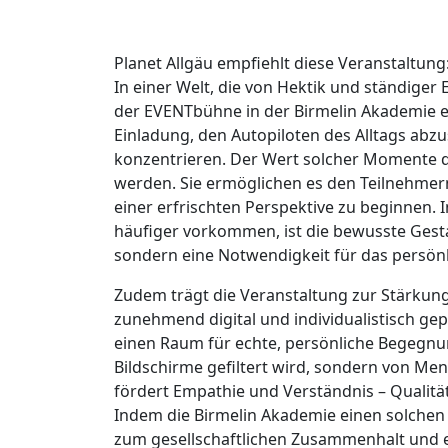
Planet Allgäu empfiehlt diese Veranstaltung
In einer Welt, die von Hektik und ständiger 
der EVENTbühne in der Birmelin Akademie ei
Einladung, den Autopiloten des Alltags abzu
konzentrieren. Der Wert solcher Momente d
werden. Sie ermöglichen es den Teilnehmer
einer erfrischten Perspektive zu beginnen. 
häufiger vorkommen, ist die bewusste Gesta
sondern eine Notwendigkeit für das persön
Zudem trägt die Veranstaltung zur Stärkung 
zunehmend digital und individualistisch gep
einen Raum für echte, persönliche Begegnun
Bildschirme gefiltert wird, sondern von Men
fördert Empathie und Verständnis – Qualität
Indem die Birmelin Akademie einen solchen Ra
zum gesellschaftlichen Zusammenhalt und erin