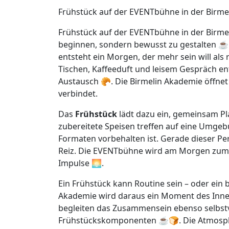
Frühstück auf der EVENTbühne in der Birme
Frühstück auf der EVENTbühne in der Birmel
beginnen, sondern bewusst zu gestalten 
entsteht ein Morgen, der mehr sein will a
Tischen, Kaffeeduft und leisem Gespräch e
Austausch 🥐. Die Birmelin Akademie öffne
verbindet.
Das
Frühstück
lädt dazu ein, gemeinsam P
zubereitete Speisen treffen auf eine Umgeb
Formaten vorbehalten ist. Gerade dieser Per
Reiz. Die EVENTbühne wird am Morgen zum 
Impulse 🌅.
Ein Frühstück kann Routine sein – oder ein b
Akademie wird daraus ein Moment des Inneha
begleiten das Zusammensein ebenso selbstve
Frühstückskomponenten ☕🍞. Die Atmosphär