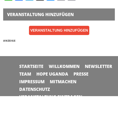
Link
VERANSTALTUNG HINZUFÜGEN
VERANSTALTUNG HINZUFÜGEN
ANZEIGE
STARTSEITE
WILLKOMMEN
NEWSLETTER
TEAM
HOPE UGANDA
PRESSE
IMPRESSUM
MITMACHEN
DATENSCHUTZ
VERANSTALTUNG EINTRAGEN