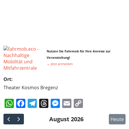
Nutzen Sie Fahrmob für Ihre Anreise zur
Veranstaltung!
→ Jetzt anmelden
Ort:
Theater Kosmos Bregenz
WhatsApp
Facebook
Telegram
Threads
Messenger
Email
Copy
Link
August 2026
Heute