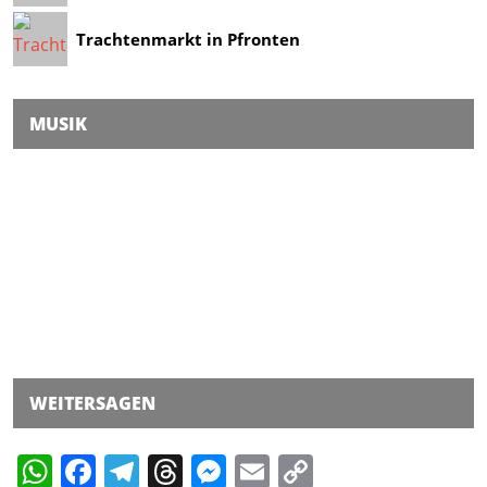
Trachtenmarkt in Pfronten
MUSIK
WEITERSAGEN
WhatsApp
Facebook
Telegram
Threads
Messenger
Email
Copy