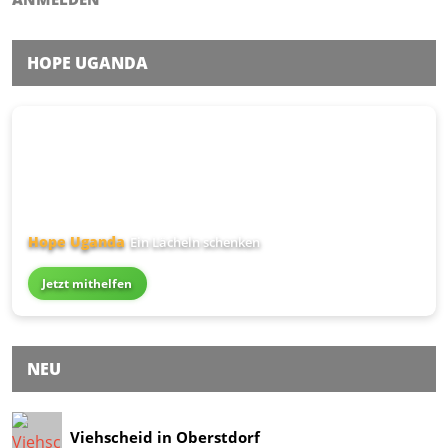
HOPE UGANDA
Hope Uganda
Ein Lächeln schenken
Jetzt mithelfen
NEU
Viehscheid in Oberstdorf