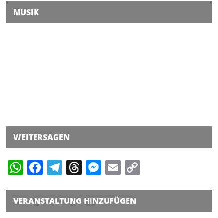
MUSIK
WEITERSAGEN
WhatsApp
Facebook
Telegram
Threads
Messenger
Email
Copy
Link
VERANSTALTUNG HINZUFÜGEN