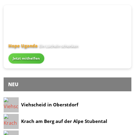
Hope Uganda
Ein Lächeln schenken
Jetzt mithelfen
NEU
Viehscheid in Oberstdorf
Krach am Berg auf der Alpe Stubental