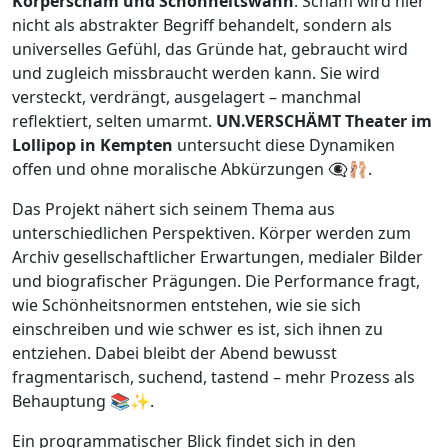
Körperscham und Schönheitswahn
. Scham wird hier
nicht als abstrakter Begriff behandelt, sondern als
universelles Gefühl, das Gründe hat, gebraucht wird
und zugleich missbraucht werden kann. Sie wird
versteckt, verdrängt, ausgelagert – manchmal
reflektiert, selten umarmt.
UN.VERSCHÄMT Theater im
Lollipop in Kempten
untersucht diese Dynamiken
offen und ohne moralische Abkürzungen 👁️‍🗨️🩰.
Das Projekt nähert sich seinem Thema aus
unterschiedlichen Perspektiven. Körper werden zum
Archiv gesellschaftlicher Erwartungen, medialer Bilder
und biografischer Prägungen. Die Performance fragt,
wie Schönheitsnormen entstehen, wie sie sich
einschreiben und wie schwer es ist, sich ihnen zu
entziehen. Dabei bleibt der Abend bewusst
fragmentarisch, suchend, tastend – mehr Prozess als
Behauptung 📚✨.
Ein programmatischer Blick findet sich in den