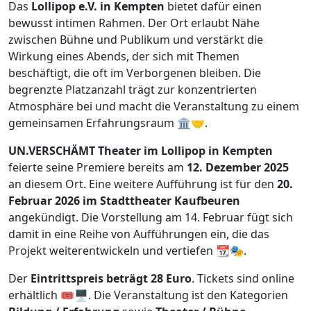
Das
Lollipop e.V. in Kempten
bietet dafür einen
bewusst intimen Rahmen. Der Ort erlaubt Nähe
zwischen Bühne und Publikum und verstärkt die
Wirkung eines Abends, der sich mit Themen
beschäftigt, die oft im Verborgenen bleiben. Die
begrenzte Platzanzahl trägt zur konzentrierten
Atmosphäre bei und macht die Veranstaltung zu einem
gemeinsamen Erfahrungsraum 🏛️🤝.
UN.VERSCHÄMT Theater im Lollipop in Kempten
feierte seine Premiere bereits am
12. Dezember 2025
an diesem Ort. Eine weitere Aufführung ist für den
20.
Februar 2026 im Stadttheater Kaufbeuren
angekündigt. Die Vorstellung am 14. Februar fügt sich
damit in eine Reihe von Aufführungen ein, die das
Projekt weiterentwickeln und vertiefen 📆🎭.
Der
Eintrittspreis beträgt 28 Euro
. Tickets sind online
erhältlich 🎟️🖥️. Die Veranstaltung ist den Kategorien