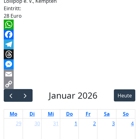
Lollipop e. V., Kempten
Eintritt:
28 Euro
WhatsApp
Facebook
Telegram
Threads
Messenger
Email
Januar 2026
Copy
Heute
Link
Mo
Di
Mi
Do
Fr
Sa
So
29
30
31
1
2
3
4