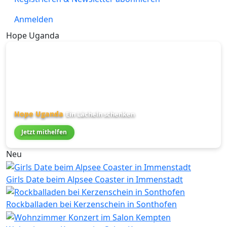
Anmelden
Hope Uganda
Hope Uganda
Ein Lächeln schenken
Jetzt mithelfen
Neu
Girls Date beim Alpsee Coaster in Immenstadt
Rockballaden bei Kerzenschein in Sonthofen