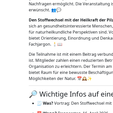
Nachfragen ermöglicht. Die Veranstaltung is
erwünscht. 👥💬
Den Stoffwechsel mit der Heilkraft der Pi
sich an gesundheitsinteressierte Mensche
für naturheilkundliche Perspektiven sind. V
bietet Orientierung, Einordnung und Denka
Fachjargon. 🕯️📖
Die Teilnahme ist mit einem Beitrag verbun
ist. Mitglieder zahlen einen reduzierten Be
Organisation zu erleichtern. Der Termin am
bietet Raum für eine bewusste Beschäftigu
Möglichkeiten der Natur. 📅🕰️✨
🔎 Wichtige Infos auf ein
🧾
Was?
Vortrag: Den Stoffwechsel mit d