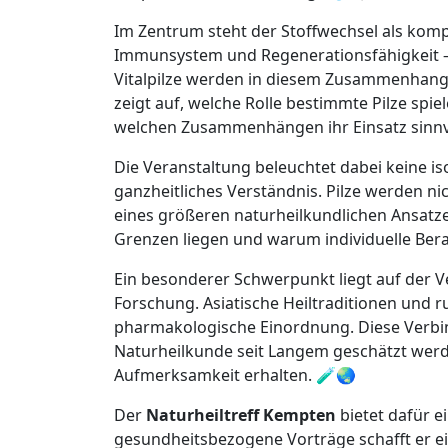
Im Zentrum steht der Stoffwechsel als komp
Immunsystem und Regenerationsfähigkeit 
Vitalpilze werden in diesem Zusammenhang a
zeigt auf, welche Rolle bestimmte Pilze spie
welchen Zusammenhängen ihr Einsatz sinnvo
Die Veranstaltung beleuchtet dabei keine is
ganzheitliches Verständnis. Pilze werden nic
eines größeren naturheilkundlichen Ansatze
Grenzen liegen und warum individuelle Berat
Ein besonderer Schwerpunkt liegt auf der 
Forschung. Asiatische Heiltraditionen und r
pharmakologische Einordnung. Diese Verbin
Naturheilkunde seit Langem geschätzt werd
Aufmerksamkeit erhalten. 🧪🌏
Der
Naturheiltreff Kempten
bietet dafür e
gesundheitsbezogene Vorträge schafft er e