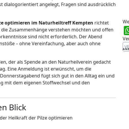
t dialogorientiert angelegt, Fragen sind ausdrücklich
We
lze optimieren im Naturheiltreff Kempten
richtet
n, die Zusammenhänge verstehen möchten und offen
orkenntnisse sind nicht erforderlich. Der Abend
Ve
nstöße – ohne Vereinfachung, aber auch ohne
V
ANZ
den, der als Spende an den Naturheilverein gedacht
trag. Eine Anmeldung ist erwünscht, um die
 Donnerstagabend fügt sich gut in den Alltag ein und
ng mit dem eigenen Stoffwechsel und den
en Blick
er Heilkraft der Pilze optimieren