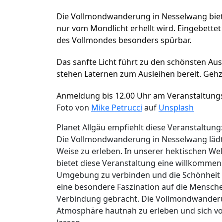
Die Vollmondwanderung in Nesselwang biete
nur vom Mondlicht erhellt wird. Eingebettet
des Vollmondes besonders spürbar.
Das sanfte Licht führt zu den schönsten A
stehen Laternen zum Ausleihen bereit. Gehze
Anmeldung bis 12.00 Uhr am Veranstaltungst
Foto von
Mike Petrucci
auf
Unsplash
Planet Allgäu empfiehlt diese Veranstaltung
Die Vollmondwanderung in Nesselwang lädt 
Weise zu erleben. In unserer hektischen Wel
bietet diese Veranstaltung eine willkommene
Umgebung zu verbinden und die Schönheit d
eine besondere Faszination auf die Mensche
Verbindung gebracht. Die Vollmondwanderu
Atmosphäre hautnah zu erleben und sich vo