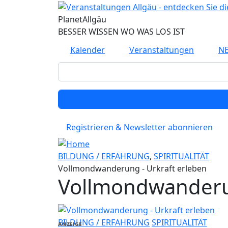
Direkt zum Inhalt
Planet
Allgäu
BESSER WISSEN WO WAS LOS IST
Kalender
Veranstaltungen
N
Registrieren & Newsletter abonnieren
BILDUNG / ERFAHRUNG
,
SPIRITUALITÄT
Vollmondwanderung - Urkraft erleben
Vollmondwanderun
BILDUNG / ERFAHRUNG
SPIRITUALITÄT
ANZEIGE