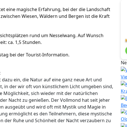
t eine magische Erfahrung, bei der die Landschaft
 zwischen Wiesen, Wäldern und Bergen ist die Kraft
ussichtsplätzen rund um Nesselwang. Auf Wunsch
it: ca. 1,5 Stunden.
ag bei der Tourist-Information.
Ne
:
Vi
dazu ein, die Natur auf eine ganz neue Art und
t, in der wir oft von künstlichem Licht umgeben sind,
Kr
 Möglichkeit, sich wieder mit der natürlichen
er Nacht zu genießen. Der Vollmond hat seit jeher
Be
n ausgeübt und wird oft mit Mystik und Magie in
ng ermöglicht es den Teilnehmern, diese mystische
Ol
n der Ruhe und Schönheit der Nacht verzaubern zu