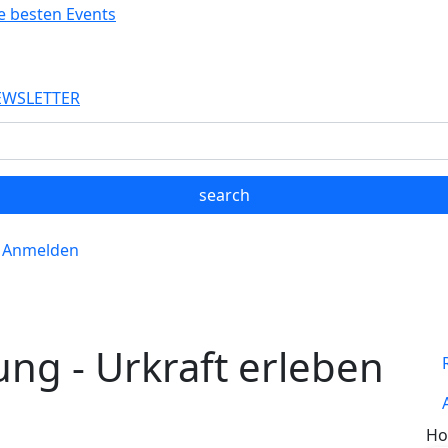
EWSLETTER
Anmelden
g - Urkraft erleben
Ho