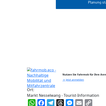
Nutzen Sie Fahrmob für Ihre Anre
→ Jetzt anmelden
Ort:
Markt Nesselwang - Tourist-Information
WhatsApp
Facebook
Telegram
Threads
Messeng
Email
Cop