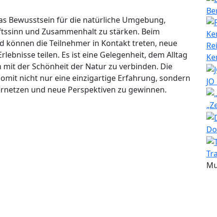
Be
das Bewusstsein für die natürliche Umgebung,
ftssinn und Zusammenhalt zu stärken. Beim
önnen die Teilnehmer in Kontakt treten, neue
Re
nisse teilen. Es ist eine Gelegenheit, dem Alltag
Ke
 mit der Schönheit der Natur zu verbinden. Die
mit nicht nur eine einzigartige Erfahrung, sondern
JO
vernetzen und neue Perspektiven zu gewinnen.
„Z
Do
Tr
Mu