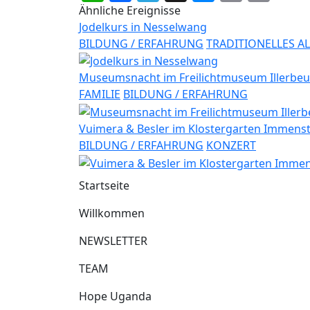
Lin
Ähnliche Ereignisse
Jodelkurs in Nesselwang
BILDUNG / ERFAHRUNG
TRADITIONELLES A
Museumsnacht im Freilichtmuseum Illerbe
FAMILIE
BILDUNG / ERFAHRUNG
Vuimera & Besler im Klostergarten Immens
BILDUNG / ERFAHRUNG
KONZERT
Startseite
Willkommen
NEWSLETTER
TEAM
Hope Uganda