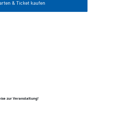
ise zur Veranstaltung!
er
y