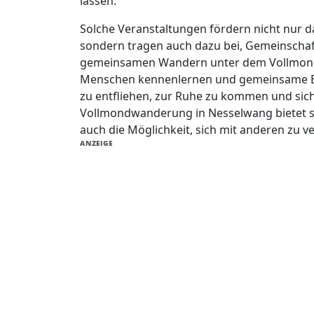
lassen.
Solche Veranstaltungen fördern nicht nur 
sondern tragen auch dazu bei, Gemeinscha
gemeinsamen Wandern unter dem Vollmond k
Menschen kennenlernen und gemeinsame Erleb
zu entfliehen, zur Ruhe zu kommen und sich
Vollmondwanderung in Nesselwang bietet so
auch die Möglichkeit, sich mit anderen zu 
ANZEIGE