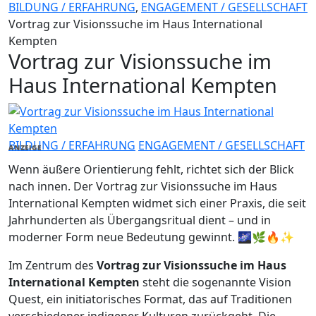
BILDUNG / ERFAHRUNG
,
ENGAGEMENT / GESELLSCHAFT
Vortrag zur Visionssuche im Haus International
Kempten
Vortrag zur Visionssuche im
Haus International Kempten
BILDUNG / ERFAHRUNG
ENGAGEMENT / GESELLSCHAFT
ANZEIGE
Wenn äußere Orientierung fehlt, richtet sich der Blick
nach innen. Der Vortrag zur Visionssuche im Haus
International Kempten widmet sich einer Praxis, die seit
Jahrhunderten als Übergangsritual dient – und in
moderner Form neue Bedeutung gewinnt. 🌌🌿🔥✨
Im Zentrum des
Vortrag zur Visionssuche im Haus
International Kempten
steht die sogenannte Vision
Quest, ein initiatorisches Format, das auf Traditionen
verschiedener indigener Kulturen zurückgeht. Die