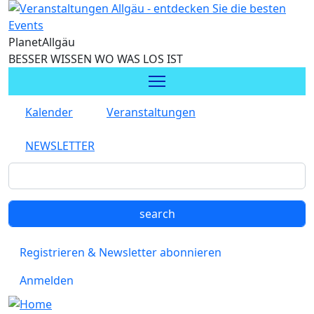
Direkt zum Inhalt
Planet
Allgäu
BESSER WISSEN WO WAS LOS IST
Kalender
Veranstaltungen
NEWSLETTER
Registrieren & Newsletter abonnieren
Anmelden