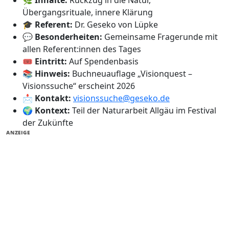
Übergangsrituale, innere Klärung
🎓
Referent:
Dr. Geseko von Lüpke
💬
Besonderheiten:
Gemeinsame Fragerunde mit
allen Referent:innen des Tages
🎟️
Eintritt:
Auf Spendenbasis
📚
Hinweis:
Buchneuauflage „Visionquest –
Visionssuche“ erscheint 2026
📩
Kontakt:
visionssuche@geseko.de
🌍
Kontext:
Teil der Naturarbeit Allgäu im Festival
der Zukünfte
ANZEIGE