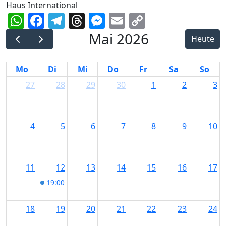
Haus International
WhatsApp
Facebook
Telegram
Threads
Messenger
Email
Copy
Link
Mai 2026
Heute
Mo
Di
Mi
Do
Fr
Sa
So
27
28
29
30
1
2
3
4
5
6
7
8
9
10
11
12
13
14
15
16
17
19:00
Vortrag zur Visionssuche im Haus Internation
18
19
20
21
22
23
24