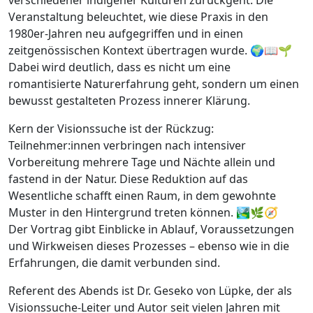
Veranstaltung beleuchtet, wie diese Praxis in den
1980er-Jahren neu aufgegriffen und in einen
zeitgenössischen Kontext übertragen wurde. 🌍📖🌱
Dabei wird deutlich, dass es nicht um eine
romantisierte Naturerfahrung geht, sondern um einen
bewusst gestalteten Prozess innerer Klärung.
Kern der Visionssuche ist der Rückzug:
Teilnehmer:innen verbringen nach intensiver
Vorbereitung mehrere Tage und Nächte allein und
fastend in der Natur. Diese Reduktion auf das
Wesentliche schafft einen Raum, in dem gewohnte
Muster in den Hintergrund treten können. 🏞️🌿🧭
Der Vortrag gibt Einblicke in Ablauf, Voraussetzungen
und Wirkweisen dieses Prozesses – ebenso wie in die
Erfahrungen, die damit verbunden sind.
Referent des Abends ist Dr. Geseko von Lüpke, der als
Visionssuche-Leiter und Autor seit vielen Jahren mit