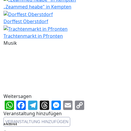
„Zeammed heabe" in Kempten
Dorffest Oberstdorf
Trachtenmarkt in Pfronten
Musik
Weitersagen
WhatsApp
Facebook
Telegram
Threads
Messenger
Email
Copy
Link
Veranstaltung hinzufügen
VERANSTALTUNG HINZUFÜGEN
ANZEIGE