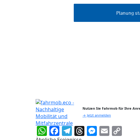
Nutzen Sie Fahrmob für Ihre Anre
→ Jetzt anmelden
WhatsApp
Facebook
Telegram
Threads
Messeng
Email
Cop
Lin
Ähnliche Ereignisse