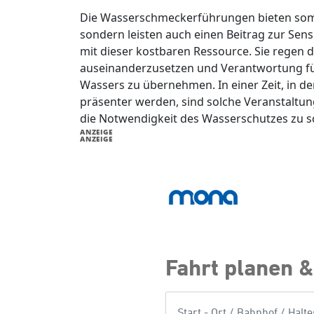
Die Wasserschmeckerführungen bieten somit n
sondern leisten auch einen Beitrag zur Sen
mit dieser kostbaren Ressource. Sie regen
auseinanderzusetzen und Verantwortung fü
Wassers zu übernehmen. In einer Zeit, in 
präsenter werden, sind solche Veranstaltu
die Notwendigkeit des Wasserschutzes zu s
ANZEIGE
ANZEIGE