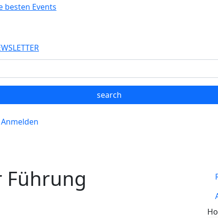
EWSLETTER
Anmelden
 Führung
Ho