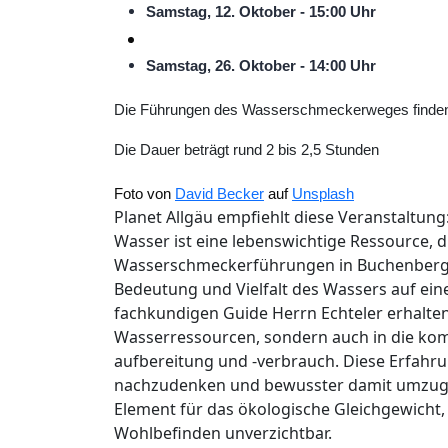
Samstag, 12. Oktober - 15:00 Uhr
Samstag, 26. Oktober - 14:00 Uhr
Die Führungen des Wasserschmeckerweges finden m
Die Dauer beträgt rund 2 bis 2,5 Stunden
Foto von
David Becker
auf
Unsplash
Planet Allgäu empfiehlt diese Veranstaltung
Wasser ist eine lebenswichtige Ressource, d
Wasserschmeckerführungen in Buchenberg h
Bedeutung und Vielfalt des Wassers auf ei
fachkundigen Guide Herrn Echteler erhalten s
Wasserressourcen, sondern auch in die k
aufbereitung und -verbrauch. Diese Erfahr
nachzudenken und bewusster damit umzugeh
Element für das ökologische Gleichgewicht,
Wohlbefinden unverzichtbar.