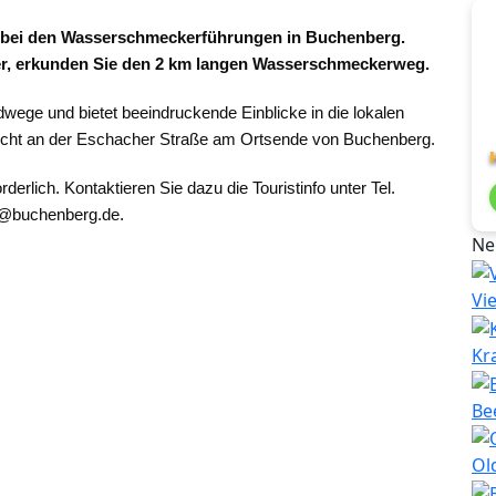
rs bei den Wasserschmeckerführungen in Buchenberg.
r, erkunden Sie den 2 km langen Wasserschmeckerweg.
wege und bietet beeindruckende Einblicke in die lokalen
bucht an der Eschacher Straße am Ortsende von Buchenberg.
derlich. Kontaktieren Sie dazu die Touristinfo unter Tel.
r@buchenberg.de
.
Ne
Vi
Kr
Be
Ol