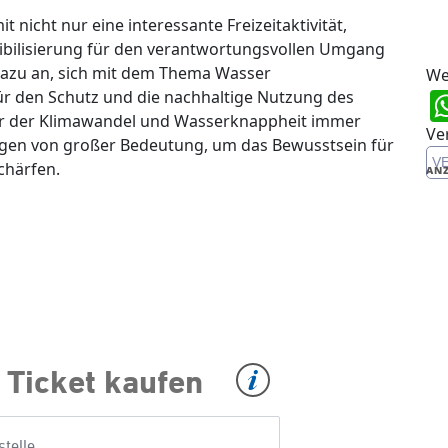
icht nur eine interessante Freizeitaktivität,
sibilisierung für den verantwortungsvollen Umgang
 dazu an, sich mit dem Thema Wasser
We
r den Schutz und die nachhaltige Nutzung des
der der Klimawandel und Wasserknappheit immer
Ve
ngen von großer Bedeutung, um das Bewusstsein für
V
chärfen.
ANZ