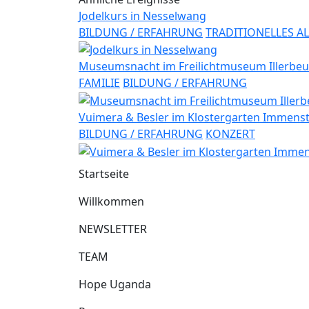
Jodelkurs in Nesselwang
BILDUNG / ERFAHRUNG
TRADITIONELLES A
Museumsnacht im Freilichtmuseum Illerbe
FAMILIE
BILDUNG / ERFAHRUNG
Vuimera & Besler im Klostergarten Immens
BILDUNG / ERFAHRUNG
KONZERT
Startseite
Willkommen
NEWSLETTER
TEAM
Hope Uganda