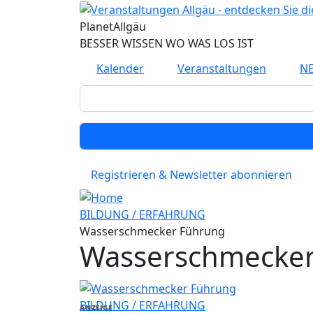
Direkt zum Inhalt
Planet
Allgäu
BESSER WISSEN WO WAS LOS IST
Kalender
Veranstaltungen
N
Registrieren & Newsletter abonnieren
BILDUNG / ERFAHRUNG
Wasserschmecker Führung
Wasserschmecker
BILDUNG / ERFAHRUNG
ANZEIGE