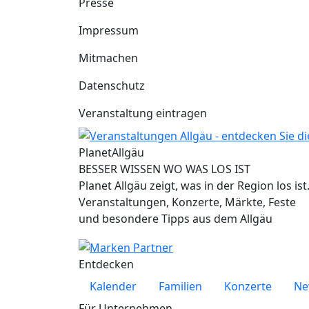
Presse
Impressum
Mitmachen
Datenschutz
Veranstaltung eintragen
Planet
Allgäu
BESSER WISSEN WO WAS LOS IST
Planet Allgäu zeigt, was in der Region los ist
Veranstaltungen, Konzerte, Märkte, Feste
und besondere Tipps aus dem Allgäu
Entdecken
Kalender
Familien
Konzerte
Ne
Für Unternehmen