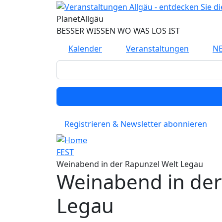
Direkt zum Inhalt
Planet
Allgäu
BESSER WISSEN WO WAS LOS IST
Kalender
Veranstaltungen
N
Registrieren & Newsletter abonnieren
FEST
Weinabend in der Rapunzel Welt Legau
Weinabend in der
Legau