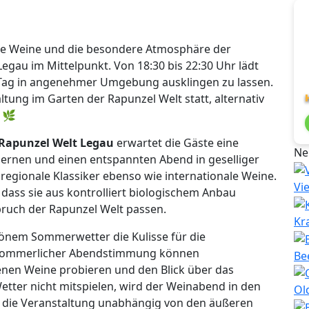
e Weine und die besondere Atmosphäre der
egau im Mittelpunkt. Von 18:30 bis 22:30 Uhr lädt
Tag in angenehmer Umgebung ausklingen zu lassen.
ltung im Garten der Rapunzel Welt statt, alternativ
🌿
Rapunzel Welt Legau
erwartet die Gäste eine
Ne
ernen und einen entspannten Abend in geselliger
egionale Klassiker ebenso wie internationale Weine.
Vi
dass sie aus kontrolliert biologischem Anbau
uch der Rapunzel Welt passen.
Kr
hönem Sommerwetter die Kulisse für die
 sommerlicher Abendstimmung können
Be
nen Weine probieren und den Blick über das
etter nicht mitspielen, wird der Weinabend in den
Ol
s die Veranstaltung unabhängig von den äußeren