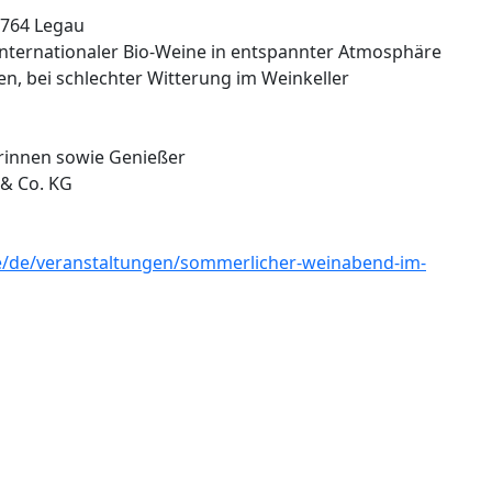
7764 Legau
nternationaler Bio-Weine in entspannter Atmosphäre
n, bei schlechter Witterung im Weinkeller
rinnen sowie Genießer
 & Co. KG
e/de/veranstaltungen/sommerlicher-weinabend-im-