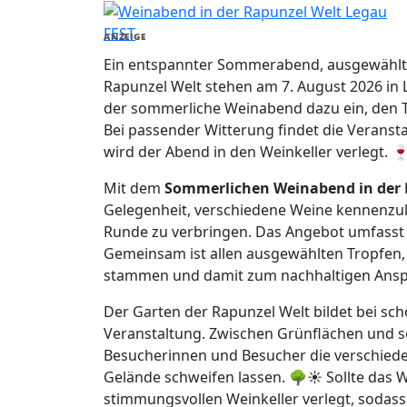
FEST
ANZEIGE
Ein entspannter Sommerabend, ausgewählt
Rapunzel Welt stehen am 7. August 2026 in L
der sommerliche Weinabend dazu ein, den 
Bei passender Witterung findet die Veransta
wird der Abend in den Weinkeller verlegt. 
Mit dem
Sommerlichen Weinabend in der 
Gelegenheit, verschiedene Weine kennenzul
Runde zu verbringen. Das Angebot umfasst r
Gemeinsam ist allen ausgewählten Tropfen, 
stammen und damit zum nachhaltigen Anspr
Der Garten der Rapunzel Welt bildet bei sc
Veranstaltung. Zwischen Grünflächen und
Besucherinnen und Besucher die verschiede
Gelände schweifen lassen. 🌳☀️ Sollte das W
stimmungsvollen Weinkeller verlegt, sodas