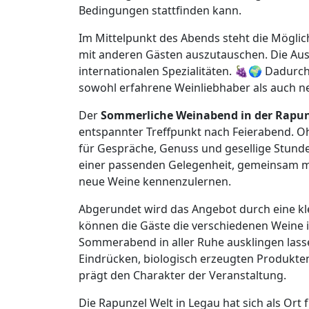
Bedingungen stattfinden kann.
Im Mittelpunkt des Abends steht die Möglic
mit anderen Gästen auszutauschen. Die Ausw
internationalen Spezialitäten. 🍇🌍 Dadurc
sowohl erfahrene Weinliebhaber als auch ne
Der
Sommerliche Weinabend in der Rapun
entspannter Treffpunkt nach Feierabend. O
für Gespräche, Genuss und gesellige Stund
einer passenden Gelegenheit, gemeinsam m
neue Weine kennenzulernen.
Abgerundet wird das Angebot durch eine kl
können die Gäste die verschiedenen Weine
Sommerabend in aller Ruhe ausklingen lass
Eindrücken, biologisch erzeugten Produkt
prägt den Charakter der Veranstaltung.
Die Rapunzel Welt in Legau hat sich als Or