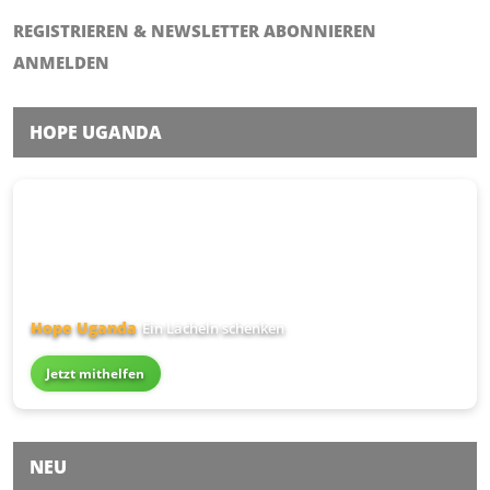
REGISTRIEREN & NEWSLETTER ABONNIEREN
ANMELDEN
HOPE UGANDA
Hope Uganda
Ein Lächeln schenken
Jetzt mithelfen
NEU