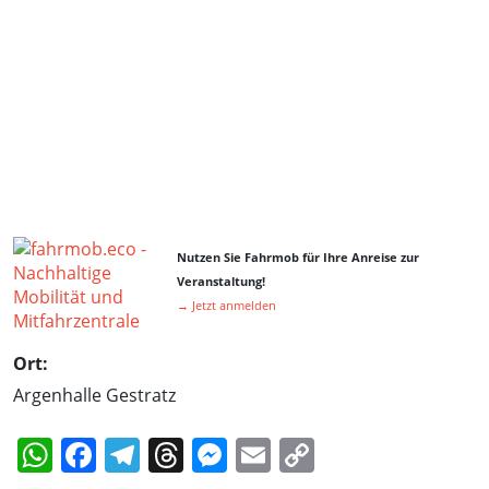
Nutzen Sie Fahrmob für Ihre Anreise zur
Veranstaltung!
→ Jetzt anmelden
Ort:
Argenhalle Gestratz
WhatsApp
Facebook
Telegram
Threads
Messenger
Email
Copy
Link