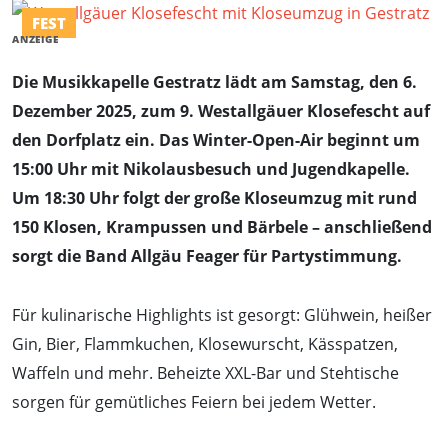
FEST
ANZEIGE
Die Musikkapelle Gestratz lädt am Samstag, den 6.
Dezember 2025, zum 9. Westallgäuer Klosefescht auf
den Dorfplatz ein. Das Winter-Open-Air beginnt um
15:00 Uhr mit Nikolausbesuch und Jugendkapelle.
Um 18:30 Uhr folgt der große Kloseumzug mit rund
150 Klosen, Krampussen und Bärbele – anschließend
sorgt die Band Allgäu Feager für Partystimmung.
Für kulinarische Highlights ist gesorgt: Glühwein, heißer
Gin, Bier, Flammkuchen, Klosewurscht, Kässpatzen,
Waffeln und mehr. Beheizte XXL-Bar und Stehtische
sorgen für gemütliches Feiern bei jedem Wetter.