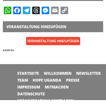
WhatsApp
Facebook
Telegram
Threads
Messenger
Email
Copy
Link
VERANSTALTUNG HINZUFÜGEN
VERANSTALTUNG HINZUFÜGEN
ANZEIGE
STARTSEITE
WILLKOMMEN
NEWSLETTER
TEAM
HOPE UGANDA
PRESSE
IMPRESSUM
MITMACHEN
DATENSCHUTZ
VERANSTALTUNG EINTRAGEN