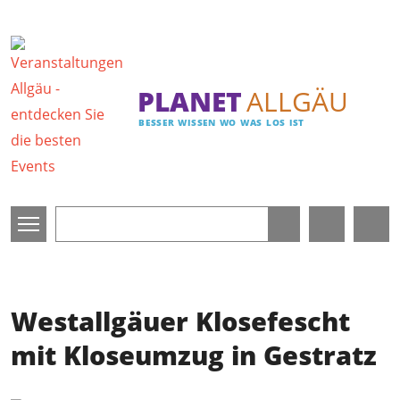
Direkt zum Inhalt
PLANET
ALLGÄU
BESSER WISSEN WO WAS LOS IST
Westallgäuer Klosefescht
mit Kloseumzug in Gestratz