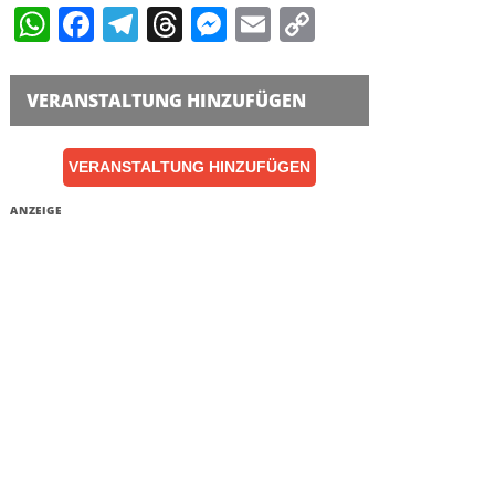
WhatsApp
Facebook
Telegram
Threads
Messenger
Email
Copy
Link
VERANSTALTUNG HINZUFÜGEN
VERANSTALTUNG HINZUFÜGEN
ANZEIGE