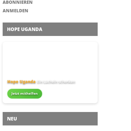
ABONNIEREN
ANMELDEN
HOPE UGANDA
Hope Uganda
Ein Lächeln schenken
Jetzt mithelfen
NEU