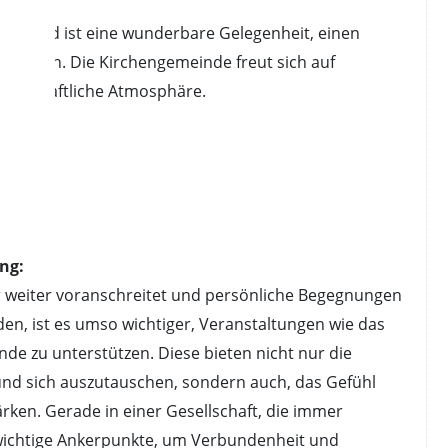
ramm und ist eine wunderbare Gelegenheit, einen
rbringen. Die Kirchengemeinde freut sich auf
meinschaftliche Atmosphäre.
ng:
mer weiter voranschreitet und persönliche Begegnungen
rden, ist es umso wichtiger, Veranstaltungen wie das
de zu unterstützen. Diese bieten nicht nur die
und sich auszutauschen, sondern auch, das Gefühl
ken. Gerade in einer Gesellschaft, die immer
s wichtige Ankerpunkte, um Verbundenheit und