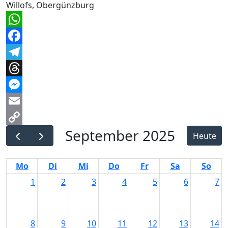
Willofs, Obergünzburg
WhatsApp
Facebook
Telegram
Threads
Messenger
Email
September 2025
Copy
Heute
Link
Mo
Di
Mi
Do
Fr
Sa
So
1
2
3
4
5
6
7
8
9
10
11
12
13
14