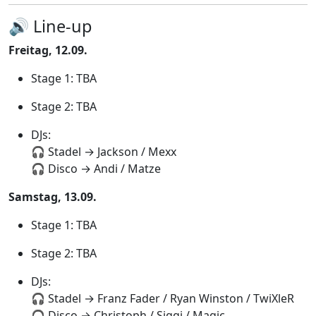
🔊 Line-up
Freitag, 12.09.
Stage 1: TBA
Stage 2: TBA
DJs:
🎧 Stadel → Jackson / Mexx
🎧 Disco → Andi / Matze
Samstag, 13.09.
Stage 1: TBA
Stage 2: TBA
DJs:
🎧 Stadel → Franz Fader / Ryan Winston / TwiXleR
🎧 Disco → Christoph / Siggi / Magic