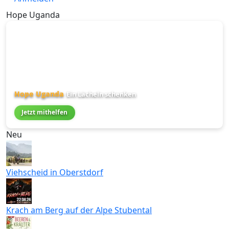
Hope Uganda
Hope Uganda
Ein Lächeln schenken
Jetzt mithelfen
Neu
Viehscheid in Oberstdorf
Krach am Berg auf der Alpe Stubental