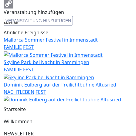
Email
Veranstaltung hinzufügen
Copy
VERANSTALTUNG HINZUFÜGEN
Link
ANZEIGE
Ähnliche Ereignisse
Mallorca Sommer Festival in Immenstadt
FAMILIE
FEST
Skyline Park bei Nacht in Rammingen
FAMILIE
FEST
Dominik Eulberg auf der Freilichtbühne Altusried
NACHTLEBEN
FEST
Startseite
Willkommen
NEWSLETTER