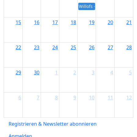
Willofs - End-of-Summer Fest
15
16
17
18
19
20
21
22
23
24
25
26
27
28
29
30
1
2
3
4
5
6
7
8
9
10
11
12
Registrieren & Newsletter abonnieren
Anmelden