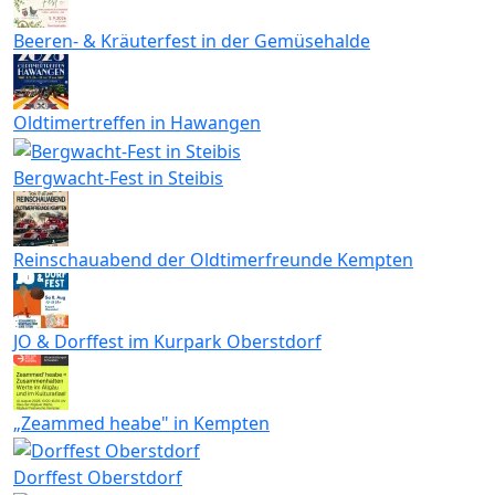
Beeren- & Kräuterfest in der Gemüsehalde
Oldtimertreffen in Hawangen
Bergwacht-Fest in Steibis
Reinschauabend der Oldtimerfreunde Kempten
JO & Dorffest im Kurpark Oberstdorf
„Zeammed heabe" in Kempten
Dorffest Oberstdorf