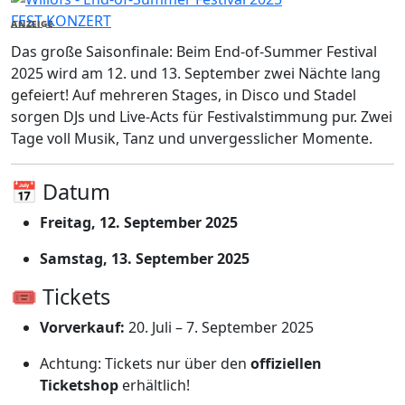
FEST
KONZERT
ANZEIGE
Das große Saisonfinale: Beim End-of-Summer Festival
2025 wird am 12. und 13. September zwei Nächte lang
gefeiert! Auf mehreren Stages, in Disco und Stadel
sorgen DJs und Live-Acts für Festivalstimmung pur. Zwei
Tage voll Musik, Tanz und unvergesslicher Momente.
📅 Datum
Freitag, 12. September 2025
Samstag, 13. September 2025
🎟️ Tickets
Vorverkauf:
20. Juli – 7. September 2025
Achtung: Tickets nur über den
offiziellen
Ticketshop
erhältlich!