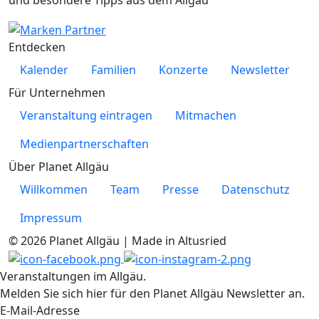
und besondere Tipps aus dem Allgäu
Entdecken
Kalender
Familien
Konzerte
Newsletter
Für Unternehmen
Veranstaltung eintragen
Mitmachen
Medienpartnerschaften
Über Planet Allgäu
Willkommen
Team
Presse
Datenschutz
Impressum
© 2026 Planet Allgäu | Made in Altusried
Veranstaltungen im Allgäu.
Melden Sie sich hier für den Planet Allgäu Newsletter an.
E-Mail-Adresse