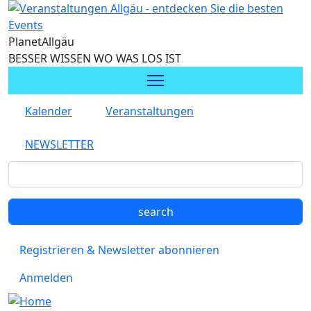
Direkt zum Inhalt
Planet
Allgäu
BESSER WISSEN WO WAS LOS IST
Kalender
Veranstaltungen
NEWSLETTER
Registrieren & Newsletter abonnieren
Anmelden