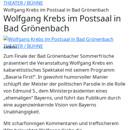
THEATER / BÜHNE
Wolfgang Krebs im Postsaal in Bad Grönenbach
Wolfgang Krebs im Postsaal in
Bad Grönenbach
THEATER / BÜHNE
ANZEIGE
Zum Finale der Bad Grönenbacher Sommerfrische
präsentiert die Veranstaltung Wolfgang Krebs ein
kabarettistisches Spektakel mit seinem Programm
„Bavaria First!“. In gewohnt humorvoller Manier
schlüpft der Meister der politischen Parodie in die Rolle
von Edmund S., dem Ministerpräsidenten eines
„ehemaligen“ Bayerns, und führt das Publikum durch
eine augenzwinkernde Vision von Bayerns
Unabhängigkeit.
Mit scharfsinnigen Kommentaren und treffsicherem