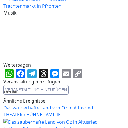
Trachtenmarkt in Pfronten
Musik
Weitersagen
WhatsApp
Facebook
Telegram
Threads
Messenger
Email
Copy
Link
Veranstaltung hinzufügen
VERANSTALTUNG HINZUFÜGEN
ANZEIGE
Ähnliche Ereignisse
Das zauberhafte Land von Oz in Altusried
THEATER / BÜHNE
FAMILIE