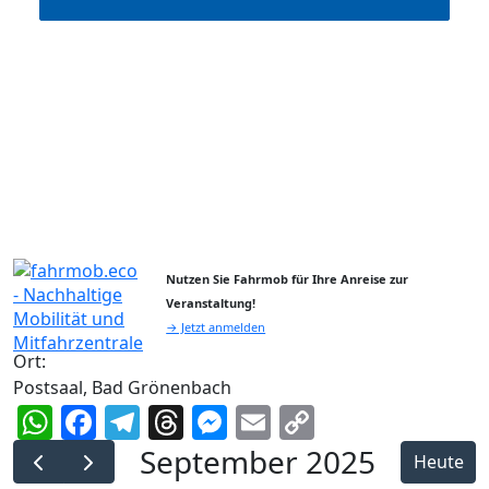
Nutzen Sie Fahrmob für Ihre Anreise zur
Veranstaltung!
→ Jetzt anmelden
Ort:
Postsaal, Bad Grönenbach
WhatsApp
Facebook
Telegram
Threads
Messenger
Email
Copy
Link
September 2025
Heute