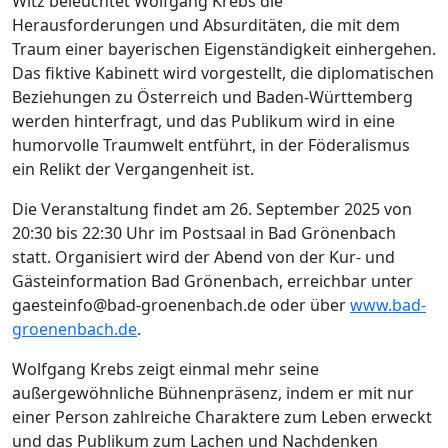
Witz beleuchtet Wolfgang Krebs die
Herausforderungen und Absurditäten, die mit dem
Traum einer bayerischen Eigenständigkeit einhergehen.
Das fiktive Kabinett wird vorgestellt, die diplomatischen
Beziehungen zu Österreich und Baden-Württemberg
werden hinterfragt, und das Publikum wird in eine
humorvolle Traumwelt entführt, in der Föderalismus
ein Relikt der Vergangenheit ist.
Die Veranstaltung findet am 26. September 2025 von
20:30 bis 22:30 Uhr im Postsaal in Bad Grönenbach
statt. Organisiert wird der Abend von der Kur- und
Gästeinformation Bad Grönenbach, erreichbar unter
gaesteinfo@bad-groenenbach.de
oder über
www.bad-
groenenbach.de
.
Wolfgang Krebs zeigt einmal mehr seine
außergewöhnliche Bühnenpräsenz, indem er mit nur
einer Person zahlreiche Charaktere zum Leben erweckt
und das Publikum zum Lachen und Nachdenken