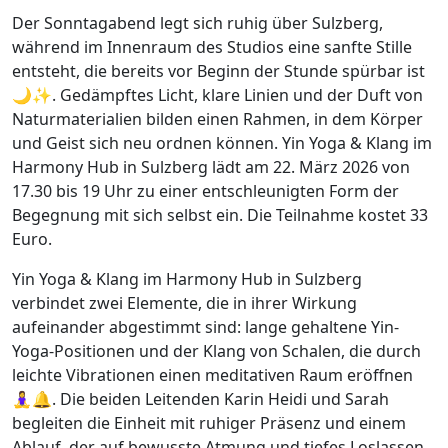
Der Sonntagabend legt sich ruhig über Sulzberg,
während im Innenraum des Studios eine sanfte Stille
entsteht, die bereits vor Beginn der Stunde spürbar ist
🌙✨. Gedämpftes Licht, klare Linien und der Duft von
Naturmaterialien bilden einen Rahmen, in dem Körper
und Geist sich neu ordnen können. Yin Yoga & Klang im
Harmony Hub in Sulzberg lädt am 22. März 2026 von
17.30 bis 19 Uhr zu einer entschleunigten Form der
Begegnung mit sich selbst ein. Die Teilnahme kostet 33
Euro.
Yin Yoga & Klang im Harmony Hub in Sulzberg
verbindet zwei Elemente, die in ihrer Wirkung
aufeinander abgestimmt sind: lange gehaltene Yin-
Yoga-Positionen und der Klang von Schalen, die durch
leichte Vibrationen einen meditativen Raum eröffnen
🧘‍♀️🔔. Die beiden Leitenden Karin Heidi und Sarah
begleiten die Einheit mit ruhiger Präsenz und einem
Ablauf, der auf bewusste Atmung und tiefes Loslassen