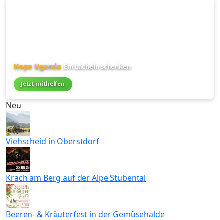
Hope Uganda
Ein Lächeln schenken
Jetzt mithelfen
Neu
Viehscheid in Oberstdorf
Krach am Berg auf der Alpe Stubental
Beeren- & Kräuterfest in der Gemüsehalde