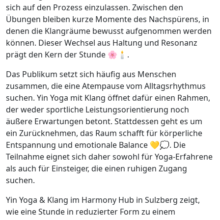
sich auf den Prozess einzulassen. Zwischen den
Übungen bleiben kurze Momente des Nachspürens, in
denen die Klangräume bewusst aufgenommen werden
können. Dieser Wechsel aus Haltung und Resonanz
prägt den Kern der Stunde 🌸🕯️.
Das Publikum setzt sich häufig aus Menschen
zusammen, die eine Atempause vom Alltagsrhythmus
suchen. Yin Yoga mit Klang öffnet dafür einen Rahmen,
der weder sportliche Leistungsorientierung noch
äußere Erwartungen betont. Stattdessen geht es um
ein Zurücknehmen, das Raum schafft für körperliche
Entspannung und emotionale Balance 💛💭. Die
Teilnahme eignet sich daher sowohl für Yoga-Erfahrene
als auch für Einsteiger, die einen ruhigen Zugang
suchen.
Yin Yoga & Klang im Harmony Hub in Sulzberg zeigt,
wie eine Stunde in reduzierter Form zu einem