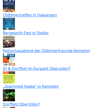
Oldtimertreffen in Hawangen
Bergwacht-Fest in Steibis
Reinschauabend der Oldtimerfreunde Kempten
JO & Dorffest im Kurpark Oberstdorf
„Zeammed heabe" in Kempten
Dorffest Oberstdorf