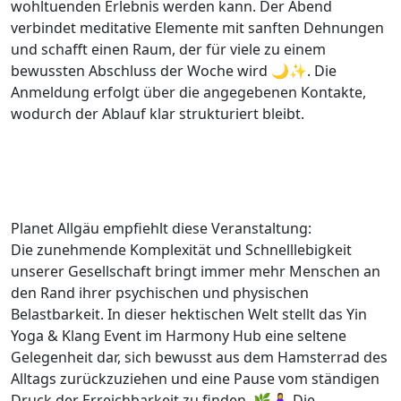
wohltuenden Erlebnis werden kann. Der Abend
verbindet meditative Elemente mit sanften Dehnungen
und schafft einen Raum, der für viele zu einem
bewussten Abschluss der Woche wird 🌙✨. Die
Anmeldung erfolgt über die angegebenen Kontakte,
wodurch der Ablauf klar strukturiert bleibt.
Planet Allgäu empfiehlt diese Veranstaltung:
Die zunehmende Komplexität und Schnelllebigkeit
unserer Gesellschaft bringt immer mehr Menschen an
den Rand ihrer psychischen und physischen
Belastbarkeit. In dieser hektischen Welt stellt das Yin
Yoga & Klang Event im Harmony Hub eine seltene
Gelegenheit dar, sich bewusst aus dem Hamsterrad des
Alltags zurückzuziehen und eine Pause vom ständigen
Druck der Erreichbarkeit zu finden. 🌿🧘‍♀️ Die