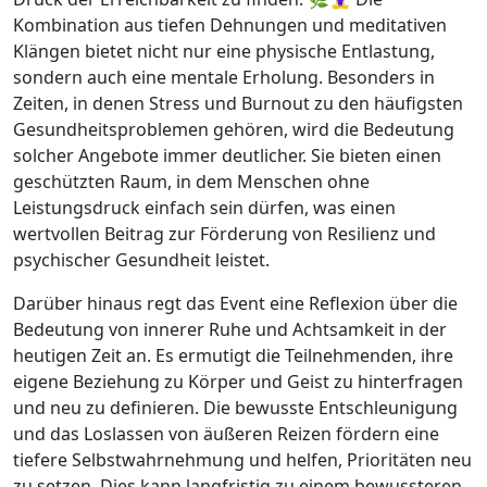
Kombination aus tiefen Dehnungen und meditativen
Klängen bietet nicht nur eine physische Entlastung,
sondern auch eine mentale Erholung. Besonders in
Zeiten, in denen Stress und Burnout zu den häufigsten
Gesundheitsproblemen gehören, wird die Bedeutung
solcher Angebote immer deutlicher. Sie bieten einen
geschützten Raum, in dem Menschen ohne
Leistungsdruck einfach sein dürfen, was einen
wertvollen Beitrag zur Förderung von Resilienz und
psychischer Gesundheit leistet.
Darüber hinaus regt das Event eine Reflexion über die
Bedeutung von innerer Ruhe und Achtsamkeit in der
heutigen Zeit an. Es ermutigt die Teilnehmenden, ihre
eigene Beziehung zu Körper und Geist zu hinterfragen
und neu zu definieren. Die bewusste Entschleunigung
und das Loslassen von äußeren Reizen fördern eine
tiefere Selbstwahrnehmung und helfen, Prioritäten neu
zu setzen. Dies kann langfristig zu einem bewussteren