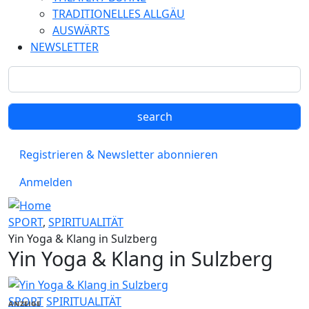
TRADITIONELLES ALLGÄU
AUSWÄRTS
NEWSLETTER
Registrieren & Newsletter abonnieren
Anmelden
SPORT
,
SPIRITUALITÄT
Yin Yoga & Klang in Sulzberg
Yin Yoga & Klang in Sulzberg
SPORT
SPIRITUALITÄT
ANZEIGE