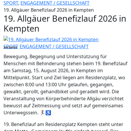
SPORT
,
ENGAGEMENT / GESELLSCHAFT
19. Allgäuer Benefizlauf 2026 in Kempten
19. Allgäuer Benefizlauf 2026 in
Kempten
SPORT
ENGAGEMENT / GESELLSCHAFT
ANZEIGE
Bewegung, Begegnung und Unterstützung für
Menschen mit Behinderung stehen beim 19. Benefizlauf
am Samstag, 15. August 2026, in Kempten im
Mittelpunkt. Start und Ziel liegen am Residenzplatz, wo
zwischen 8:00 und 13:00 Uhr gelaufen, gegangen,
gewalkt, gerollt, gehandbiket und geradelt wird. Die
Veranstaltung von Körperbehinderte Allgäu verzichtet
bewusst auf Zeitmessung und setzt auf gemeinsames
Unterwegssein. 🏃‍♀️♿
19. Benefizlauf am Residenzplatz Kempten steht unter