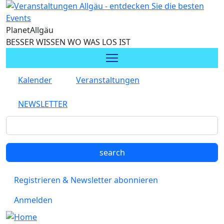
Direkt zum Inhalt
Planet
Allgäu
BESSER WISSEN WO WAS LOS IST
Kalender
Veranstaltungen
NEWSLETTER
Registrieren & Newsletter abonnieren
Anmelden