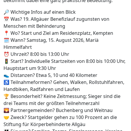
bekommt dabei eine ganz praktische Bedeutung.
🔎 Wichtige Infos auf einen Blick
📅 Was? 19. Allgäuer Benefizlauf zugunsten von
Menschen mit Behinderung
📍 Wo? Start und Ziel am Residenzplatz, Kempten
🗓️ Wann? Samstag, 15. August 2026, Mariä
Himmelfahrt
⏰ Uhrzeit? 8:00 bis 13:00 Uhr
🚦 Start? Individuelle Startzeiten von 8:00 bis 10:00 Uhr,
Hauptstart um 9:30 Uhr
👟 Distanzen? Etwa 5, 10 und 40 Kilometer
♿ Teilnahmeformen? Gehen, Walken, Rollstuhlfahren,
Handbiken, Radfahren und Laufen
🏆 Besonderheit? Keine Zeitmessung; Sieger sind die
drei Teams mit der größten Teilnehmerzahl
🌄 Partnergemeinden? Buchenberg und Weitnau
🤝 Zweck? Startgelder gehen zu 100 Prozent an die
Stiftung für Körperbehinderte Allgäu