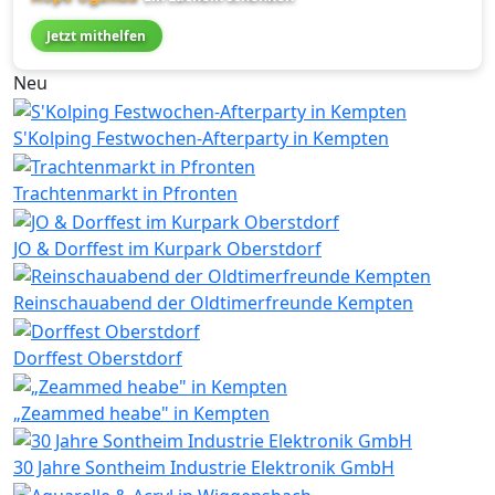
Jetzt mithelfen
Neu
S'Kolping Festwochen-Afterparty in Kempten
Trachtenmarkt in Pfronten
JO & Dorffest im Kurpark Oberstdorf
Reinschauabend der Oldtimerfreunde Kempten
Dorffest Oberstdorf
„Zeammed heabe" in Kempten
30 Jahre Sontheim Industrie Elektronik GmbH