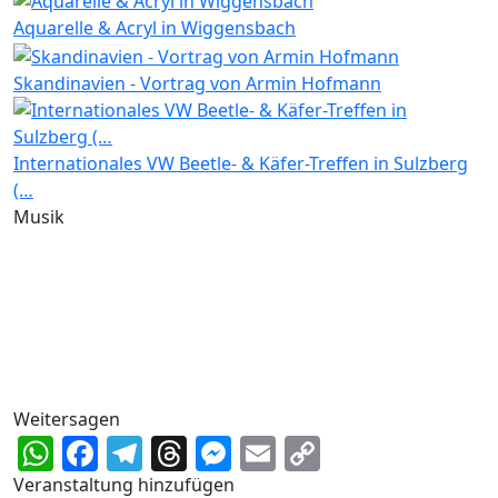
Aquarelle & Acryl in Wiggensbach
Skandinavien - Vortrag von Armin Hofmann
Internationales VW Beetle- & Käfer-Treffen in Sulzberg
(…
Musik
Weitersagen
WhatsApp
Facebook
Telegram
Threads
Messenger
Email
Copy
Link
Veranstaltung hinzufügen