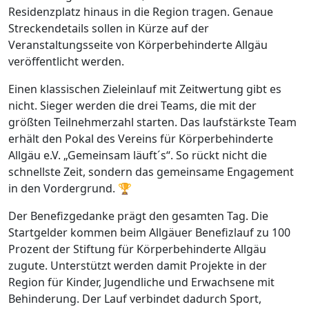
Residenzplatz hinaus in die Region tragen. Genaue
Streckendetails sollen in Kürze auf der
Veranstaltungsseite von Körperbehinderte Allgäu
veröffentlicht werden.
Einen klassischen Zieleinlauf mit Zeitwertung gibt es
nicht. Sieger werden die drei Teams, die mit der
größten Teilnehmerzahl starten. Das laufstärkste Team
erhält den Pokal des Vereins für Körperbehinderte
Allgäu e.V. „Gemeinsam läuft´s“. So rückt nicht die
schnellste Zeit, sondern das gemeinsame Engagement
in den Vordergrund. 🏆
Der Benefizgedanke prägt den gesamten Tag. Die
Startgelder kommen beim Allgäuer Benefizlauf zu 100
Prozent der Stiftung für Körperbehinderte Allgäu
zugute. Unterstützt werden damit Projekte in der
Region für Kinder, Jugendliche und Erwachsene mit
Behinderung. Der Lauf verbindet dadurch Sport,