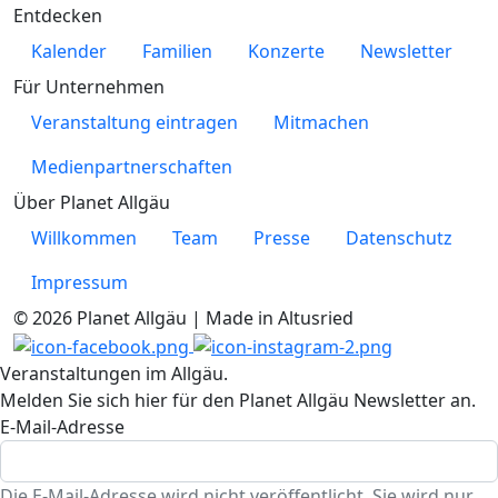
Entdecken
Kalender
Familien
Konzerte
Newsletter
Für Unternehmen
Veranstaltung eintragen
Mitmachen
Medienpartnerschaften
Über Planet Allgäu
Willkommen
Team
Presse
Datenschutz
Impressum
© 2026 Planet Allgäu | Made in Altusried
Veranstaltungen im Allgäu.
Melden Sie sich hier für den Planet Allgäu Newsletter an.
E-Mail-Adresse
Die E-Mail-Adresse wird nicht veröffentlicht. Sie wird nur