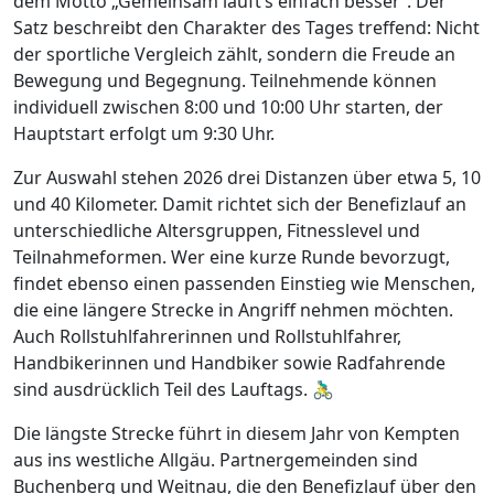
dem Motto „Gemeinsam läuft’s einfach besser“. Der
Satz beschreibt den Charakter des Tages treffend: Nicht
der sportliche Vergleich zählt, sondern die Freude an
Bewegung und Begegnung. Teilnehmende können
individuell zwischen 8:00 und 10:00 Uhr starten, der
Hauptstart erfolgt um 9:30 Uhr.
Zur Auswahl stehen 2026 drei Distanzen über etwa 5, 10
und 40 Kilometer. Damit richtet sich der Benefizlauf an
unterschiedliche Altersgruppen, Fitnesslevel und
Teilnahmeformen. Wer eine kurze Runde bevorzugt,
findet ebenso einen passenden Einstieg wie Menschen,
die eine längere Strecke in Angriff nehmen möchten.
Auch Rollstuhlfahrerinnen und Rollstuhlfahrer,
Handbikerinnen und Handbiker sowie Radfahrende
sind ausdrücklich Teil des Lauftags. 🚴‍♂️
Die längste Strecke führt in diesem Jahr von Kempten
aus ins westliche Allgäu. Partnergemeinden sind
Buchenberg und Weitnau, die den Benefizlauf über den