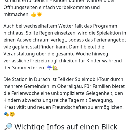
ist nicht erforderlich – Kinder können während der
Öffnungszeiten einfach vorbeikommen und
mitmachen. 👍🌞
Auch bei wechselhaftem Wetter fällt das Programm
nicht aus. Sollte Regen einsetzen, wird die Spielaktion in
einen Ausweichraum verlegt, sodass das Ferienangebot
wie geplant stattfinden kann. Damit bietet die
Veranstaltung über die gesamte Woche hinweg
verlässliche Freizeitmöglichkeiten für Kinder während
der Sommerferien. ☔🏡
Die Station in Durach ist Teil der Spielmobil-Tour durch
mehrere Gemeinden im Oberallgäu. Für Familien bietet
die Ferienwoche eine unkomplizierte Gelegenheit, den
Kindern abwechslungsreiche Tage mit Bewegung,
Kreativität und neuen Freundschaften zu ermöglichen.
🎭😊
🔎 Wichtige Infos auf einen Blick