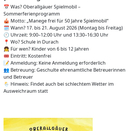
📅 Was? Oberallgäuer Spielmobil –
Sommerferienprogramm
🎪 Motto: „Manege frei für 50 Jahre Spielmobil“
🗓️ Wann? 17. bis 21. August 2026 (Montag bis Freitag)
🕘 Uhrzeit: 9:00–12:00 Uhr und 13:30–16:30 Uhr
📍 Wo? Schule in Durach
👧 Für wen? Kinder von 6 bis 12 Jahren
🎟️ Eintritt: Kostenfrei
📝 Anmeldung: Keine Anmeldung erforderlich
👥 Betreuung: Geschulte ehrenamtliche Betreuerinnen
und Betreuer
🌦️ Hinweis: Findet auch bei schlechtem Wetter im
Ausweichraum statt