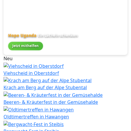
Hope Uganda
Ein Lächeln schenken
Jetzt mithelfen
Neu
Viehscheid in Oberstdorf
Krach am Berg auf der Alpe Stubental
Beeren- & Kräuterfest in der Gemüsehalde
Oldtimertreffen in Hawangen