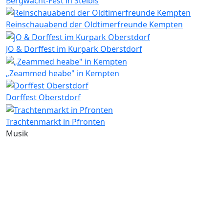
Bergwacht-Fest in Steibis
Reinschauabend der Oldtimerfreunde Kempten
JO & Dorffest im Kurpark Oberstdorf
„Zeammed heabe" in Kempten
Dorffest Oberstdorf
Trachtenmarkt in Pfronten
Musik