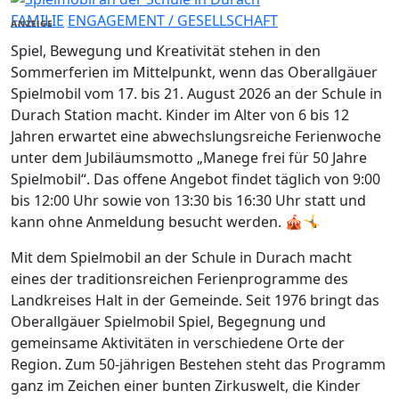
FAMILIE
ENGAGEMENT / GESELLSCHAFT
ANZEIGE
Spiel, Bewegung und Kreativität stehen in den
Sommerferien im Mittelpunkt, wenn das Oberallgäuer
Spielmobil vom 17. bis 21. August 2026 an der Schule in
Durach Station macht. Kinder im Alter von 6 bis 12
Jahren erwartet eine abwechslungsreiche Ferienwoche
unter dem Jubiläumsmotto „Manege frei für 50 Jahre
Spielmobil“. Das offene Angebot findet täglich von 9:00
bis 12:00 Uhr sowie von 13:30 bis 16:30 Uhr statt und
kann ohne Anmeldung besucht werden. 🎪🤸
Mit dem Spielmobil an der Schule in Durach macht
eines der traditionsreichen Ferienprogramme des
Landkreises Halt in der Gemeinde. Seit 1976 bringt das
Oberallgäuer Spielmobil Spiel, Begegnung und
gemeinsame Aktivitäten in verschiedene Orte der
Region. Zum 50-jährigen Bestehen steht das Programm
ganz im Zeichen einer bunten Zirkuswelt, die Kinder