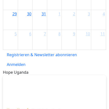
29
30
31
1
2
3
4
5
6
7
8
9
10
11
Registrieren & Newsletter abonnieren
Anmelden
Hope Uganda