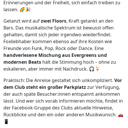
Erinnerungen und der Freiheit, sich einfach treiben zu
lassen. 🌈🎉
Getanzt wird auf
zwei Floors
, Kraft getankt an den
Bars. Das musikalische Spektrum ist bewusst offen
gehalten, damit sich jeder irgendwo wiederfindet.
Foxliebhaber kommen ebenso auf ihre Kosten wie
Freunde von Funk, Pop, Rock oder Dance. Eine
handverlesene Mischung aus Evergreens und
modernen Beats
hält die Stimmung hoch – ohne zu
eskalieren, aber immer mit Nachdruck. 🎧🍹
Praktisch: Die Anreise gestaltet sich unkompliziert.
Vor
dem Club steht ein großer Parkplatz
zur Verfügung,
der auch späte Besucher:innen entspannt ankommen
lässt. Und wer sich vorab informieren möchte, findet in
der Facebook-Gruppe des Clubs aktuelle Hinweise,
Rückblicke und den ein oder anderen Musikwunsch. 🚗
📱