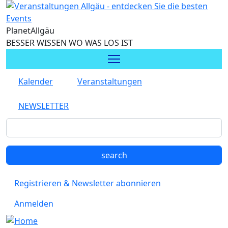
Direkt zum Inhalt
Planet
Allgäu
BESSER WISSEN WO WAS LOS IST
Kalender
Veranstaltungen
NEWSLETTER
Registrieren & Newsletter abonnieren
Anmelden