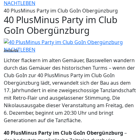
NACHTLEBEN
40 PlusMinus Party im Club GoIn Obergünzburg
40 PlusMinus Party im Club
GoIn Obergünzburg
NACHTLEBEN
ANZEIGE
Lichter flackern im alten Gemäuer, Basswellen wandern
durch das Gemäuer des historischen Turms – wenn der
Club GoIn zur 40 PlusMinus Party im Club GoIn
Obergünzburg lädt, verwandelt sich der Bau aus dem
17. Jahrhundert in eine zweigeschossige Tanzlandschaft
mit Retro-Flair und ausgelassener Stimmung. Die
Nikolausausgabe dieser Veranstaltung am Freitag, den
6. Dezember, beginnt um 20:30 Uhr und bringt
Generationen auf die Tanzfläche.
40 PlusMinus Party im Club GoIn Obergünzburg
–