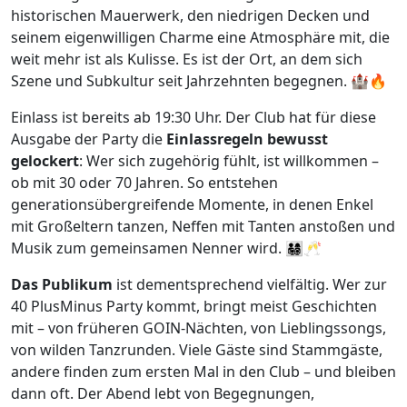
historischen Mauerwerk, den niedrigen Decken und
seinem eigenwilligen Charme eine Atmosphäre mit, die
weit mehr ist als Kulisse. Es ist der Ort, an dem sich
Szene und Subkultur seit Jahrzehnten begegnen. 🏰🔥
Einlass ist bereits ab 19:30 Uhr. Der Club hat für diese
Ausgabe der Party die
Einlassregeln bewusst
gelockert
: Wer sich zugehörig fühlt, ist willkommen –
ob mit 30 oder 70 Jahren. So entstehen
generationsübergreifende Momente, in denen Enkel
mit Großeltern tanzen, Neffen mit Tanten anstoßen und
Musik zum gemeinsamen Nenner wird. 👨‍👩‍👧‍👦🥂
Das Publikum
ist dementsprechend vielfältig. Wer zur
40 PlusMinus Party kommt, bringt meist Geschichten
mit – von früheren GOIN-Nächten, von Lieblingssongs,
von wilden Tanzrunden. Viele Gäste sind Stammgäste,
andere finden zum ersten Mal in den Club – und bleiben
dann oft. Der Abend lebt von Begegnungen,