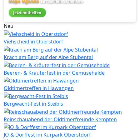
Hope Uganda
Ein Lächeln schenken
Jetzt mithelfen
Neu
Viehscheid in Oberstdorf
Krach am Berg auf der Alpe Stubental
Beeren- & Kräuterfest in der Gemüsehalde
Oldtimertreffen in Hawangen
Bergwacht-Fest in Steibis
Reinschauabend der Oldtimerfreunde Kempten
JO & Dorffest im Kurpark Oberstdorf