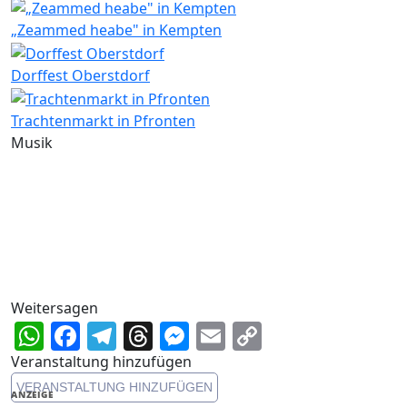
„Zeammed heabe" in Kempten
Dorffest Oberstdorf
Trachtenmarkt in Pfronten
Musik
Weitersagen
WhatsApp
Facebook
Telegram
Threads
Messenger
Email
Copy
Link
Veranstaltung hinzufügen
VERANSTALTUNG HINZUFÜGEN
ANZEIGE