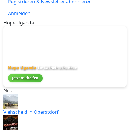
Registrieren & Newsletter abonnieren
Anmelden
Hope Uganda
Hope Uganda
Ein Lächeln schenken
Jetzt mithelfen
Neu
Viehscheid in Oberstdorf