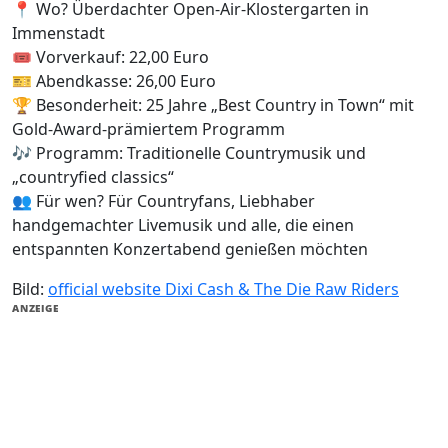
📍 Wo? Überdachter Open-Air-Klostergarten in
Immenstadt
🎟️ Vorverkauf: 22,00 Euro
🎫 Abendkasse: 26,00 Euro
🏆 Besonderheit: 25 Jahre „Best Country in Town“ mit
Gold-Award-prämiertem Programm
🎶 Programm: Traditionelle Countrymusik und
„countryfied classics“
👥 Für wen? Für Countryfans, Liebhaber
handgemachter Livemusik und alle, die einen
entspannten Konzertabend genießen möchten
Bild:
official website Dixi Cash & The Die Raw Riders
ANZEIGE