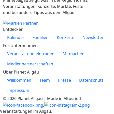
Planet Allgäu zeigt, was in der Region los ist.
Veranstaltungen, Konzerte, Märkte, Feste
und besondere Tipps aus dem Allgäu
Entdecken
Kalender
Familien
Konzerte
Newsletter
Für Unternehmen
Veranstaltung eintragen
Mitmachen
Medienpartnerschaften
Über Planet Allgäu
Willkommen
Team
Presse
Datenschutz
Impressum
© 2026 Planet Allgäu | Made in Altusried
Veranstaltungen im Allgäu.