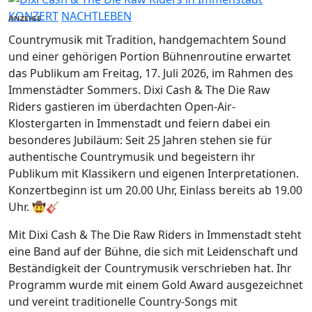
KONZERT
NACHTLEBEN
ANZEIGE
Countrymusik mit Tradition, handgemachtem Sound
und einer gehörigen Portion Bühnenroutine erwartet
das Publikum am Freitag, 17. Juli 2026, im Rahmen des
Immenstädter Sommers. Dixi Cash & The Die Raw
Riders gastieren im überdachten Open-Air-
Klostergarten in Immenstadt und feiern dabei ein
besonderes Jubiläum: Seit 25 Jahren stehen sie für
authentische Countrymusik und begeistern ihr
Publikum mit Klassikern und eigenen Interpretationen.
Konzertbeginn ist um 20.00 Uhr, Einlass bereits ab 19.00
Uhr. 🤠🎸
Mit Dixi Cash & The Die Raw Riders in Immenstadt steht
eine Band auf der Bühne, die sich mit Leidenschaft und
Beständigkeit der Countrymusik verschrieben hat. Ihr
Programm wurde mit einem Gold Award ausgezeichnet
und vereint traditionelle Country-Songs mit