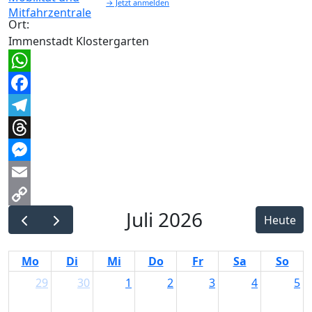
→ Jetzt anmelden
Ort:
Immenstadt Klostergarten
WhatsApp
Facebook
Telegram
Threads
Messenger
Email
Juli 2026
Copy
Heute
Link
Mo
Di
Mi
Do
Fr
Sa
So
29
30
1
2
3
4
5