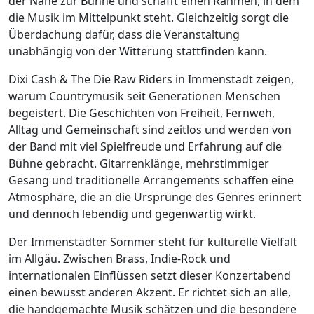
der Nähe zur Bühne und schafft einen Rahmen, in dem
die Musik im Mittelpunkt steht. Gleichzeitig sorgt die
Überdachung dafür, dass die Veranstaltung
unabhängig von der Witterung stattfinden kann.
Dixi Cash & The Die Raw Riders in Immenstadt zeigen,
warum Countrymusik seit Generationen Menschen
begeistert. Die Geschichten von Freiheit, Fernweh,
Alltag und Gemeinschaft sind zeitlos und werden von
der Band mit viel Spielfreude und Erfahrung auf die
Bühne gebracht. Gitarrenklänge, mehrstimmiger
Gesang und traditionelle Arrangements schaffen eine
Atmosphäre, die an die Ursprünge des Genres erinnert
und dennoch lebendig und gegenwärtig wirkt.
Der Immenstädter Sommer steht für kulturelle Vielfalt
im Allgäu. Zwischen Brass, Indie-Rock und
internationalen Einflüssen setzt dieser Konzertabend
einen bewusst anderen Akzent. Er richtet sich an alle,
die handgemachte Musik schätzen und die besondere