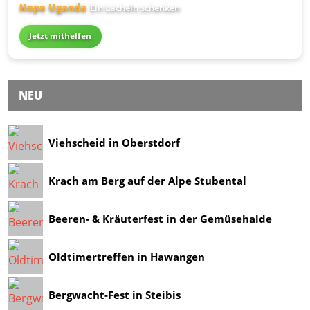
Hope Uganda
Ein Lächeln schenken
Jetzt mithelfen
NEU
Viehscheid in Oberstdorf
Krach am Berg auf der Alpe Stubental
Beeren- & Kräuterfest in der Gemüsehalde
Oldtimertreffen in Hawangen
Bergwacht-Fest in Steibis