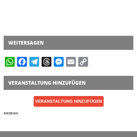
WEITERSAGEN
WhatsApp
Facebook
Telegram
Threads
Messenger
Email
Copy
Link
VERANSTALTUNG HINZUFÜGEN
VERANSTALTUNG HINZUFÜGEN
ANZEIGE