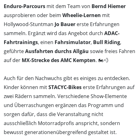
Enduro-Parcours
mit dem Team von
Bernd Hiemer
ausprobieren oder beim
Wheelie-Lernen
mit
Hollywood-Stuntman
Jo Bauer
erste Erfahrungen
sammeln. Ergänzt wird das Angebot durch
ADAC-
Fahrtrainings
, einen
Fahrsimulator
,
Bull Riding
,
geführte
Ausfahrten durchs Allgäu
sowie freies Fahren
auf der
MX-Strecke des AMC Kempten
. 🏍️💨
Auch für den Nachwuchs gibt es einiges zu entdecken.
Kinder können mit
STACYC-Bikes
erste Erfahrungen auf
zwei Rädern sammeln. Verschiedene Show-Elemente
und Überraschungen ergänzen das Programm und
sorgen dafür, dass die Veranstaltung nicht
ausschließlich Motorradprofis anspricht, sondern
bewusst generationenübergreifend gestaltet ist.