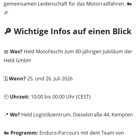
gemeinsamen Leidenschaft für das Motorradfahren. 🏍️
🎉
🔎 Wichtige Infos auf einen Blick
📅
Was?
Held MotoFescht zum 80-jährigen Jubiläum der
Held GmbH
🗓️
Wann?
25. und 26. Juli 2026
🕙
Uhrzeit:
10:00 bis 00:00 Uhr (CEST)
📍
Wo?
Held Logistikzentrum, Dieselstraße 44, Kempten
🏍️
Programm:
Enduro-Parcours mit dem Team von