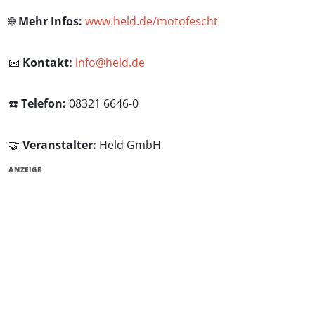
🌐
Mehr Infos:
www.held.de/motofescht
📧
Kontakt:
info@held.de
☎️
Telefon:
08321 6646-0
🤝
Veranstalter:
Held GmbH
ANZEIGE