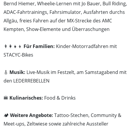
Bernd Hiemer, Wheelie-Lernen mit Jo Bauer, Bull Riding,
ADAC-Fahrtrainings, Fahrsimulator, Ausfahrten durchs
Allgäu, freies Fahren auf der MX-Strecke des AMC
Kempten, Show-Elemente und Überraschungen
👨‍👩‍👧‍👦
Für Familien:
Kinder-Motorradfahren mit
STACYC-Bikes
🎸
Musik:
Live-Musik im Festzelt, am Samstagabend mit
den LEDERREBELLEN
🍔
Kulinarisches:
Food & Drinks
🏕️
Weitere Angebote:
Tattoo-Stechen, Community &
Meet-ups, Zeltwiese sowie zahlreiche Aussteller