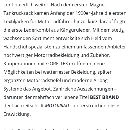
kontinuierlich weiter. Nach dem ersten Magnet-
Tankrucksack kamen Anfang der 1990er-Jahre die ersten
Textiljacken für Motorradfahrer hinzu, kurz darauf folgte
die erste Lederkombi aus Känguruleder. Mit dem stetig
wachsenden Sortiment entwickelte sich Held vom
Handschuhspezialisten zu einem umfassenden Anbieter
hochwertiger Motorradbekleidung und Zubehör.
Kooperationen mit GORE-TEX eröffneten neue
Möglichkeiten bei wetterfester Bekleidung, später
ergänzten Motorradstiefel und moderne Airbag-
Systeme das Angebot. Zahlreiche Auszeichnungen –
darunter der mehrfach verliehene Titel
BEST BRAND
der Fachzeitschrift
MOTORRAD
– unterstreichen diese
Entwicklung.