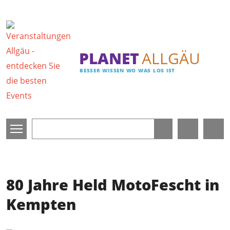
Direkt zum Inhalt
PLANET
ALLGÄU
BESSER WISSEN WO WAS LOS IST
80 Jahre Held MotoFescht in
Kempten