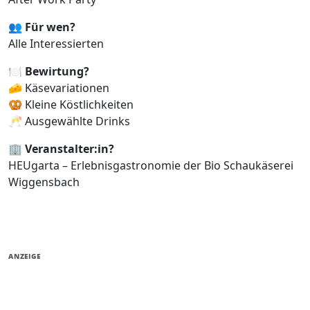
👥
Für wen?
Alle Interessierten
🍽️
Bewirtung?
🧀 Käsevariationen
🥨 Kleine Köstlichkeiten
🥂 Ausgewählte Drinks
🏢
Veranstalter:in?
HEUgarta – Erlebnisgastronomie der Bio Schaukäserei
Wiggensbach
ANZEIGE