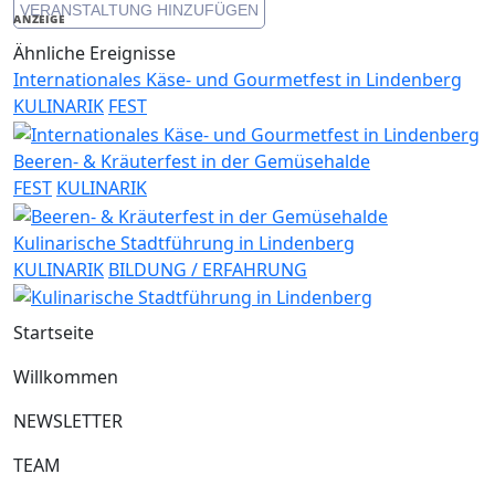
VERANSTALTUNG HINZUFÜGEN
Link
ANZEIGE
Ähnliche Ereignisse
Internationales Käse- und Gourmetfest in Lindenberg
KULINARIK
FEST
Beeren- & Kräuterfest in der Gemüsehalde
FEST
KULINARIK
Kulinarische Stadtführung in Lindenberg
KULINARIK
BILDUNG / ERFAHRUNG
Startseite
Willkommen
NEWSLETTER
TEAM