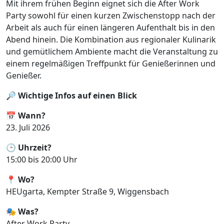
Mit ihrem frühen Beginn eignet sich die After Work
Party sowohl für einen kurzen Zwischenstopp nach der
Arbeit als auch für einen längeren Aufenthalt bis in den
Abend hinein. Die Kombination aus regionaler Kulinarik
und gemütlichem Ambiente macht die Veranstaltung zu
einem regelmäßigen Treffpunkt für Genießerinnen und
Genießer.
🔎
Wichtige Infos auf einen Blick
📅
Wann?
23. Juli 2026
🕒
Uhrzeit?
15:00 bis 20:00 Uhr
📍
Wo?
HEUgarta, Kempter Straße 9, Wiggensbach
🎭
Was?
After Work Party