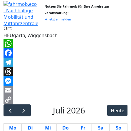
Nutzen Sie Fahrmob für Ihre Anreise zur
Veranstaltung!
→ Jetzt anmelden
Ort:
HEUgarta, Wiggensbach
WhatsApp
Facebook
Telegram
Threads
Messenger
Email
Juli 2026
Copy
Heute
Link
Mo
Di
Mi
Do
Fr
Sa
So