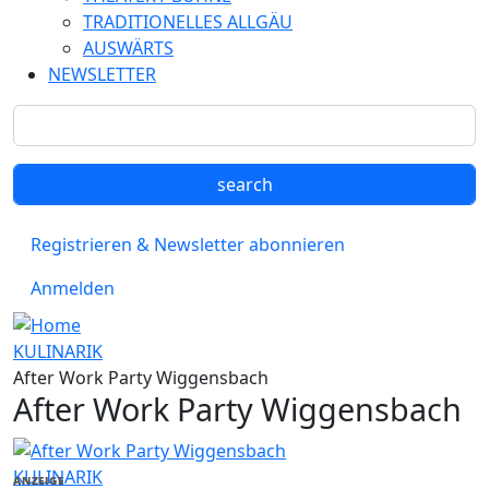
TRADITIONELLES ALLGÄU
AUSWÄRTS
NEWSLETTER
Registrieren & Newsletter abonnieren
Anmelden
KULINARIK
After Work Party Wiggensbach
After Work Party Wiggensbach
KULINARIK
ANZEIGE