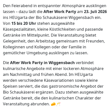
Den Feierabend in entspannter Atmosphäre ausklingen
lassen – dazu lädt die
After Work Party
am
23. Juli 2026
ins HEUgarta der Bio Schaukäserei Wiggensbach ein.
Von
15 bis 20 Uhr
stehen ausgewählte
Käsespezialitäten, kleine Köstlichkeiten und passende
Getränke im Mittelpunkt. Die Veranstaltung bietet
Gelegenheit, den Arbeitstag gemeinsam mit Freunden,
Kolleginnen und Kollegen oder der Familie in
gemütlicher Umgebung ausklingen zu lassen.
Die
After Work Party in Wiggensbach
verbindet
kulinarische Angebote mit einer lockeren Atmosphäre
am Nachmittag und frühen Abend. Im HEUgarta
werden verschiedene Käsevariationen sowie kleine
Speisen serviert, die das gastronomische Angebot der
Bio Schaukäserei ergänzen. Dazu stehen ausgewählte
Getränke bereit, die den kulinarischen Charakter der
Veranstaltung abrunden. 🧀🥂