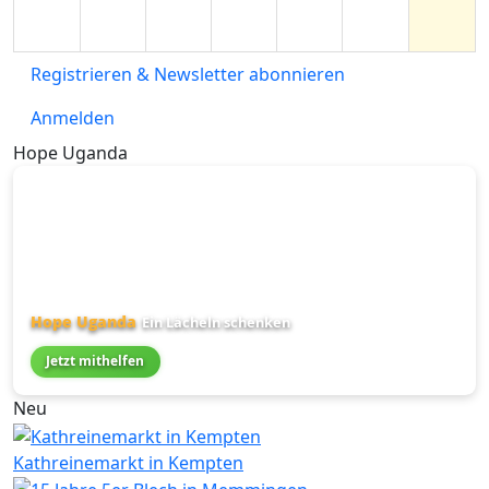
Registrieren & Newsletter abonnieren
Anmelden
Hope Uganda
Hope Uganda
Ein Lächeln schenken
Jetzt mithelfen
Neu
Kathreinemarkt in Kempten