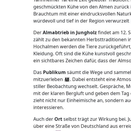
geschmückten Kühe von den Almen zurück ins
Brauchtum mit einer eindrucksvollen Naturku
würdevoll und tief in der Region verwurzelt 
Der
Almabtrieb in Jungholz
findet am 12. 
zählt zu den bekannten Herbsttraditionen 
Hochalmen werden die Tiere zurückgeführt, b
Kleidung. Oft sind die Kühe kunstvoll gesc
ein sichtbares Zeichen dafür, dass der Alms
Das
Publikum
säumt die Wege und sammelt 
mitzuerleben 👨‍👩‍👧‍👦. Dabei entsteht eine
stiller Beobachtung wechselt. Gespräche, 
mit der klaren Bergluft und geben dem Tag 
zieht nicht nur Einheimische an, sondern auc
interessieren.
Auch der
Ort
selbst trägt zur Wirkung bei. J
über eine Straße von Deutschland aus erreic