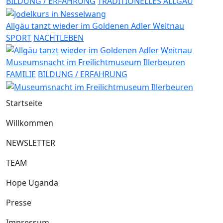
BILDUNG / ERFAHRUNG
TRADITIONELLES ALLGÄU
Allgäu tanzt wieder im Goldenen Adler Weitnau
SPORT
NACHTLEBEN
Museumsnacht im Freilichtmuseum Illerbeuren
FAMILIE
BILDUNG / ERFAHRUNG
Startseite
Willkommen
NEWSLETTER
TEAM
Hope Uganda
Presse
Impressum