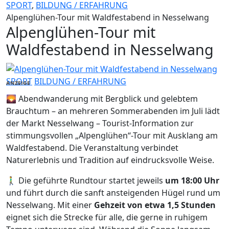
SPORT
,
BILDUNG / ERFAHRUNG
Alpenglühen-Tour mit Waldfestabend in Nesselwang
Alpenglühen-Tour mit
Waldfestabend in Nesselwang
SPORT
BILDUNG / ERFAHRUNG
ANZEIGE
🌄 Abendwanderung mit Bergblick und gelebtem
Brauchtum – an mehreren Sommerabenden im Juli lädt
der Markt Nesselwang – Tourist-Information zur
stimmungsvollen „Alpenglühen“-Tour mit Ausklang am
Waldfestabend. Die Veranstaltung verbindet
Naturerlebnis und Tradition auf eindrucksvolle Weise.
🚶‍♂️ Die geführte Rundtour startet jeweils
um 18:00 Uhr
und führt durch die sanft ansteigenden Hügel rund um
Nesselwang. Mit einer
Gehzeit von etwa 1,5 Stunden
eignet sich die Strecke für alle, die gerne in ruhigem