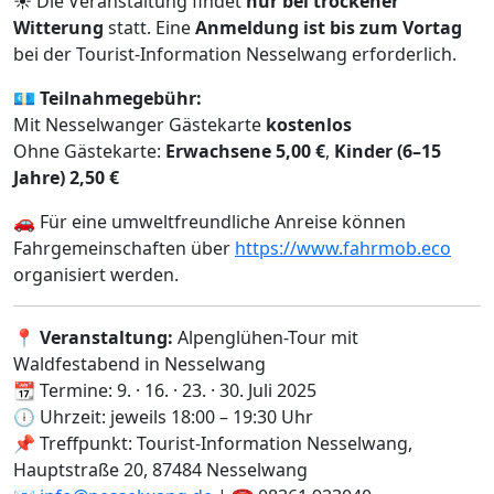
☀️ Die Veranstaltung findet
nur bei trockener
Witterung
statt. Eine
Anmeldung ist bis zum Vortag
bei der Tourist-Information Nesselwang erforderlich.
💶
Teilnahmegebühr:
Mit Nesselwanger Gästekarte
kostenlos
Ohne Gästekarte:
Erwachsene 5,00 €
,
Kinder (6–15
Jahre) 2,50 €
🚗 Für eine umweltfreundliche Anreise können
Fahrgemeinschaften über
https://www.fahrmob.eco
organisiert werden.
📍
Veranstaltung:
Alpenglühen-Tour mit
Waldfestabend in Nesselwang
📆 Termine: 9. · 16. · 23. · 30. Juli 2025
🕕 Uhrzeit: jeweils 18:00 – 19:30 Uhr
📌 Treffpunkt: Tourist-Information Nesselwang,
Hauptstraße 20, 87484 Nesselwang