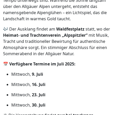
Tempo unterwegs sind. Während die Sonne langsam
über den Allgäuer Alpen untergeht, entsteht das
namensgebende Alpenglühen – ein Lichtspiel, das die
Landschaft in warmes Gold taucht.
🎶 Der Ausklang findet am
Waldfestplatz
statt, wo der
Heimat- und Trachtenverein „Alpspitzler“
mit Musik,
Tracht und traditioneller Bewirtung für authentische
Atmosphäre sorgt. Ein stimmiger Abschluss für einen
Sommerabend in der Allgäuer Natur.
📅
Verfügbare Termine im Juli 2025:
Mittwoch,
9. Juli
Mittwoch,
16. Juli
Mittwoch,
23. Juli
Mittwoch,
30. Juli