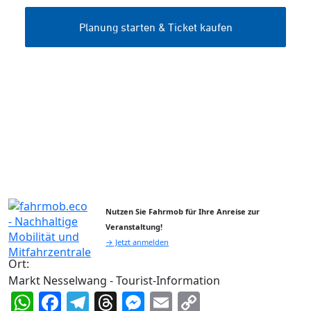
Nutzen Sie Fahrmob für Ihre Anreise zur
Veranstaltung!
→ Jetzt anmelden
Ort:
Markt Nesselwang - Tourist-Information
WhatsApp
Facebook
Telegram
Threads
Messenger
Email
Copy