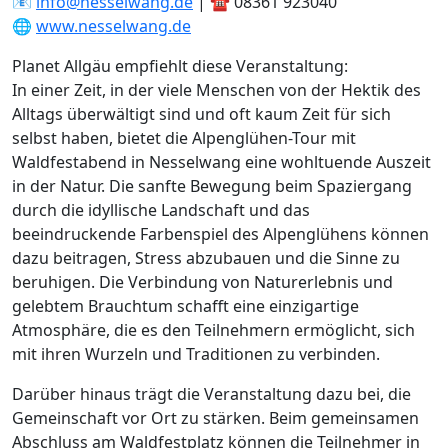
📧
info@nesselwang.de
| ☎️ 08361 923040
🌐
www.nesselwang.de
Planet Allgäu empfiehlt diese Veranstaltung:
In einer Zeit, in der viele Menschen von der Hektik des
Alltags überwältigt sind und oft kaum Zeit für sich
selbst haben, bietet die Alpenglühen-Tour mit
Waldfestabend in Nesselwang eine wohltuende Auszeit
in der Natur. Die sanfte Bewegung beim Spaziergang
durch die idyllische Landschaft und das
beeindruckende Farbenspiel des Alpenglühens können
dazu beitragen, Stress abzubauen und die Sinne zu
beruhigen. Die Verbindung von Naturerlebnis und
gelebtem Brauchtum schafft eine einzigartige
Atmosphäre, die es den Teilnehmern ermöglicht, sich
mit ihren Wurzeln und Traditionen zu verbinden.
Darüber hinaus trägt die Veranstaltung dazu bei, die
Gemeinschaft vor Ort zu stärken. Beim gemeinsamen
Abschluss am Waldfestplatz können die Teilnehmer in