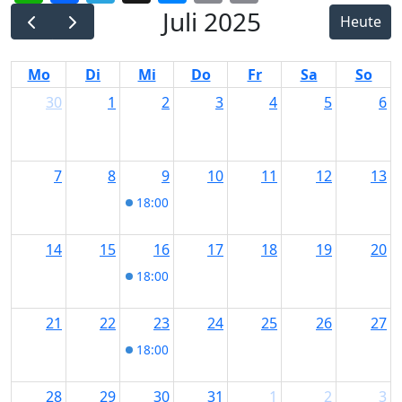
Link
Juli 2025
Heute
Mo
Di
Mi
Do
Fr
Sa
So
30
1
2
3
4
5
6
7
8
9
10
11
12
13
18:00
Start Date
14
15
16
17
18
19
20
18:00
Alpenglühen-Tour mit Waldfestabend
21
22
23
24
25
26
27
18:00
Alpenglühen-Tour mit Waldfestabend
28
29
30
31
1
2
3