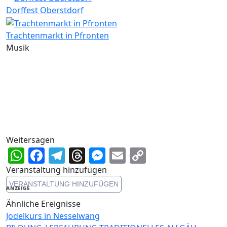
Dorffest Oberstdorf
Trachtenmarkt in Pfronten
Musik
Weitersagen
WhatsApp
Facebook
Telegram
Threads
Messenger
Email
Copy
Link
Veranstaltung hinzufügen
VERANSTALTUNG HINZUFÜGEN
ANZEIGE
Ähnliche Ereignisse
Jodelkurs in Nesselwang