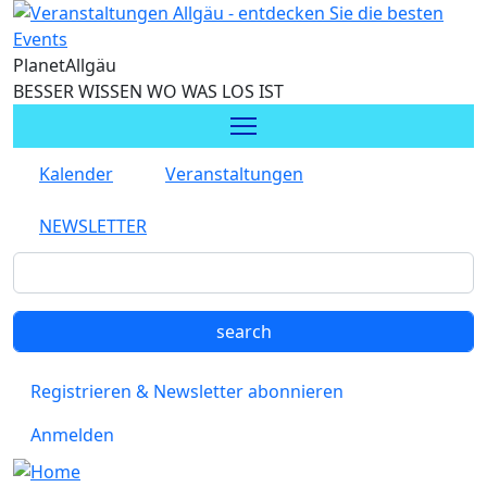
Direkt zum Inhalt
Planet
Allgäu
BESSER WISSEN WO WAS LOS IST
Kalender
Veranstaltungen
NEWSLETTER
Registrieren & Newsletter abonnieren
Anmelden