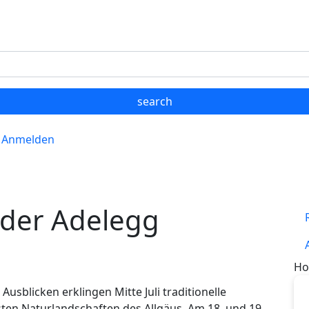
Anmelden
 der Adelegg
Ho
sblicken erklingen Mitte Juli traditionelle
sten Naturlandschaften des Allgäus. Am 18. und 19.