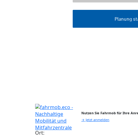
Nutzen Sie Fahrmob für Ihre Anre
→ Jetzt anmelden
Ort: