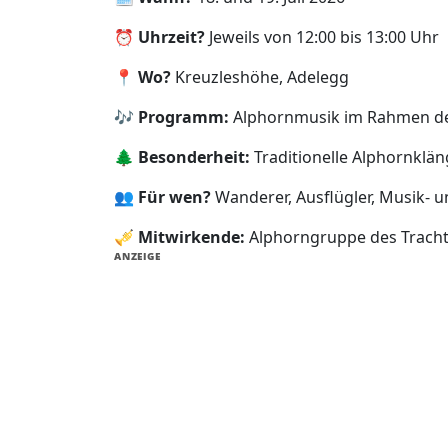
⏰
Uhrzeit?
Jeweils von 12:00 bis 13:00 Uhr
📍
Wo?
Kreuzleshöhe, Adelegg
🎶
Programm:
Alphornmusik im Rahmen der
🌲
Besonderheit:
Traditionelle Alphornklän
👥
Für wen?
Wanderer, Ausflügler, Musik- 
🎺
Mitwirkende:
Alphorngruppe des Tracht
ANZEIGE