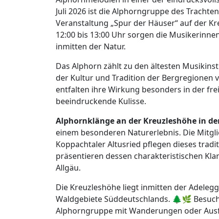
Juli 2026 ist die Alphorngruppe des Tracht
Veranstaltung „Spur der Häuser“ auf der Kre
12:00 bis 13:00 Uhr sorgen die Musikerinne
inmitten der Natur.
Das Alphorn zählt zu den ältesten Musikins
der Kultur und Tradition der Bergregionen
entfalten ihre Wirkung besonders in der fre
beeindruckende Kulisse.
Alphornklänge an der Kreuzleshöhe in de
einem besonderen Naturerlebnis. Die Mitgl
Koppachtaler Altusried pflegen dieses tradit
präsentieren dessen charakteristischen Kla
Allgäu.
Die Kreuzleshöhe liegt inmitten der Adel
Waldgebiete Süddeutschlands. 🌲🌿 Besuch
Alphorngruppe mit Wanderungen oder Ausf