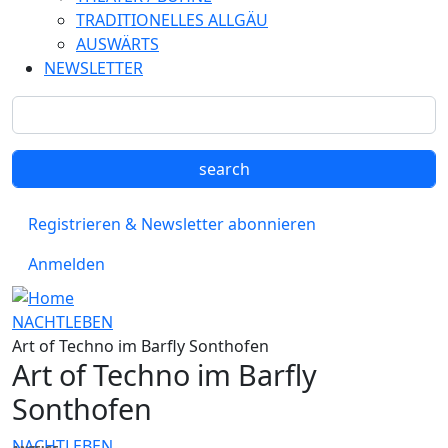
TRADITIONELLES ALLGÄU
AUSWÄRTS
NEWSLETTER
Registrieren & Newsletter abonnieren
Anmelden
NACHTLEBEN
Art of Techno im Barfly Sonthofen
Art of Techno im Barfly
Sonthofen
NACHTLEBEN