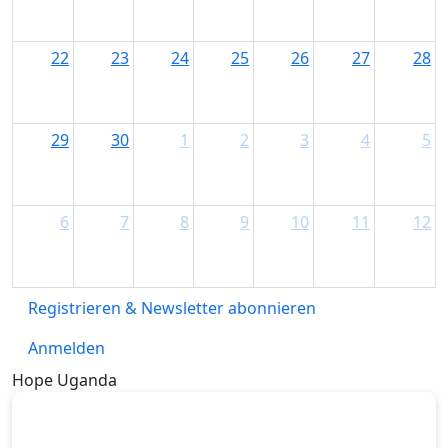
22
23
24
25
26
27
28
29
30
1
2
3
4
5
6
7
8
9
10
11
12
Registrieren & Newsletter abonnieren
Anmelden
Hope Uganda