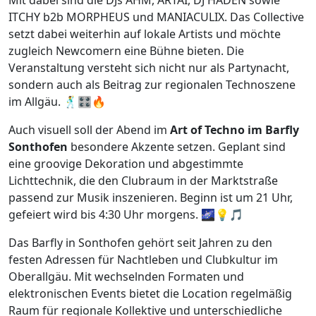
ITCHY b2b MORPHEUS und MANIACULIX. Das Collective
setzt dabei weiterhin auf lokale Artists und möchte
zugleich Newcomern eine Bühne bieten. Die
Veranstaltung versteht sich nicht nur als Partynacht,
sondern auch als Beitrag zur regionalen Technoszene
im Allgäu. 🕺🎛️🔥
Auch visuell soll der Abend im
Art of Techno im Barfly
Sonthofen
besondere Akzente setzen. Geplant sind
eine groovige Dekoration und abgestimmte
Lichttechnik, die den Clubraum in der Marktstraße
passend zur Musik inszenieren. Beginn ist um 21 Uhr,
gefeiert wird bis 4:30 Uhr morgens. 🌌💡🎵
Das Barfly in Sonthofen gehört seit Jahren zu den
festen Adressen für Nachtleben und Clubkultur im
Oberallgäu. Mit wechselnden Formaten und
elektronischen Events bietet die Location regelmäßig
Raum für regionale Kollektive und unterschiedliche