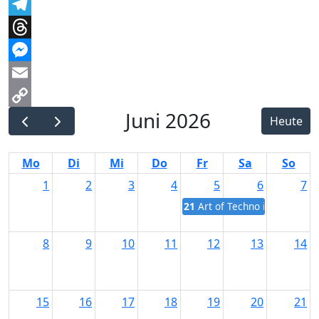
Facebook
Telegram
Threads
Messenger
Email
Juni 2026
Copy
Heute
Link
Mo
Di
Mi
Do
Fr
Sa
So
1
2
3
4
5
6
7
21:00
Art of Techno im Barfly S
8
9
10
11
12
13
14
15
16
17
18
19
20
21