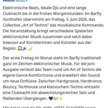
ANZEIGE
Elektronische Beats, lokale DJs und eine lange
Clubnacht bis in die frühen Morgenstunden: Im Barfly
Sonthofen übernimmt am Freitag, 5. Juni 2026, das
Collective „Art of Techno“ das musikalische Kommando.
Die Veranstaltung bringt verschiedene Spielarten
elektronischer Musik zusammen und setzt dabei
bewusst auf Künstlerinnen und Künstler aus der
Region. 🎧🔊🌙
Der erste Freitag im Monat steht im Barfly traditionell
ganz im Zeichen elektronischer Musik. Für die Juni-
Ausgabe verlässt das Team rund um Art of Techno die
eigene Genre-Komfortzone und erweitert den Sound
um neue Einflüsse. Zwischen Hardgroove, Hardtrance,
Bouncy, Techhouse und klassischem Techno entsteht
eine Clubnacht mit abwechslungsreichen Sets und
fließenden Übergängen. 🖤🎶⚡
Mit dabei sind die DJs AHM, ARTAI, DJ HADEN sowie