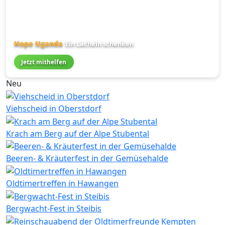
Hope Uganda
Ein Lächeln schenken
Jetzt mithelfen
Neu
Viehscheid in Oberstdorf
Krach am Berg auf der Alpe Stubental
Beeren- & Kräuterfest in der Gemüsehalde
Oldtimertreffen in Hawangen
Bergwacht-Fest in Steibis