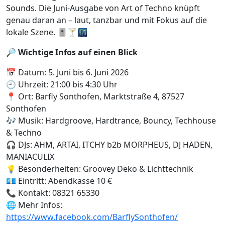
Sounds. Die Juni-Ausgabe von Art of Techno knüpft
genau daran an – laut, tanzbar und mit Fokus auf die
lokale Szene. 🎚️🍸🌃
🔎
Wichtige Infos auf einen Blick
📅 Datum: 5. Juni bis 6. Juni 2026
🕘 Uhrzeit: 21:00 bis 4:30 Uhr
📍 Ort: Barfly Sonthofen, Marktstraße 4, 87527
Sonthofen
🎶 Musik: Hardgroove, Hardtrance, Bouncy, Techhouse
& Techno
🎧 DJs: AHM, ARTAI, ITCHY b2b MORPHEUS, DJ HADEN,
MANIACULIX
💡 Besonderheiten: Groovey Deko & Lichttechnik
💶 Eintritt: Abendkasse 10 €
📞 Kontakt: 08321 65330
🌐 Mehr Infos:
https://www.facebook.com/BarflySonthofen/