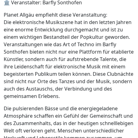
🏛️ Veranstalter: Barfly Sonthofen
Planet Allgäu empfiehlt diese Veranstaltung:
Die elektronische Musikszene hat in den letzten Jahren
eine enorme Entwicklung durchgemacht und ist zu
einem wichtigen Bestandteil der Popkultur geworden.
Veranstaltungen wie das Art of Techno im Barfly
Sonthofen bieten nicht nur eine Plattform für etablierte
Künstler, sondern auch für aufstrebende Talente, die
ihre Leidenschaft für elektronische Musik mit einem
begeisterten Publikum teilen können. Diese Clubnächte
sind nicht nur Orte des Tanzes und der Musik, sondern
auch des Austauschs, der Verbindung und des
gemeinsamen Erlebens.
Die pulsierenden Bässe und die energiegeladene
Atmosphäre schaffen ein Gefühl der Gemeinschaft und
des Zusammenhalts, das in der heutigen schnelllebigen
Welt oft verloren geht. Menschen unterschiedlicher
Herkunft und Lebensstile kommen zusammen, um