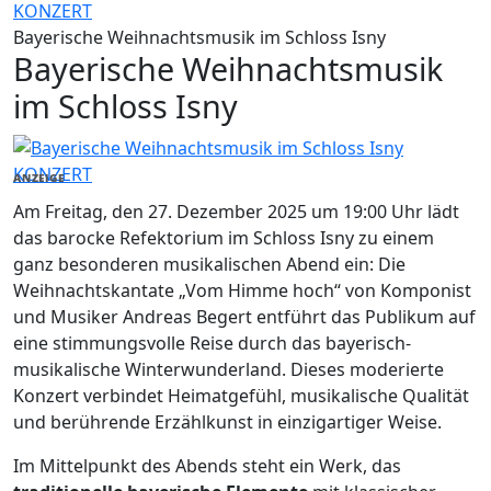
KONZERT
Bayerische Weihnachtsmusik im Schloss Isny
Bayerische Weihnachtsmusik
im Schloss Isny
KONZERT
ANZEIGE
Am Freitag, den 27. Dezember 2025 um 19:00 Uhr lädt
das barocke Refektorium im Schloss Isny zu einem
ganz besonderen musikalischen Abend ein: Die
Weihnachtskantate „Vom Himme hoch“ von Komponist
und Musiker Andreas Begert entführt das Publikum auf
eine stimmungsvolle Reise durch das bayerisch-
musikalische Winterwunderland. Dieses moderierte
Konzert verbindet Heimatgefühl, musikalische Qualität
und berührende Erzählkunst in einzigartiger Weise.
Im Mittelpunkt des Abends steht ein Werk, das