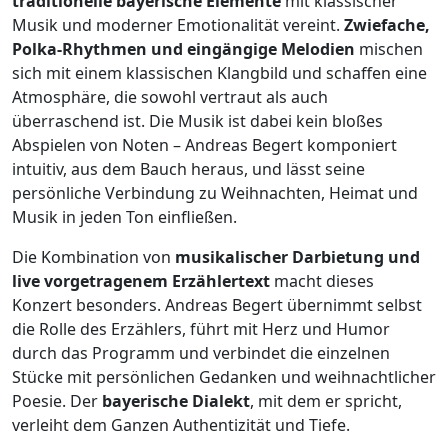
traditionelle bayerische Elemente
mit klassischer
Musik und moderner Emotionalität vereint.
Zwiefache,
Polka-Rhythmen und eingängige Melodien
mischen
sich mit einem klassischen Klangbild und schaffen eine
Atmosphäre, die sowohl vertraut als auch
überraschend ist. Die Musik ist dabei kein bloßes
Abspielen von Noten – Andreas Begert komponiert
intuitiv, aus dem Bauch heraus, und lässt seine
persönliche Verbindung zu Weihnachten, Heimat und
Musik in jeden Ton einfließen.
Die Kombination von
musikalischer Darbietung und
live vorgetragenem Erzählertext
macht dieses
Konzert besonders. Andreas Begert übernimmt selbst
die Rolle des Erzählers, führt mit Herz und Humor
durch das Programm und verbindet die einzelnen
Stücke mit persönlichen Gedanken und weihnachtlicher
Poesie. Der
bayerische Dialekt
, mit dem er spricht,
verleiht dem Ganzen Authentizität und Tiefe.