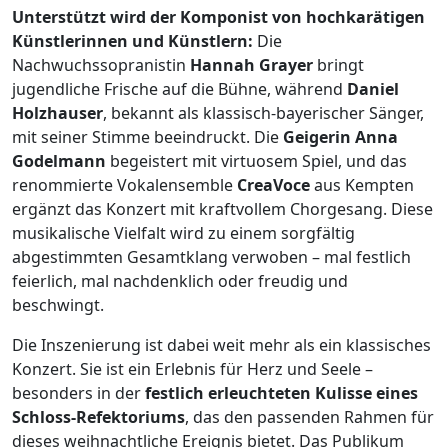
Unterstützt wird der Komponist von hochkarätigen
Künstlerinnen und Künstlern:
Die
Nachwuchssopranistin
Hannah Grayer
bringt
jugendliche Frische auf die Bühne, während
Daniel
Holzhauser
, bekannt als klassisch-bayerischer Sänger,
mit seiner Stimme beeindruckt. Die
Geigerin Anna
Godelmann
begeistert mit virtuosem Spiel, und das
renommierte Vokalensemble
CreaVoce
aus Kempten
ergänzt das Konzert mit kraftvollem Chorgesang. Diese
musikalische Vielfalt wird zu einem sorgfältig
abgestimmten Gesamtklang verwoben – mal festlich
feierlich, mal nachdenklich oder freudig und
beschwingt.
Die Inszenierung ist dabei weit mehr als ein klassisches
Konzert. Sie ist ein Erlebnis für Herz und Seele –
besonders in der
festlich erleuchteten Kulisse eines
Schloss-Refektoriums
, das den passenden Rahmen für
dieses weihnachtliche Ereignis bietet. Das Publikum