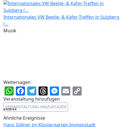
Internationales VW Beetle- & Käfer-Treffen in Sulzberg
(…
Musik
Weitersagen
WhatsApp
Facebook
Telegram
Threads
Messenger
Email
Copy
Link
Veranstaltung hinzufügen
VERANSTALTUNG HINZUFÜGEN
ANZEIGE
Ähnliche Ereignisse
Hans Söllner im Klostergarten Immenstadt