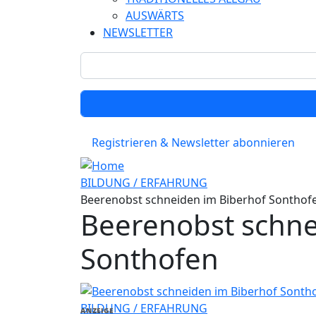
AUSWÄRTS
NEWSLETTER
Registrieren & Newsletter abonnieren
BILDUNG / ERFAHRUNG
Beerenobst schneiden im Biberhof Sonthof
Beerenobst schne
Sonthofen
BILDUNG / ERFAHRUNG
ANZEIGE