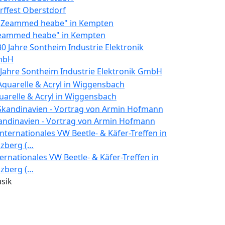
rffest Oberstdorf
eammed heabe" in Kempten
 Jahre Sontheim Industrie Elektronik GmbH
uarelle & Acryl in Wiggensbach
andinavien - Vortrag von Armin Hofmann
ternationales VW Beetle- & Käfer-Treffen in
lzberg (…
sik