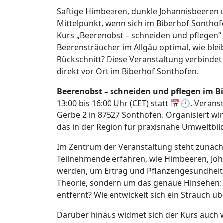
Saftige Himbeeren, dunkle Johannisbeeren 
Mittelpunkt, wenn sich im Biberhof Sontho
Kurs „Beerenobst – schneiden und pflegen“ 
Beerensträucher im Allgäu optimal, wie bleib
Rückschnitt? Diese Veranstaltung verbinde
direkt vor Ort im Biberhof Sonthofen.
Beerenobst – schneiden und pflegen im B
13:00 bis 16:00 Uhr (CET) statt 📅🕐. Verans
Gerbe 2 in 87527 Sonthofen. Organisiert w
das in der Region für praxisnahe Umweltbil
Im Zentrum der Veranstaltung steht zunächs
Teilnehmende erfahren, wie Himbeeren, Joh
werden, um Ertrag und Pflanzengesundheit 
Theorie, sondern um das genaue Hinsehen: 
entfernt? Wie entwickelt sich ein Strauch ü
Darüber hinaus widmet sich der Kurs auch