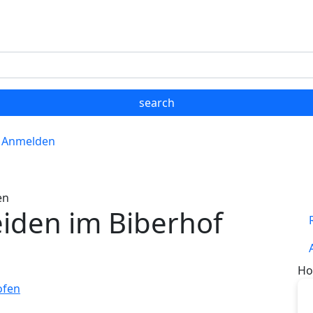
Anmelden
en
iden im Biberhof
Ho