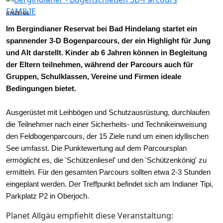
FAMILIE
ANZEIGE
Im Bergindianer Reservat bei Bad Hindelang startet ein
spannender 3-D Bogenparcours, der ein Highlight für Jung
und Alt darstellt. Kinder ab 6 Jahren können in Begleitung
der Eltern teilnehmen, während der Parcours auch für
Gruppen, Schulklassen, Vereine und Firmen ideale
Bedingungen bietet.
Ausgerüstet mit Leihbögen und Schutzausrüstung, durchlaufen
die Teilnehmer nach einer Sicherheits- und Technikeinweisung
den Feldbogenparcours, der 15 Ziele rund um einen idyllischen
See umfasst. Die Punktewertung auf dem Parcoursplan
ermöglicht es, die 'Schützenliesel' und den 'Schützenkönig' zu
ermitteln. Für den gesamten Parcours sollten etwa 2-3 Stunden
eingeplant werden. Der Treffpunkt befindet sich am Indianer Tipi,
Parkplatz P2 in Oberjoch.
Planet Allgäu empfiehlt diese Veranstaltung: