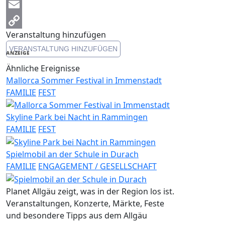
Messenger
Email
Veranstaltung hinzufügen
Copy
VERANSTALTUNG HINZUFÜGEN
Link
ANZEIGE
Ähnliche Ereignisse
Mallorca Sommer Festival in Immenstadt
FAMILIE
FEST
Skyline Park bei Nacht in Rammingen
FAMILIE
FEST
Spielmobil an der Schule in Durach
FAMILIE
ENGAGEMENT / GESELLSCHAFT
Planet Allgäu zeigt, was in der Region los ist.
Veranstaltungen, Konzerte, Märkte, Feste
und besondere Tipps aus dem Allgäu