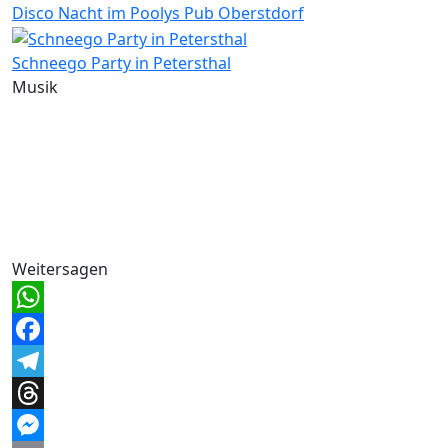
Disco Nacht im Poolys Pub Oberstdorf
Schneego Party in Petersthal
Musik
Weitersagen
WhatsApp
Facebook
Telegram
Threads