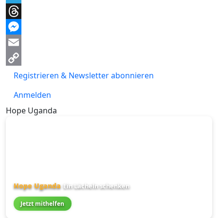
Telegram
Threads
Messenger
Email
Copy
Registrieren & Newsletter abonnieren
Link
Anmelden
Hope Uganda
Hope Uganda
Ein Lächeln schenken
Jetzt mithelfen