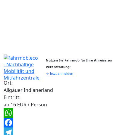
Nutzen Sie Fahrmob für Ihre Anreise zur
Veranstaltung!
→ Jetzt anmelden
Ort:
Allgäuer Indianerland
Eintritt:
ab 16 EUR / Person
WhatsApp
Facebook