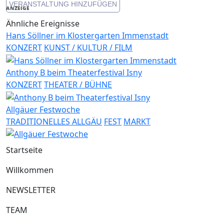
VERANSTALTUNG HINZUFÜGEN
ANZEIGE
Ähnliche Ereignisse
Hans Söllner im Klostergarten Immenstadt
KONZERT
KUNST / KULTUR / FILM
Anthony B beim Theaterfestival Isny
KONZERT
THEATER / BÜHNE
Allgäuer Festwoche
TRADITIONELLES ALLGÄU
FEST
MARKT
Startseite
Willkommen
NEWSLETTER
TEAM