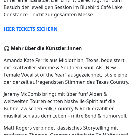
Besuch der jeweiligen Session im Bluebird Café Lake
Constance – nicht zur gesamten Messe.
HIER TICKETS SICHERN
🎧
Mehr über die Künstler:innen
Amanda Kate Ferris aus Midlothian, Texas, begeistert
mit kraftvoller Stimme & Southern Soul. Als „New
Female Vocalist of the Year“ ausgezeichnet, ist sie eine
der derzeit aufregendsten Stimmen des Texas Country.
Jeremy McComb bringt mit über fünf Alben &
weltweiten Touren echten Nashville-Spirit auf die
Bühne. Zwischen Folk, Country & Rock erzählt er
musikalisch aus dem Leben – mitreißend & humorvoll.
Matt Rogers verbindet klassisches Storytelling mit
modernen Themen. Grammy-prämierte Co-Writes und