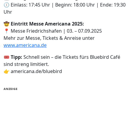
🕕 Einlass: 17:45 Uhr | Beginn: 18:00 Uhr | Ende: 19:30
Uhr
🤠
Eintritt Messe Americana 2025:
📍 Messe Friedrichshafen | 03. – 07.09.2025
Mehr zur Messe, Tickets & Anreise unter
www.americana.de
🎟️
Tipp:
Schnell sein – die Tickets fürs Bluebird Café
sind streng limitiert.
👉 americana.de/bluebird
ANZEIGE