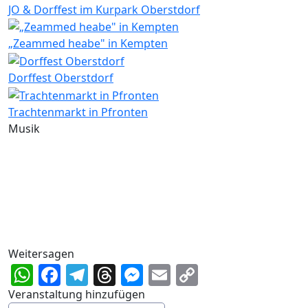
JO & Dorffest im Kurpark Oberstdorf
„Zeammed heabe" in Kempten
Dorffest Oberstdorf
Trachtenmarkt in Pfronten
Musik
Weitersagen
WhatsApp
Facebook
Telegram
Threads
Messenger
Email
Copy
Link
Veranstaltung hinzufügen