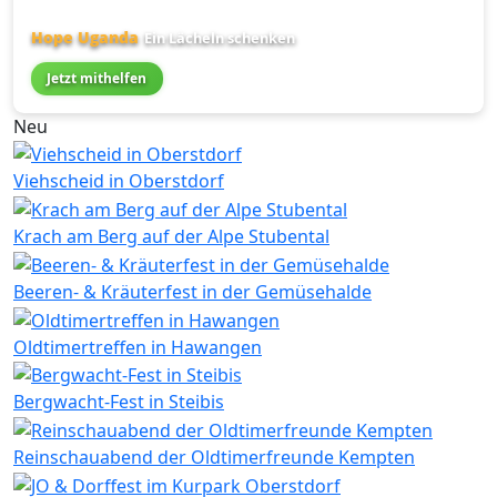
Hope Uganda
Ein Lächeln schenken
Jetzt mithelfen
Neu
Viehscheid in Oberstdorf
Krach am Berg auf der Alpe Stubental
Beeren- & Kräuterfest in der Gemüsehalde
Oldtimertreffen in Hawangen
Bergwacht-Fest in Steibis
Reinschauabend der Oldtimerfreunde Kempten