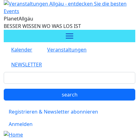
Direkt zum Inhalt
Planet
Allgäu
BESSER WISSEN WO WAS LOS IST
Kalender
Veranstaltungen
NEWSLETTER
Registrieren & Newsletter abonnieren
Anmelden