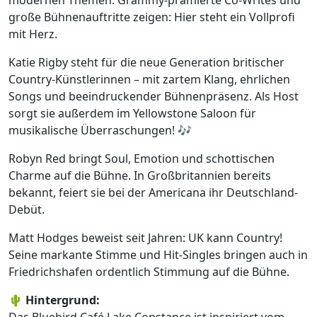
große Bühnenauftritte zeigen: Hier steht ein Vollprofi
mit Herz.
Katie Rigby steht für die neue Generation britischer
Country-Künstlerinnen – mit zartem Klang, ehrlichen
Songs und beeindruckender Bühnenpräsenz. Als Host
sorgt sie außerdem im Yellowstone Saloon für
musikalische Überraschungen! 🎶
Robyn Red bringt Soul, Emotion und schottischen
Charme auf die Bühne. In Großbritannien bereits
bekannt, feiert sie bei der Americana ihr Deutschland-
Debüt.
Matt Hodges beweist seit Jahren: UK kann Country!
Seine markante Stimme und Hit-Singles bringen auch in
Friedrichshafen ordentlich Stimmung auf die Bühne.
🌵
Hintergrund:
Das Bluebird Café Lake Constance ist inspiriert vom