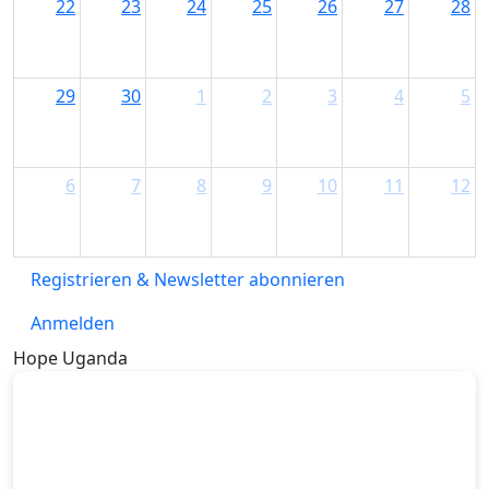
22
23
24
25
26
27
28
29
30
1
2
3
4
5
6
7
8
9
10
11
12
Registrieren & Newsletter abonnieren
Anmelden
Hope Uganda