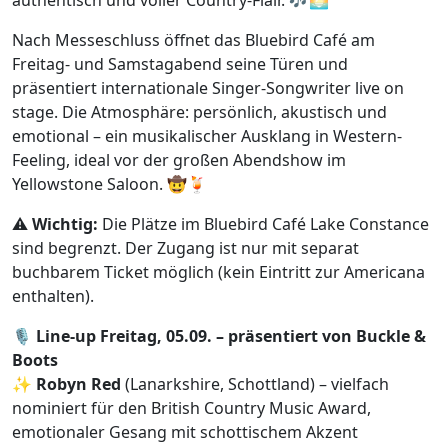
Nach Messeschluss öffnet das Bluebird Café am
Freitag- und Samstagabend seine Türen und
präsentiert internationale Singer-Songwriter live on
stage. Die Atmosphäre: persönlich, akustisch und
emotional – ein musikalischer Ausklang in Western-
Feeling, ideal vor der großen Abendshow im
Yellowstone Saloon. 🤠🍹
⚠️
Wichtig:
Die Plätze im Bluebird Café Lake Constance
sind begrenzt. Der Zugang ist nur mit separat
buchbarem Ticket möglich (kein Eintritt zur Americana
enthalten).
🎙️
Line-up Freitag, 05.09. – präsentiert von Buckle &
Boots
✨
Robyn Red
(Lanarkshire, Schottland) – vielfach
nominiert für den British Country Music Award,
emotionaler Gesang mit schottischem Akzent