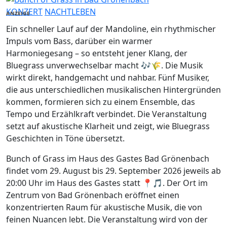
KONZERT
NACHTLEBEN
ANZEIGE
Ein schneller Lauf auf der Mandoline, ein rhythmischer
Impuls vom Bass, darüber ein warmer
Harmoniegesang – so entsteht jener Klang, der
Bluegrass unverwechselbar macht 🎶🌾. Die Musik
wirkt direkt, handgemacht und nahbar. Fünf Musiker,
die aus unterschiedlichen musikalischen Hintergründen
kommen, formieren sich zu einem Ensemble, das
Tempo und Erzählkraft verbindet. Die Veranstaltung
setzt auf akustische Klarheit und zeigt, wie Bluegrass
Geschichten in Töne übersetzt.
Bunch of Grass im Haus des Gastes Bad Grönenbach
findet vom 29. August bis 29. September 2026 jeweils ab
20:00 Uhr im Haus des Gastes statt 📍🎵. Der Ort im
Zentrum von Bad Grönenbach eröffnet einen
konzentrierten Raum für akustische Musik, die von
feinen Nuancen lebt. Die Veranstaltung wird von der