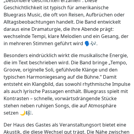
„besondere Geschichten erzählen“. Diese
Geschichtlichkeit ist typisch für amerikanische
Bluegrass Music, die oft von Reisen, Aufbrüchen oder
Alltagsbeobachtungen handelt. Die Band entwickelt
daraus eine Dramaturgie, die ihre Abende prägt:
wechselnde Tempi, klare Melodien und ein Gesang, der
in mehreren Stimmen geführt wird 🗣️🎶.
Besonders eindrücklich wirkt die musikalische Energie,
die im Text beschrieben wird. Die Band bringe „Tempo,
Groove, originelle Soli, gefühlvolle Klänge und den
typischen Harmoniegesang auf die Bühne.“ Damit
entsteht ein Klangbild, das sowohl rhythmische Impulse
als auch lyrische Passagen enthält. Bluegrass spielt mit
Kontrasten – schnelle, vorwärtsdrängende Stücke
stehen neben ruhigen Songs, die auf Atmosphäre
setzen 🌙🎼.
Der Haus des Gastes als Veranstaltungsort bietet eine
Akustik, die diese Wechsel gut trägt. Die Nähe zwischen