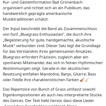
Kur- und Gästeinformation Bad Grönenbach
organisiert und richtet sich an ein Publikum, das
handwerklich geprägte amerikanische
Musiktraditionen schätzt.
Der Input beschreibt die Band als Zusammenschluss
von fünf „Bluegrass-Enthusiasten“, die durch ihre
„Begeisterung für gute, handgemachte, akustische
Musik“ verbunden sind. Dieser Satz legt die Grundlage
für das Verständnis ihres gemeinsamen Ansatzes.
Bluegrass erfordert Präzision, zugleich aber ein
spontanes Miteinander, das sich in feinen rhythmischen
Abstimmungen zeigt. Gerade in der akustischen
Besetzung entfalten Mandoline, Banjo, Gitarre, Bass
oder Fiddle ihre charakteristischen Farben 🎻🪕
Das Repertoire von Bunch of Grass umfasst sowohl
Eigenkompositionen als auch neu interpretierte Stücke
des Genres. Der Text hebt hervor, dass diese Lieder