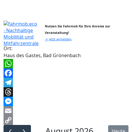
Nutzen Sie Fahrmob für Ihre Anreise zur
Veranstaltung!
→ Jetzt anmelden
Ort:
Haus des Gastes, Bad Grönenbach
WhatsApp
Facebook
Telegram
Threads
Messenger
Email
August 2026
Copy
Heute