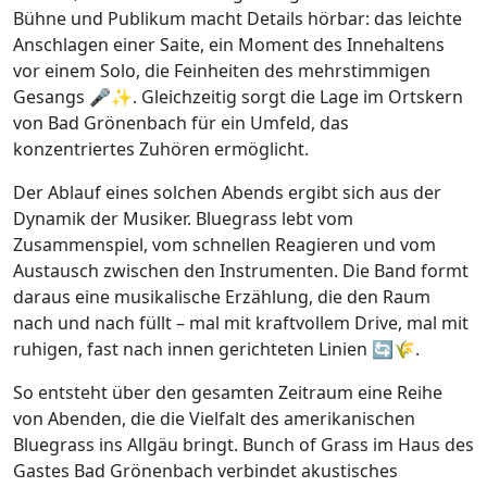
Bühne und Publikum macht Details hörbar: das leichte
Anschlagen einer Saite, ein Moment des Innehaltens
vor einem Solo, die Feinheiten des mehrstimmigen
Gesangs 🎤✨. Gleichzeitig sorgt die Lage im Ortskern
von Bad Grönenbach für ein Umfeld, das
konzentriertes Zuhören ermöglicht.
Der Ablauf eines solchen Abends ergibt sich aus der
Dynamik der Musiker. Bluegrass lebt vom
Zusammenspiel, vom schnellen Reagieren und vom
Austausch zwischen den Instrumenten. Die Band formt
daraus eine musikalische Erzählung, die den Raum
nach und nach füllt – mal mit kraftvollem Drive, mal mit
ruhigen, fast nach innen gerichteten Linien 🔄🌾.
So entsteht über den gesamten Zeitraum eine Reihe
von Abenden, die die Vielfalt des amerikanischen
Bluegrass ins Allgäu bringt. Bunch of Grass im Haus des
Gastes Bad Grönenbach verbindet akustisches