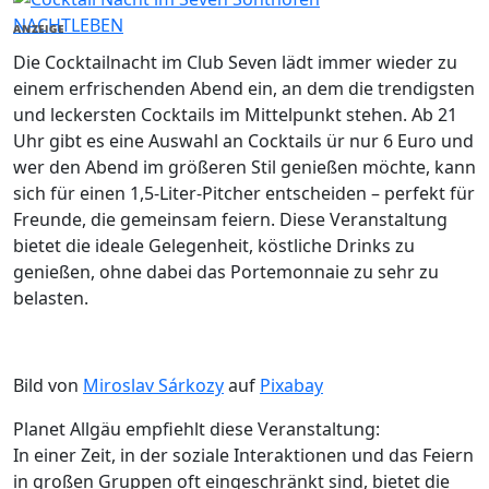
NACHTLEBEN
ANZEIGE
Die Cocktailnacht im Club Seven lädt immer wieder zu
einem erfrischenden Abend ein, an dem die trendigsten
und leckersten Cocktails im Mittelpunkt stehen. Ab 21
Uhr gibt es eine Auswahl an Cocktails ür nur 6 Euro und
wer den Abend im größeren Stil genießen möchte, kann
sich für einen 1,5-Liter-Pitcher entscheiden – perfekt für
Freunde, die gemeinsam feiern. Diese Veranstaltung
bietet die ideale Gelegenheit, köstliche Drinks zu
genießen, ohne dabei das Portemonnaie zu sehr zu
belasten.
Bild von
Miroslav Sárkozy
auf
Pixabay
Planet Allgäu empfiehlt diese Veranstaltung:
In einer Zeit, in der soziale Interaktionen und das Feiern
in großen Gruppen oft eingeschränkt sind, bietet die