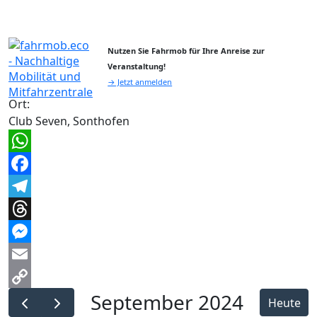
Nutzen Sie Fahrmob für Ihre Anreise zur
Veranstaltung!
→ Jetzt anmelden
Ort:
Club Seven, Sonthofen
WhatsApp
Facebook
Telegram
Threads
Messenger
Email
September 2024
Copy
Heute