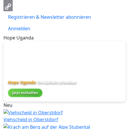
Email
Copy
Registrieren & Newsletter abonnieren
Link
Anmelden
Hope Uganda
Hope Uganda
Ein Lächeln schenken
Jetzt mithelfen
Neu
Viehscheid in Oberstdorf