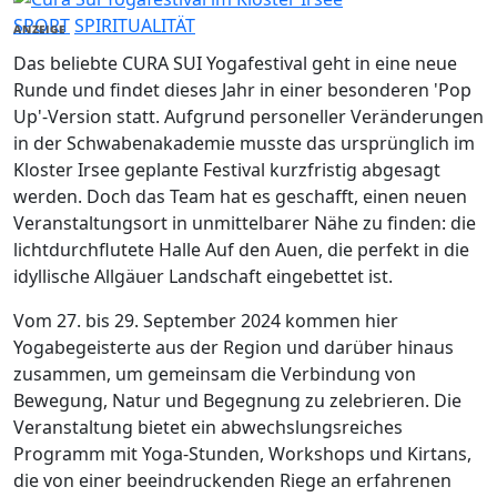
SPORT
SPIRITUALITÄT
ANZEIGE
Das beliebte CURA SUI Yogafestival geht in eine neue
Runde und findet dieses Jahr in einer besonderen 'Pop
Up'-Version statt. Aufgrund personeller Veränderungen
in der Schwabenakademie musste das ursprünglich im
Kloster Irsee geplante Festival kurzfristig abgesagt
werden. Doch das Team hat es geschafft, einen neuen
Veranstaltungsort in unmittelbarer Nähe zu finden: die
lichtdurchflutete Halle Auf den Auen, die perfekt in die
idyllische Allgäuer Landschaft eingebettet ist.
Vom 27. bis 29. September 2024 kommen hier
Yogabegeisterte aus der Region und darüber hinaus
zusammen, um gemeinsam die Verbindung von
Bewegung, Natur und Begegnung zu zelebrieren. Die
Veranstaltung bietet ein abwechslungsreiches
Programm mit Yoga-Stunden, Workshops und Kirtans,
die von einer beeindruckenden Riege an erfahrenen