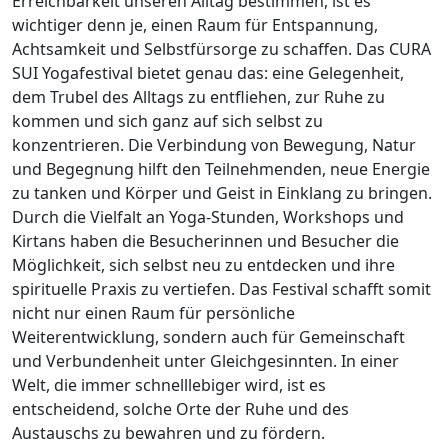
Erreichbarkeit unseren Alltag bestimmen, ist es
wichtiger denn je, einen Raum für Entspannung,
Achtsamkeit und Selbstfürsorge zu schaffen. Das CURA
SUI Yogafestival bietet genau das: eine Gelegenheit,
dem Trubel des Alltags zu entfliehen, zur Ruhe zu
kommen und sich ganz auf sich selbst zu
konzentrieren. Die Verbindung von Bewegung, Natur
und Begegnung hilft den Teilnehmenden, neue Energie
zu tanken und Körper und Geist in Einklang zu bringen.
Durch die Vielfalt an Yoga-Stunden, Workshops und
Kirtans haben die Besucherinnen und Besucher die
Möglichkeit, sich selbst neu zu entdecken und ihre
spirituelle Praxis zu vertiefen. Das Festival schafft somit
nicht nur einen Raum für persönliche
Weiterentwicklung, sondern auch für Gemeinschaft
und Verbundenheit unter Gleichgesinnten. In einer
Welt, die immer schnelllebiger wird, ist es
entscheidend, solche Orte der Ruhe und des
Austauschs zu bewahren und zu fördern.