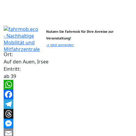
Nutzen Sie Fahrmob für Ihre Anreise zur
Veranstaltung!
→ Jetzt anmelden
Ort:
Auf den Auen, Irsee
Eintritt:
ab 39
WhatsApp
Facebook
Telegram
Threads
Messenger