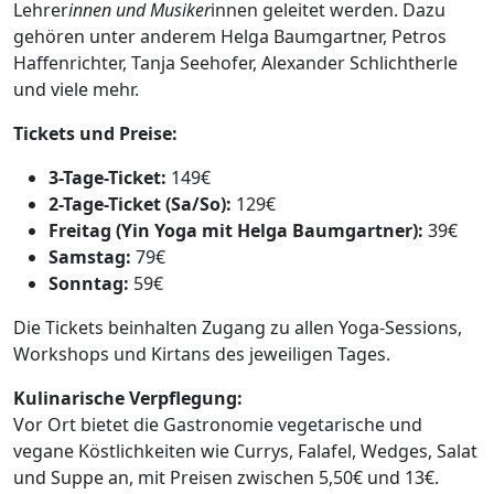
Lehrer
innen und Musiker
innen geleitet werden. Dazu
gehören unter anderem Helga Baumgartner, Petros
Haffenrichter, Tanja Seehofer, Alexander Schlichtherle
und viele mehr.
Tickets und Preise:
3-Tage-Ticket:
149€
2-Tage-Ticket (Sa/So):
129€
Freitag (Yin Yoga mit Helga Baumgartner):
39€
Samstag:
79€
Sonntag:
59€
Die Tickets beinhalten Zugang zu allen Yoga-Sessions,
Workshops und Kirtans des jeweiligen Tages.
Kulinarische Verpflegung:
Vor Ort bietet die Gastronomie vegetarische und
vegane Köstlichkeiten wie Currys, Falafel, Wedges, Salat
und Suppe an, mit Preisen zwischen 5,50€ und 13€.