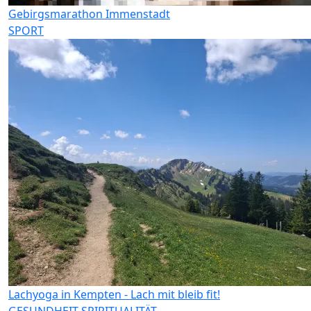
Gebirgsmarathon Immenstadt
SPORT
Lachyoga in Kempten - Lach mit bleib fit!
GESUNDHEIT
SPIRITUALITÄT