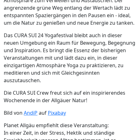
Atmosphäre zum Verweilen und Austauschen. Der
angrenzende grüne Weg entlang der Wertach lädt zu
entspannten Spaziergängen in den Pausen ein - ideal,
um die Natur zu genießen und neue Energie zu tanken.
Das CURA SUI 24 Yogafestival bleibt auch in dieser
neuen Umgebung ein Raum für Bewegung, Begegnung
und Inspiration. Es bringt die Essenz der bisherigen
Veranstaltungen mit und lädt dazu ein, in dieser
einzigartigen Atmosphäre Yoga zu praktizieren, zu
meditieren und sich mit Gleichgesinnten
auszutauschen.
Die CURA SUI Crew freut sich auf ein inspirierendes
Wochenende in der Allgäuer Natur!
Bild von
AndiP
auf
Pixabay
Planet Allgäu empfiehlt diese Veranstaltung:
In einer Zeit, in der Stress, Hektik und ständige