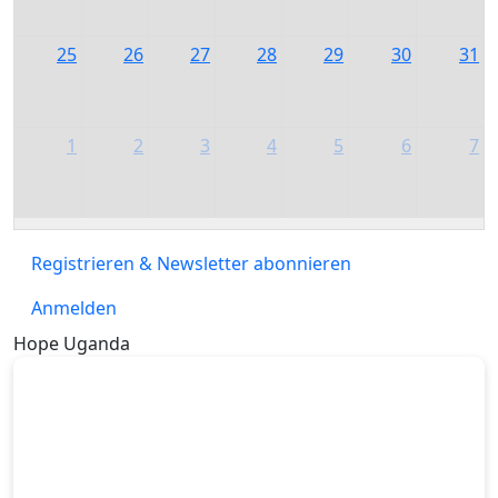
25
26
27
28
29
30
31
1
2
3
4
5
6
7
Registrieren & Newsletter abonnieren
Anmelden
Hope Uganda