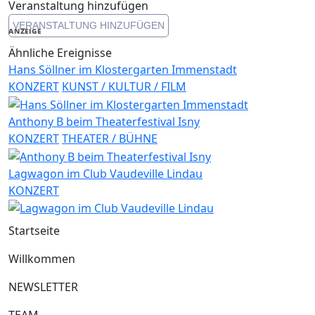
Link
Veranstaltung hinzufügen
VERANSTALTUNG HINZUFÜGEN
ANZEIGE
Ähnliche Ereignisse
Hans Söllner im Klostergarten Immenstadt
KONZERT
KUNST / KULTUR / FILM
Anthony B beim Theaterfestival Isny
KONZERT
THEATER / BÜHNE
Lagwagon im Club Vaudeville Lindau
KONZERT
Startseite
Willkommen
NEWSLETTER