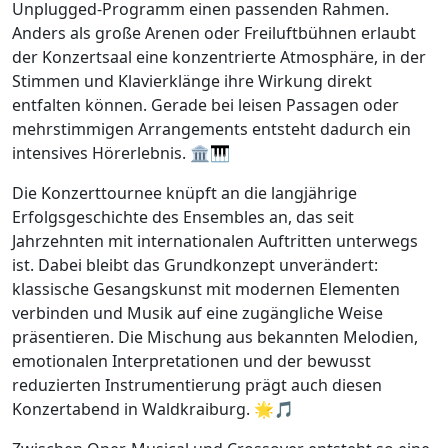
Unplugged-Programm einen passenden Rahmen.
Anders als große Arenen oder Freiluftbühnen erlaubt
der Konzertsaal eine konzentrierte Atmosphäre, in der
Stimmen und Klavierklänge ihre Wirkung direkt
entfalten können. Gerade bei leisen Passagen oder
mehrstimmigen Arrangements entsteht dadurch ein
intensives Hörerlebnis. 🏛️🎹
Die Konzerttournee knüpft an die langjährige
Erfolgsgeschichte des Ensembles an, das seit
Jahrzehnten mit internationalen Auftritten unterwegs
ist. Dabei bleibt das Grundkonzept unverändert:
klassische Gesangskunst mit modernen Elementen
verbinden und Musik auf eine zugängliche Weise
präsentieren. Die Mischung aus bekannten Melodien,
emotionalen Interpretationen und der bewusst
reduzierten Instrumentierung prägt auch diesen
Konzertabend in Waldkraiburg. 🌟🎵