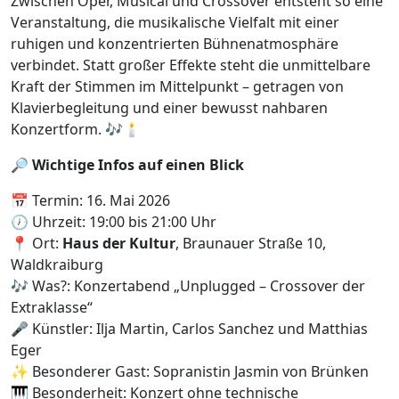
Zwischen Oper, Musical und Crossover entsteht so eine
Veranstaltung, die musikalische Vielfalt mit einer
ruhigen und konzentrierten Bühnenatmosphäre
verbindet. Statt großer Effekte steht die unmittelbare
Kraft der Stimmen im Mittelpunkt – getragen von
Klavierbegleitung und einer bewusst nahbaren
Konzertform. 🎶🕯️
🔎
Wichtige Infos auf einen Blick
📅 Termin: 16. Mai 2026
🕖 Uhrzeit: 19:00 bis 21:00 Uhr
📍 Ort:
Haus der Kultur
, Braunauer Straße 10,
Waldkraiburg
🎶 Was?: Konzertabend „Unplugged – Crossover der
Extraklasse“
🎤 Künstler: Ilja Martin, Carlos Sanchez und Matthias
Eger
✨ Besonderer Gast: Sopranistin Jasmin von Brünken
🎹 Besonderheit: Konzert ohne technische