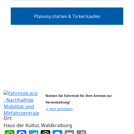
Nutzen Sie Fahrmob für Ihre Anreise zur
Veranstaltung!
→ Jetzt anmelden
Ort:
Haus der Kultur, Waldkraiburg
WhatsApp
Facebook
Telegram
Threads
Messenger
Email
Copy