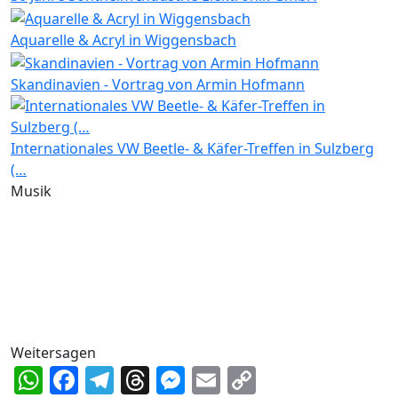
Aquarelle & Acryl in Wiggensbach
Skandinavien - Vortrag von Armin Hofmann
Internationales VW Beetle- & Käfer-Treffen in Sulzberg
(…
Musik
Weitersagen
WhatsApp
Facebook
Telegram
Threads
Messenger
Email
Copy