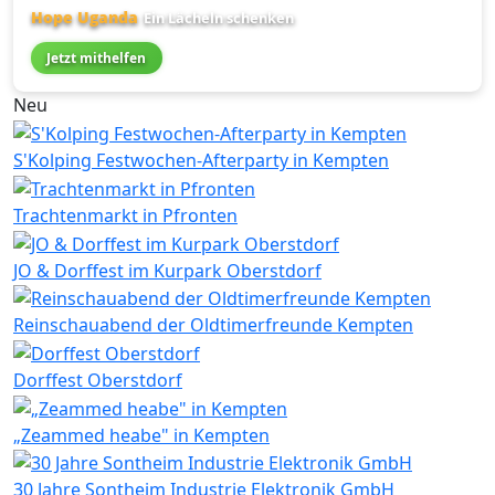
Hope Uganda
Ein Lächeln schenken
Jetzt mithelfen
Neu
S'Kolping Festwochen-Afterparty in Kempten
Trachtenmarkt in Pfronten
JO & Dorffest im Kurpark Oberstdorf
Reinschauabend der Oldtimerfreunde Kempten
Dorffest Oberstdorf
„Zeammed heabe" in Kempten
30 Jahre Sontheim Industrie Elektronik GmbH