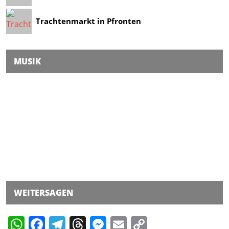
Trachtenmarkt in Pfronten
MUSIK
WEITERSAGEN
WhatsApp
Facebook
Telegram
Threads
Messenger
Email
Copy