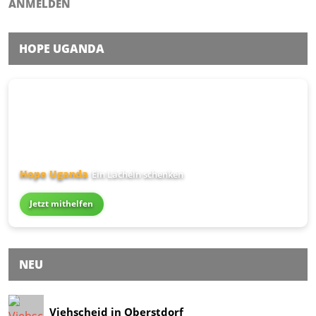
ANMELDEN
HOPE UGANDA
Hope Uganda
Ein Lächeln schenken
Jetzt mithelfen
NEU
Viehscheid in Oberstdorf