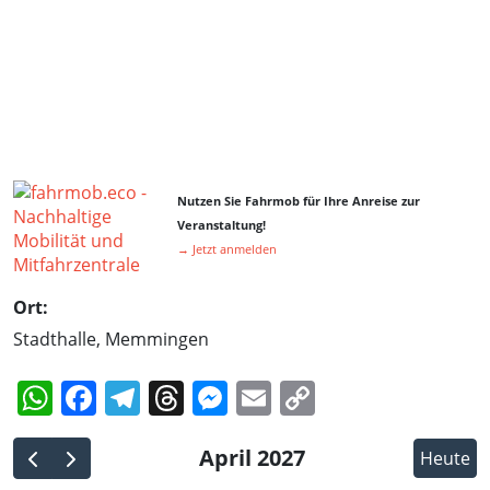
Nutzen Sie Fahrmob für Ihre Anreise zur
Veranstaltung!
→ Jetzt anmelden
Ort:
Stadthalle, Memmingen
WhatsApp
Facebook
Telegram
Threads
Messenger
Email
Copy
Link
April 2027
Heute