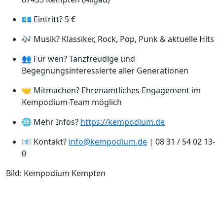
💶 Eintritt? 5 €
🎶 Musik? Klassiker, Rock, Pop, Punk & aktuelle Hits
👥 Für wen? Tanzfreudige und
Begegnungsinteressierte aller Generationen
🤝 Mitmachen? Ehrenamtliches Engagement im
Kempodium-Team möglich
🌐 Mehr Infos?
https://kempodium.de
📧 Kontakt?
info@kempodium.de
| 08 31 / 54 02 13-
0
Bild: Kempodium Kempten