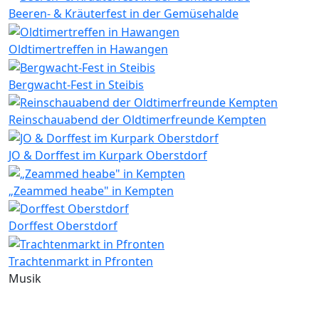
Beeren- & Kräuterfest in der Gemüsehalde
Oldtimertreffen in Hawangen
Bergwacht-Fest in Steibis
Reinschauabend der Oldtimerfreunde Kempten
JO & Dorffest im Kurpark Oberstdorf
„Zeammed heabe" in Kempten
Dorffest Oberstdorf
Trachtenmarkt in Pfronten
Musik