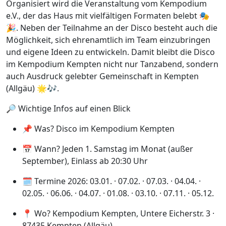
Organisiert wird die Veranstaltung vom Kempodium
e.V., der das Haus mit vielfältigen Formaten belebt 🎭
🎉. Neben der Teilnahme an der Disco besteht auch die
Möglichkeit, sich ehrenamtlich im Team einzubringen
und eigene Ideen zu entwickeln. Damit bleibt die Disco
im Kempodium Kempten nicht nur Tanzabend, sondern
auch Ausdruck gelebter Gemeinschaft in Kempten
(Allgäu) 🌟🎶.
🔎 Wichtige Infos auf einen Blick
📌 Was? Disco im Kempodium Kempten
📅 Wann? Jeden 1. Samstag im Monat (außer
September), Einlass ab 20:30 Uhr
🗓️ Termine 2026: 03.01. · 07.02. · 07.03. · 04.04. ·
02.05. · 06.06. · 04.07. · 01.08. · 03.10. · 07.11. · 05.12.
📍 Wo? Kempodium Kempten, Untere Eicherstr. 3 ·
87435 Kempten (Allgäu)