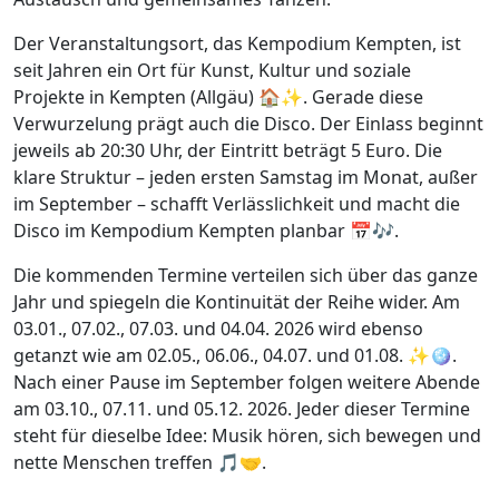
Der Veranstaltungsort, das Kempodium Kempten, ist
seit Jahren ein Ort für Kunst, Kultur und soziale
Projekte in Kempten (Allgäu) 🏠✨. Gerade diese
Verwurzelung prägt auch die Disco. Der Einlass beginnt
jeweils ab 20:30 Uhr, der Eintritt beträgt 5 Euro. Die
klare Struktur – jeden ersten Samstag im Monat, außer
im September – schafft Verlässlichkeit und macht die
Disco im Kempodium Kempten planbar 📅🎶.
Die kommenden Termine verteilen sich über das ganze
Jahr und spiegeln die Kontinuität der Reihe wider. Am
03.01., 07.02., 07.03. und 04.04. 2026 wird ebenso
getanzt wie am 02.05., 06.06., 04.07. und 01.08. ✨🪩.
Nach einer Pause im September folgen weitere Abende
am 03.10., 07.11. und 05.12. 2026. Jeder dieser Termine
steht für dieselbe Idee: Musik hören, sich bewegen und
nette Menschen treffen 🎵🤝.