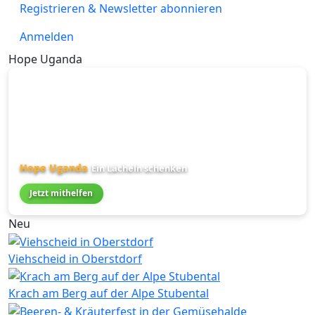
Registrieren & Newsletter abonnieren
Anmelden
Hope Uganda
Hope Uganda
Ein Lächeln schenken
Jetzt mithelfen
Neu
Viehscheid in Oberstdorf
Krach am Berg auf der Alpe Stubental