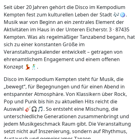
Seit über 20 Jahren gehört die Disco im Kempodium
Kempten fest zum kulturellen Leben der Stadt 🎶🪩.
Musik war von Beginn an ein zentrales Element der
Aktivitäten im Haus in der Unteren Eicherstr. 3 · 87435
Kempten. Was als regelmäßiger Tanzabend begann, hat
sich zu einer konstanten Größe im
Veranstaltungskalender entwickelt – getragen von
ehrenamtlichem Engagement und einem offenen
Konzept 💃🕺.
Disco im Kempodium Kempten steht für Musik, die
„bewegt“, für Begegnungen und für einen Abend in
entspannter Atmosphäre. Von Klassikern über Rock,
Pop und Punk bis hin zu aktuellen Hits reicht die
Auswahl 🎸🎧🎵. So entsteht eine Mischung, die
unterschiedliche Generationen zusammenbringt und
jedem Musikgeschmack Raum gibt. Die Veranstaltung
setzt nicht auf Inszenierung, sondern auf Rhythmus,
Austausch und gemeinsames Tanzen.