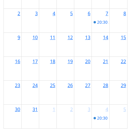
2
3
4
5
6
7
8
20:30
Start Date
9
10
11
12
13
14
15
16
17
18
19
20
21
22
23
24
25
26
27
28
29
30
31
1
2
3
4
5
20:30
Disco im 