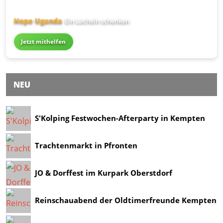
Hope Uganda
Ein Lächeln schenken
Jetzt mithelfen
NEU
S'Kolping Festwochen-Afterparty in Kempten
Trachtenmarkt in Pfronten
JO & Dorffest im Kurpark Oberstdorf
Reinschauabend der Oldtimerfreunde Kempten