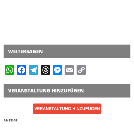
WEITERSAGEN
WhatsApp
Facebook
Telegram
Threads
Messenger
Email
Copy
Link
VERANSTALTUNG HINZUFÜGEN
VERANSTALTUNG HINZUFÜGEN
ANZEIGE