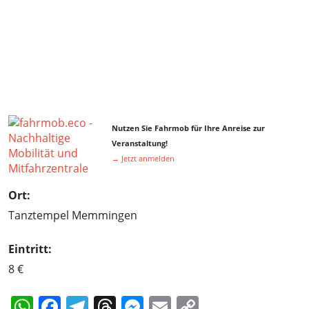
Nutzen Sie Fahrmob für Ihre Anreise zur
Veranstaltung!
→ Jetzt anmelden
Ort:
Tanztempel Memmingen
Eintritt:
8 €
WhatsApp
Facebook
Telegram
Threads
Messenger
Email
Copy